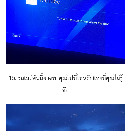
15. รถเมล์คันนี้อาจพาคุณไปที่ไหนสักแห่งที่คุณไม่รู้
จัก