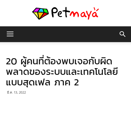
เพชร
20 ผู้คนที่ต้องพบเจอกับผิด
มายา
พลาดของระบบและเทคโนโลยี
แบบสุดเฟล ภาค 2
มี.ค. 13, 2022