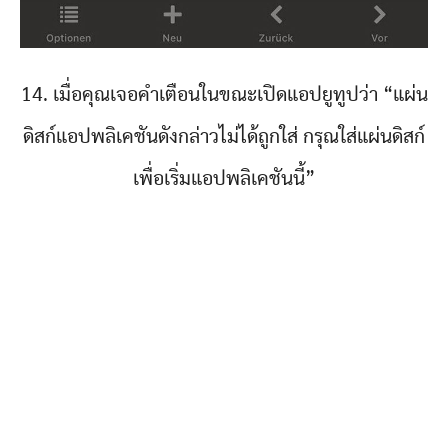
14. เมื่อคุณเจอคำเตือนในขณะเปิดแอปยูทูปว่า “แผ่น
ดิสก์แอปพลิเคชันดังกล่าวไม่ได้ถูกใส่ กรุณใส่แผ่นดิสก์
เพื่อเริ่มแอปพลิเคชันนี้”