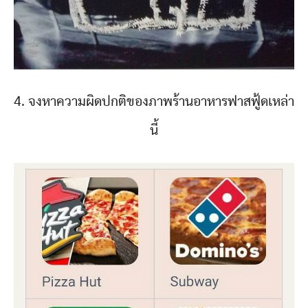
4. จงหาความผิดปกติของภาพร้านอาหารฟาสฟู้ดเหล่า
นี้