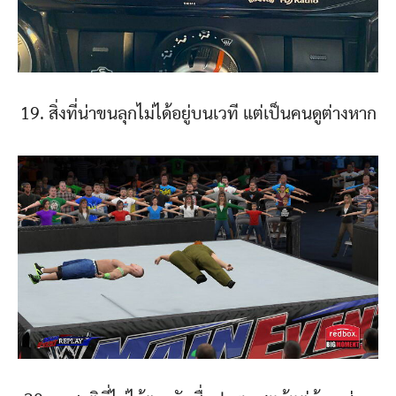
19. สิ่งที่น่าขนลุกไม่ได้อยู่บนเวที แต่เป็นคนดูต่างหาก