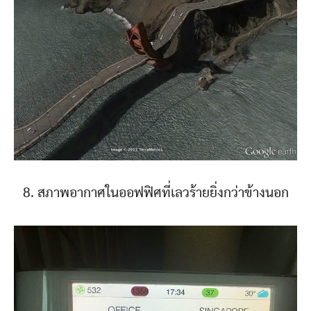
8. สภาพอากาศในออฟฟิศที่เลวร้ายยิ่งกว่าข้างนอก