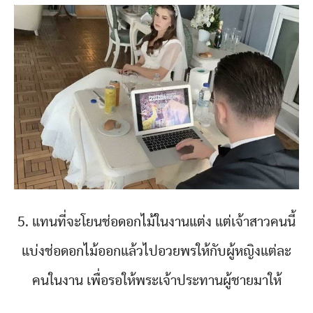
5. แทนที่จะโยนช่อดอกไม้ในงานแต่ง แต่เจ้าสาวคนนี้
แบ่งช่อดอกไม้ออกแล้วไปอวยพรให้กับผู้หญิงแต่ละ
คนในงาน เพื่อรอให้พระเจ้าประทานผู้ชายมาให้