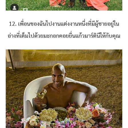
12. เพื่อนของฉันไปงานแต่งงานหนึ่งที่มีผู้ชายอยู่ใน
อ่างที่เต็มไปด้วยมะกอกคอยยื่นแก้วมาร์ตินีให้กับคุณ