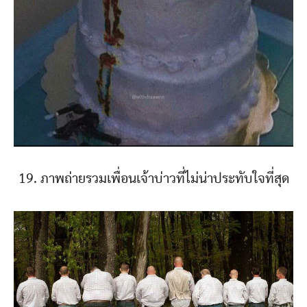
19. ภาพถ่ายรวมเพื่อนเจ้าบ่าวที่ไม่น่าประทับใจที่สุด