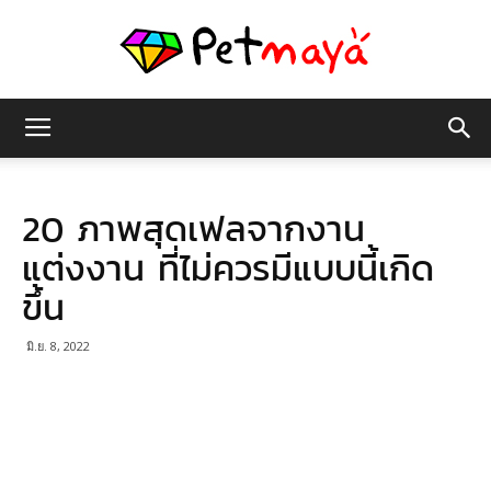
เพชร
20 ภาพสุดเฟลจากงาน
มายา
แต่งงาน ที่ไม่ควรมีแบบนี้เกิด
ขึ้น
มิ.ย. 8, 2022