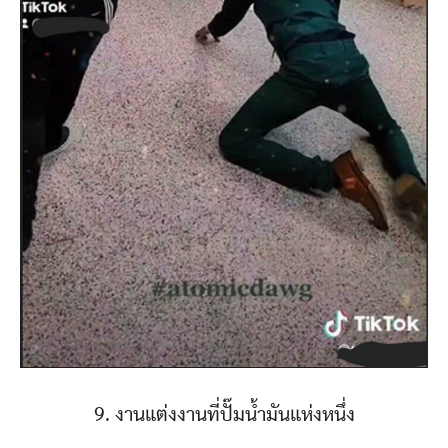
9. งานแต่งงานที่ปั๊มน้ำมันแห่งหนึ่ง