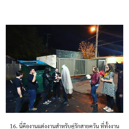
16. นี่คืองานแต่งงานสำหรับคู่รักสายควัน ที่ทั้งงาน