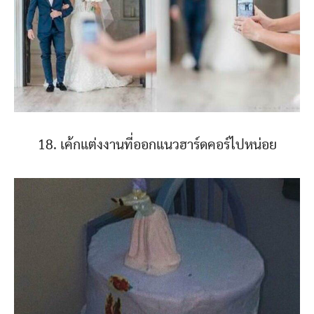
18. เค้กแต่งงานที่ออกแนวฮาร์ดคอร์ไปหน่อย