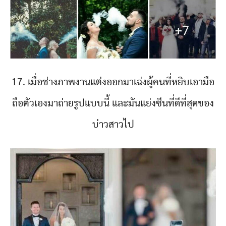
17. เมื่อช่างภาพงานแต่งออกมาเฉ่งผู้คนที่หยิบเอามือ
ถือตัวเองมาถ่ายรูปแบบนี้ และมันแย่งซีนที่ดีที่สุดของ
บ่าวสาวไป