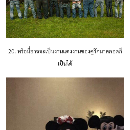
20. หรือนี่อาจจะเป็นงานแต่งงานของคู่รักมาสคอตก็
เป็นได้