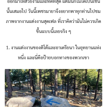
ออกมาให้สวยงามและทีดีที่สุด แต่มันก็ไม่ได้เป็นเช่น
นั้นเสมอไป วันนี้เพชรมายาจึงอยากพาทุกท่านไปชม
ภาพจากงานแต่งงานสุดเฟล ที่เราคิดว่ามันไม่ควรเกิด
ขึ้นแบบนี้เลยจริง ๆ
1. งานแต่งงานของติโต้และอาเดรียนา ในอุทยานแห่ง
หนึ่ง และนี่คือป้ายบอกทางของพวกเขา