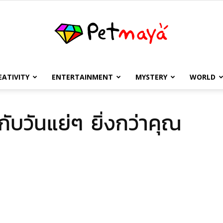
EATIVITY
ENTERTAINMENT
MYSTERY
WORLD
เพชร
กับวันแย่ๆ ยิ่งกว่าคุณ
มายา