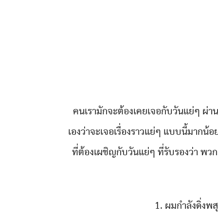
คนเรามักจะต้องเคยเจอกับวันแย่ๆ ผ่าน
เองว่าจะเจอเรื่องราวแย่ๆ แบบนี้มากน้
ที่ต้องเผชิญกับวันแย่ๆ ที่รับรองว่า พวก
1. ผมกำลังดิ่งพ