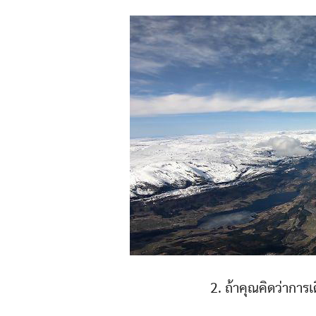
2. ถ้าคุณคิดว่าการเ