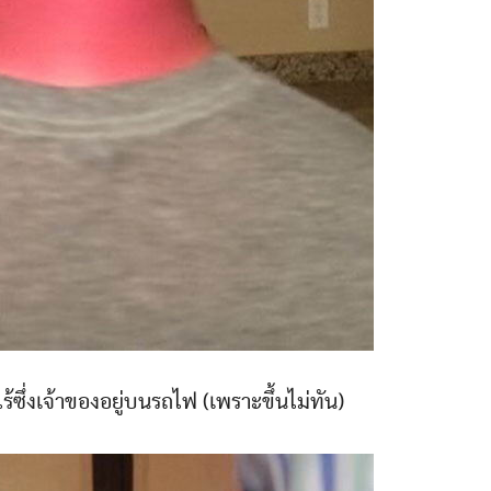
ร้ซึ่งเจ้าของอยู่บนรถไฟ (เพราะขึ้นไม่ทัน)