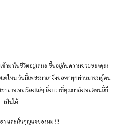
เข้ามาในชีวิตอยู่เสมอ ขึ้นอยู่กับความซวยของคุณ
อยแค่ไหน วันนี้เพชรมายาจึงขอพาทุกท่านมาชมผู้คน
เขาอาจเจอเรื่องแย่ๆ ยิ่งกว่าที่คุณกำลังเจอตอนนี้ก็
เป็นได้
สุธา และนั่นกุญแจของผม !!!