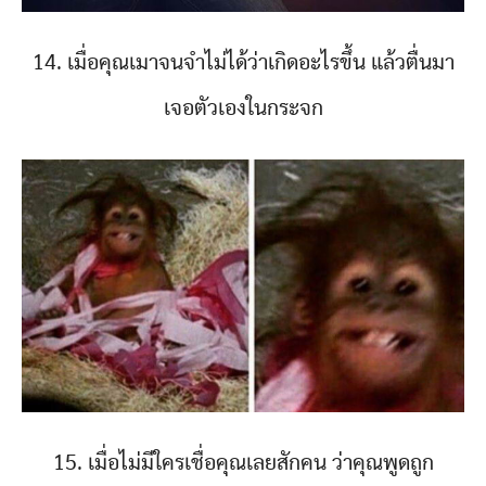
14. เมื่อคุณเมาจนจำไม่ได้ว่าเกิดอะไรขึ้น แล้วตื่นมา
เจอตัวเองในกระจก
15. เมื่อไม่มีใครเชื่อคุณเลยสักคน ว่าคุณพูดถูก