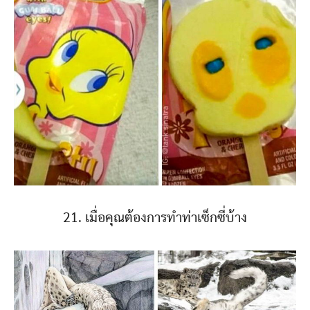
21. เมื่อคุณต้องการทำท่าเซ็กซี่บ้าง