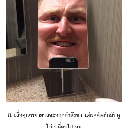
8. เมื่อคุณพยายามจะออกกำลังขา แต่ผลลัพธ์กลับดู
ไม่เปลี่ยนไปเลย