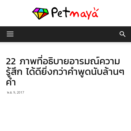
เพชร
22 ภาพที่อธิบายอารมณ์ความ
มายา
รู้สึก ได้ดียิ่งกว่าคำพูดนับล้านๆ
คำ
พ.ย. 9, 2017