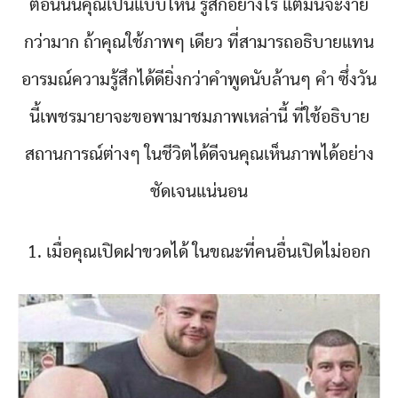
ตอนนั้นคุณเป็นแบบไหน รู้สึกอย่างไร แต่มันจะง่าย
กว่ามาก ถ้าคุณใช้ภาพๆ เดียว ที่สามารถอธิบายแทน
อารมณ์ความรู้สึกได้ดียิ่งกว่าคำพูดนับล้านๆ คำ ซึ่งวัน
นี้เพชรมายาจะขอพามาชมภาพเหล่านี้ ที่ใช้อธิบาย
สถานการณ์ต่างๆ ในชีวิตได้ดีจนคุณเห็นภาพได้อย่าง
ชัดเจนแน่นอน
1. เมื่อคุณเปิดฝาขวดได้ ในขณะที่คนอื่นเปิดไม่ออก