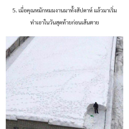
5. เมื่อคุณหมักหมมงานมาทั้งสัปดาห์ แล้วมาเริ่ม
ทำเอาในวันสุดท้ายก่อนเส้นตาย