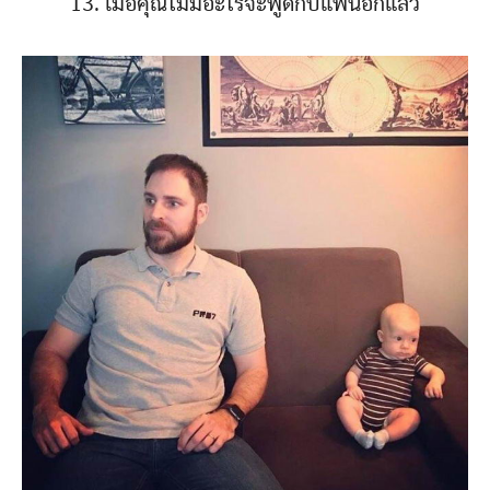
13. เมื่อคุณไม่มีอะไรจะพูดกับแฟนอีกแล้ว