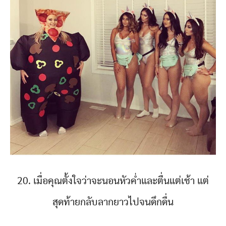
20. เมื่อคุณตั้งใจว่าจะนอนหัวค่ำและตื่นแต่เช้า แต่
สุดท้ายกลับลากยาวไปจนดึกดื่น