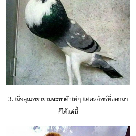
3. เมื่อคุณพยายามจะทำตัวเท่ๆ แต่ผลลัพธ์ที่ออกมา
ก็ได้แค่นี้