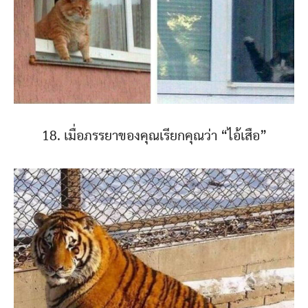
18. เมื่อภรรยาของคุณเรียกคุณว่า “ไอ้เสือ”