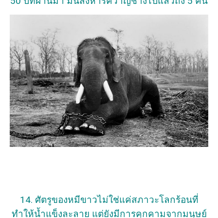
50 ปีที่ผ่านมา มันสังหารควาญช้างไปแล้วถึง 5 คน
14. ศัตรูของหมีขาวไม่ใช่แค่สภาวะโลกร้อนที่
ทำให้น้ำแข็งละลาย แต่ยังมีการคุกคามจากมนุษย์