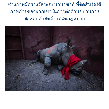
ช่างภาพมือรางวัลระดับนานาชาติ ที่ตัดสินใจใช้
ภาพถ่ายของพวกเขาในการต่อต้านขบวนการ
ลักลอบค้าสัตว์ป่าที่ผิดกฏหมาย