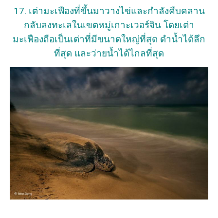
17. เต่ามะเฟืองที่ขึ้นมาวางไข่และกำลังคืบคลาน
กลับลงทะเลในเขตหมู่เกาะเวอร์จิน โดยเต่า
มะเฟืองถือเป็นเต่าที่มีขนาดใหญ่ที่สุด ดำน้ำได้ลึก
ที่สุด และว่ายน้ำได้ไกลที่สุด