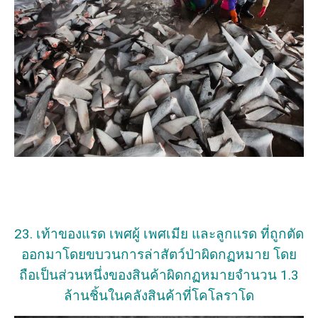
23. เท้าของแรด เพศผู้ เพศเมีย และลูกแรด ที่ถูกตัด
ออกมาโดยขบวนการล่าสัตว์ป่าผิดกฏหมาย โดย
ถือเป็นส่วนหนึ่งของสินค้าผิดกฏหมายจำนวน 1.3
ล้านชิ้นในคลังสินค้าที่โคโลราโด