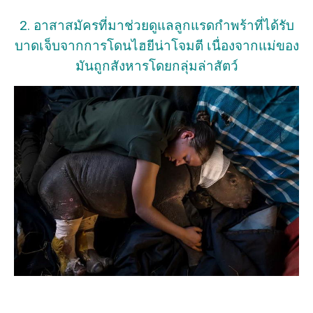
2. อาสาสมัครที่มาช่วยดูแลลูกแรดกำพร้าที่ได้รับ
บาดเจ็บจากการโดนไฮยีน่าโจมตี เนื่องจากแม่ของ
มันถูกสังหารโดยกลุ่มล่าสัตว์