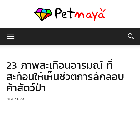
เพชร
23 ภาพสะเทือนอารมณ์ ที่
มายา
สะท้อนให้เห็นชีวิตการลักลอบ
ค้าสัตว์ป่า
ต.ค. 31, 2017