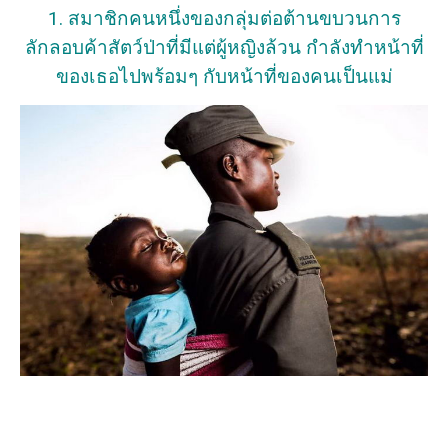
1. สมาชิกคนหนึ่งของกลุ่มต่อต้านขบวนการ
ลักลอบค้าสัตว์ป่าที่มีแต่ผู้หญิงล้วน กำลังทำหน้าที่
ของเธอไปพร้อมๆ กับหน้าที่ของคนเป็นแม่