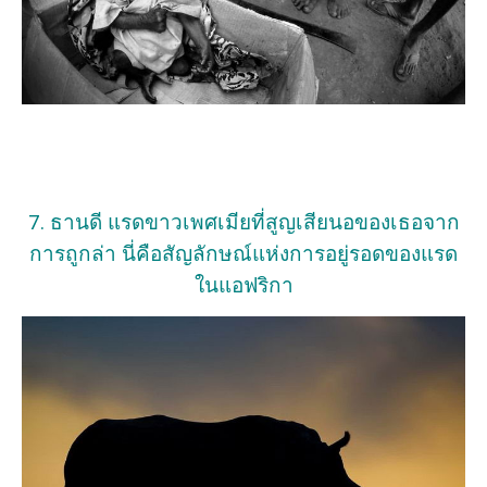
7. ธานดี แรดขาวเพศเมียที่สูญเสียนอของเธอจาก
การถูกล่า นี่คือสัญลักษณ์แห่งการอยู่รอดของแรด
ในแอฟริกา