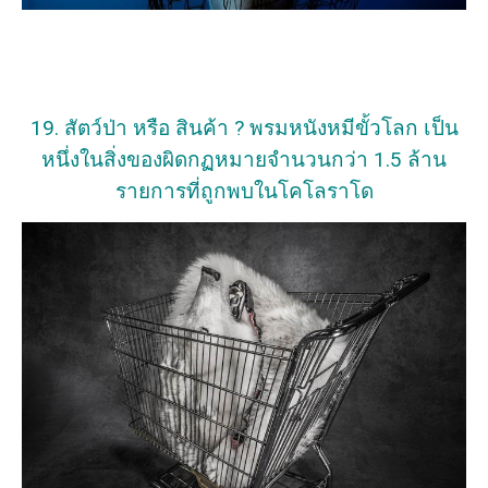
19. สัตว์ป่า หรือ สินค้า ? พรมหนังหมีขั้วโลก เป็น
หนึ่งในสิ่งของผิดกฏหมายจำนวนกว่า 1.5 ล้าน
รายการที่ถูกพบในโคโลราโด