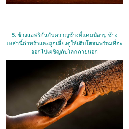
5. ช้างแอฟริกันกับควาญช้างที่แคมป์อาบู ช้าง
เหล่านี้กำพร้าและถูกเลี้ยงดูให้เติบโตจนพร้อมที่จะ
ออกไปเผชิญกับโลกภายนอก