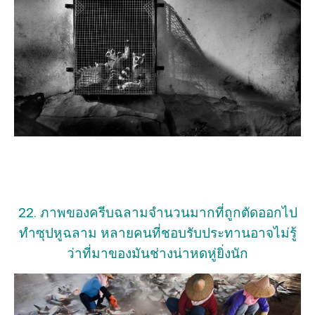
22. ภาพของครีบฉลามจำนวนมากที่ถูกตัดออกไป
ทำซุปหูฉลาม หลายคนที่ชอบรับประทานอาจไม่รู้
ว่าที่มาของมันช่างน่าหดหู่ยิ่งนัก