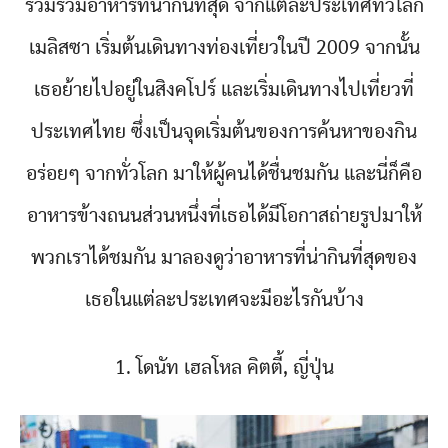
รวมรวมอาหารที่น่ากินที่สุด จากแต่ละประเทศทั่วโลก
เมลิสซา เริ่มต้นเดินทางท่องเที่ยวในปี 2009 จากนั้น
เธอย้ายไปอยู่ในสิงคโปร์ และเริ่มเดินทางไปเที่ยวที่
ประเทศไทย ซึ่งเป็นจุดเริ่มต้นของการค้นหาของกิน
อร่อยๆ จากทั่วโลก มาให้ผู้คนได้ชื่นชมกัน และนี่ก็คือ
อาหารข้างถนนส่วนหนึ่งที่เธอได้มีโอกาสถ่ายรูปมาให้
พวกเราได้ชมกัน มาลองดูว่าอาหารที่น่ากินที่สุดของ
เธอในแต่ละประเทศจะมีอะไรกันบ้าง
1. โดนัท เฮลโหล คิตตี้, ญี่ปุ่น