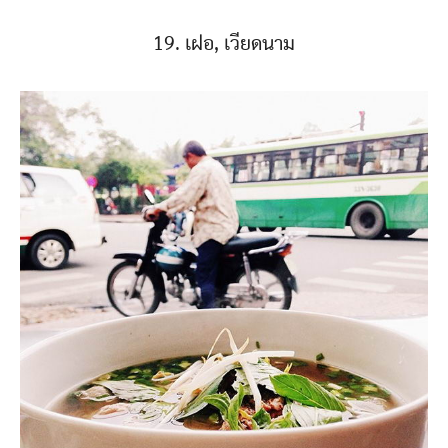
19. เฝอ, เวียดนาม