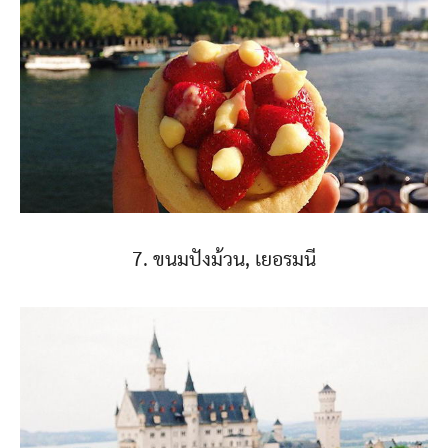
7. ขนมปังม้วน, เยอรมนี