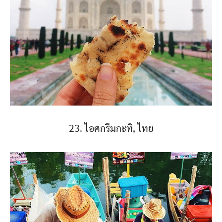
23. ไอศกรีมกะทิ, ไทย