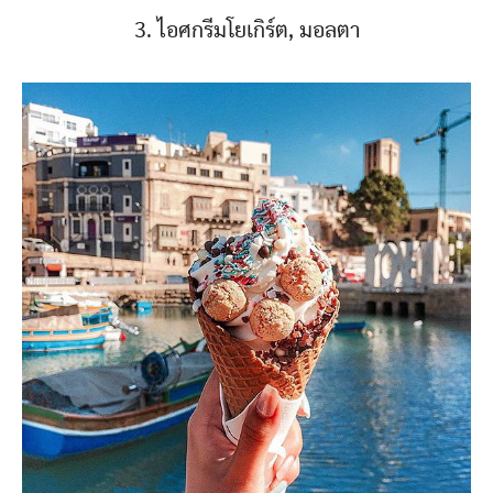
3. ไอศกรีมโยเกิร์ต, มอลตา