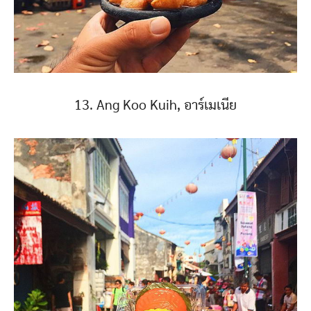
13. Ang Koo Kuih, อาร์เมเนีย