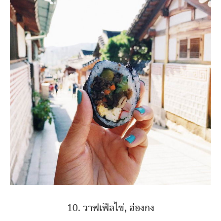
10. วาฟเฟิลไข่, ฮ่องกง