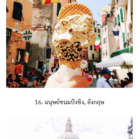
16. มนุษย์ขนมปังขิง, อังกฤษ