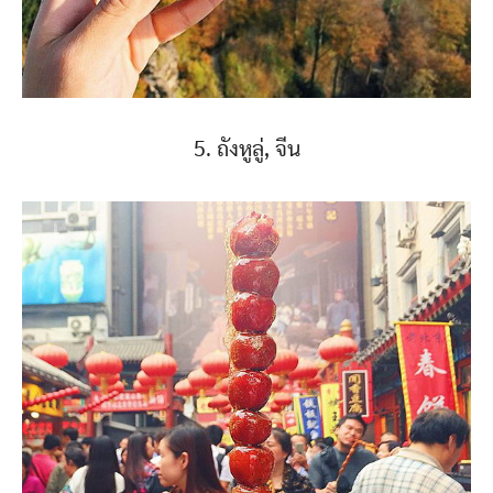
5. ถังหูลู่, จีน