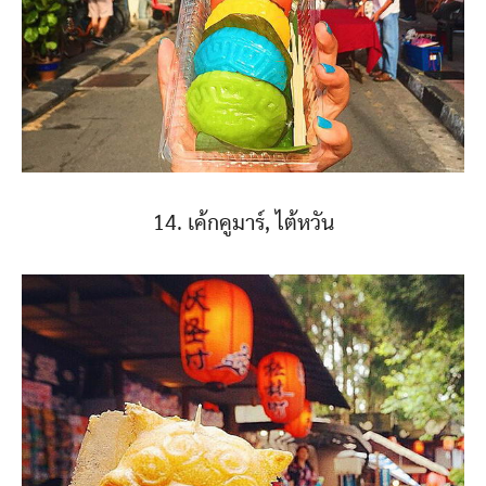
14. เค้กคูมาร์, ไต้หวัน