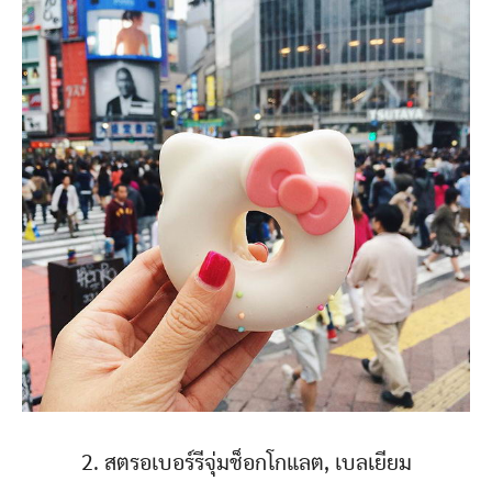
2. สตรอเบอร์รีจุ่มช็อกโกแลต, เบลเยียม