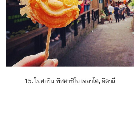
15. ไอศกรีม พิสตาชิโอ เจลาโต, อิตาลี