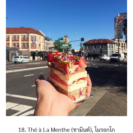
18. Thé à La Menthe (ชามินต์), โมรอกโก