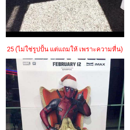
25 (ไม่ใช่รูปปั้น แต่แถมให้ เพราะความหื่น)