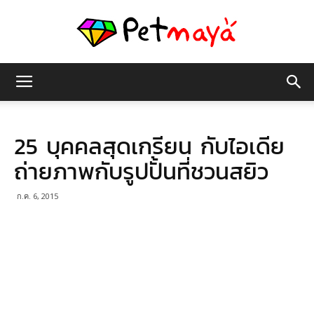
เพชร
25 บุคคลสุดเกรียน กับไอเดีย
มายา
ถ่ายภาพกับรูปปั้นที่ชวนสยิว
ก.ค. 6, 2015