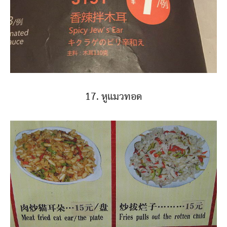
17. หูแมวทอด