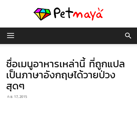
เพชร
ชื่อเมนูอาหารเหล่านี้ ที่ถูกแปล
มายา
เป็นภาษาอังกฤษได้วายป่วง
สุดๆ
ก.ย. 17, 2015