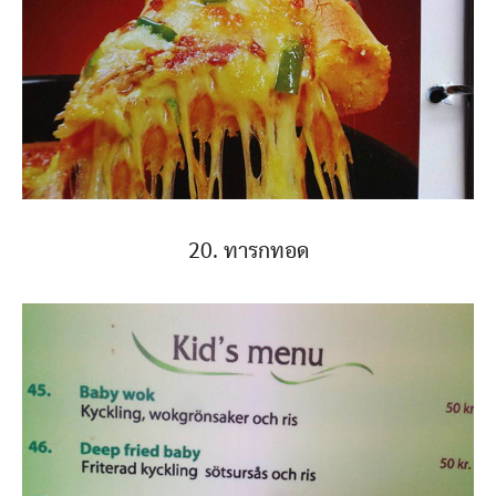
20. ทารกทอด