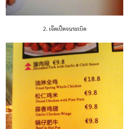
2. เจ๊ดเป็ดจนระเบิด