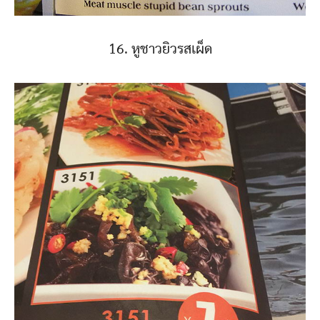
16. หูชาวยิวรสเผ็ด