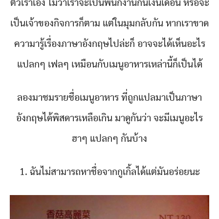
ตัวเราเอง ไม่ว่าเราจะเป็นพนักงานกินเงินเดือน หรือจะ
เป็นเจ้าของกิจการก็ตาม แต่ในมุมกลับกัน หากเราขาด
ความารู้เรื่องภาษาอังกฤษไปล่ะก็ อาจจะได้เห็นอะไร
แปลกๆ เฟลๆ เหมือนกับเมนูอาหารเหล่านี้ก็เป็นได้
ลองมาชมรายชื่อเมนูอาหาร ที่ถูกแปลมาเป็นภาษา
อังกฤษได้พิสดารเหลือเกิน มาดูกันว่า จะมีเมนูอะไร
ฮาๆ แปลกๆ กันบ้าง
1. ฉันไม่สามารถหาชื่อจากกูเกิ้ลได้แต่มันอร่อยนะ