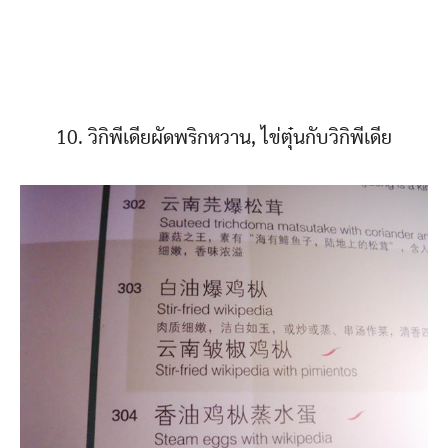
10. วิกิพีเดียผัดพริกหวาน, ไข่ตุ๋นกับวิกิพีเดีย