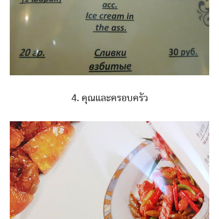
4. คุณและครอบครัว