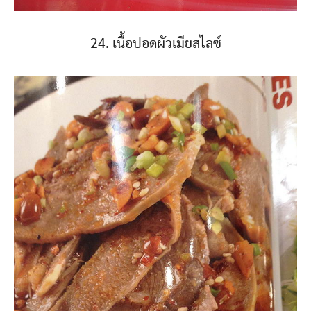
24. เนื้อปอดผัวเมียสไลซ์