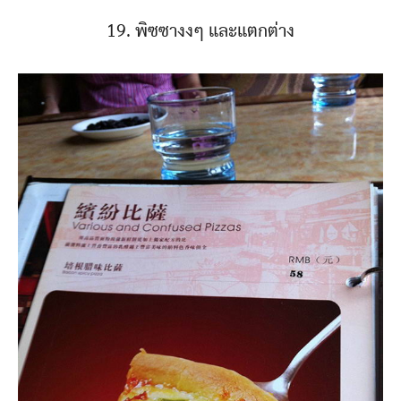
19. พิซซางงๆ และแตกต่าง