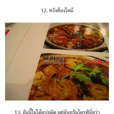
12. หวังต้องไหม้
13. อันนี้ไม่ได้แปลผิด แต่มันทรัมไดรฟ์นี่หว่า