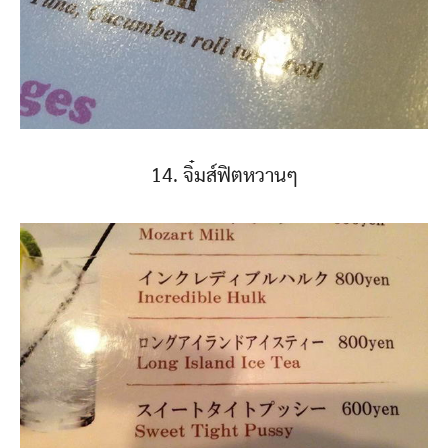
14. จิ๋มส์ฟิตหวานๆ