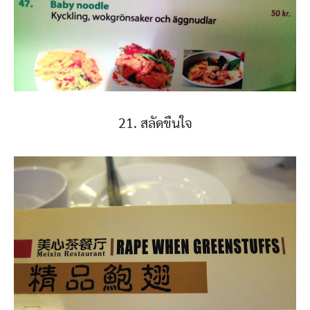
21. สลัดขืนใจ