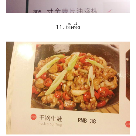
11. เจ๊ดอึ่ง