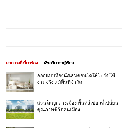
บทความที่เกี่ยวข้อง
เพิ่มเติมจากผู้เขียน
ออกแบบห้องนั่งเล่นคอนโดให้โปร่ง ใช้
งานจริง แม้พื้นที่จำกัด
สวนใหญ่กลางเมือง พื้นที่สีเขียวที่เปลี่ยน
คุณภาพชีวิตคนเมือง