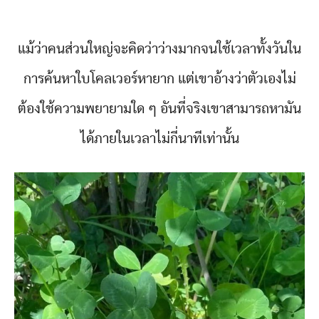
แม้ว่าคนส่วนใหญ่จะคิดว่าว่างมากจนใช้เวลาทั้งวันใน
การค้นหาใบโคลเวอร์หายาก แต่เขาอ้างว่าตัวเองไม่
ต้องใช้ความพยายามใด ๆ อันที่จริงเขาสามารถหามัน
ได้ภายในเวลาไม่กี่นาทีเท่านั้น