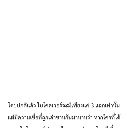
โดยปกติแล้ว ใบโคลเวอร์จะมีเพียงแค่ 3 แฉกเท่านั้น
แต่มีความเชื่อที่ถูกเล่าขานกันมานานว่า หากใครที่ได้