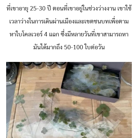
ที่เขาอายุ 25-30 ปี ตอนที่เขาอยู่ในช่วงว่างงาน เขาใช้
เวลาว่างในการเดินผ่านเมืองและเขตชนบทเพื่อตาม
หาใบโคลเวอร์ 4 แฉก ซึ่งมีหลายวันที่เขาสามารถหา
มันได้มากถึง 50-100 ใบต่อวัน