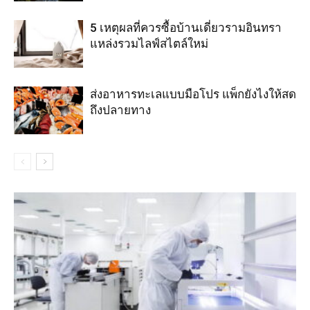
5 เหตุผลที่ควรซื้อบ้านเดี่ยวรามอินทรา
แหล่งรวมไลฟ์สไตล์ใหม่
ส่งอาหารทะเลแบบมือโปร แพ็กยังไงให้สด
ถึงปลายทาง