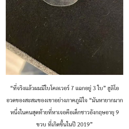
“ที่จริงแล้วผมมีใบโคลเวอร์ 7 แฉกอยู่ 3 ใบ” ฮูลิโอ
อวดของสะสมของเขาอย่างภาคภูมิใจ “มันหายากมาก
หนึ่งในคนสุดท้ายที่หาเจอคือเด็กชาวอังกฤษอายุ 9
ขวบ ที่เกิดขึ้นในปี 2019”