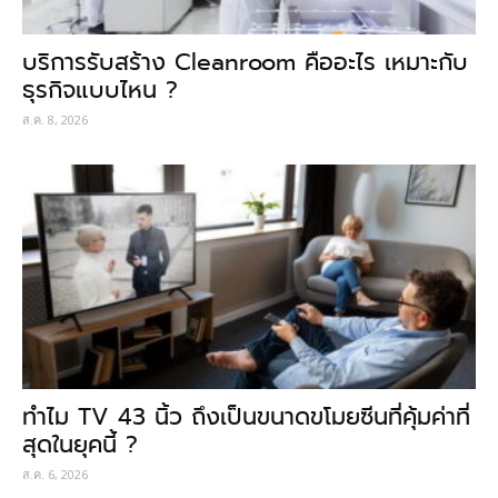
บริการรับสร้าง Cleanroom คืออะไร เหมาะกับ
ธุรกิจแบบไหน ?
ส.ค. 8, 2026
ทำไม TV 43 นิ้ว ถึงเป็นขนาดขโมยซีนที่คุ้มค่าที่
สุดในยุคนี้ ?
ส.ค. 6, 2026