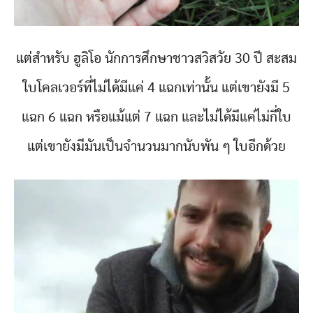
แต่สำหรับ ฮูลิโอ นักการศึกษาชาวสวิสวัย 30 ปี สะสม
ใบโคลเวอร์ที่ไม่ได้มีแค่ 4 แฉกเท่านั้น แต่เขายังมี 5
แฉก 6 แฉก หรือแม้แต่ 7 แฉก และไม่ได้มีแค่ไม่กี่ใบ
แต่เขายังมีมันเป็นจำนวนมากนับพัน ๆ ใบอีกด้วย