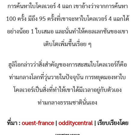
การค้นหาใบโคลเวอร์ 4 แฉก เขาอ้างว่าจากการค้นหา
100 ครั้ง มีถึง 95 ครั้งที่เขาจะหาใบโคลเวอร์ 4 แฉกได้
อย่างน้อย 1 ใบเสมอ และนั่นทำให้คอลเลกชันของเขา
เติบโตเพิ่มขึ้นเรื่อย ๆ
ฮูลิโอกล่าวว่าสิ่งสำคัญของการสะสมใบโคลเวอร์ก็คือ
ท่ามกลางโลกที่วุ่นวายในปัจจุบัน การหยุดมองหาใบ
โคลเวอร์เป็นสิ่งที่ทำให้เขาได้มีเวลาอยู่กับตัวเอง
ท่ามกลางธรรมชาตินั่นเอง
ที่มา :
ouest-france
|
odditycentral
| เรียบเรียงโดย