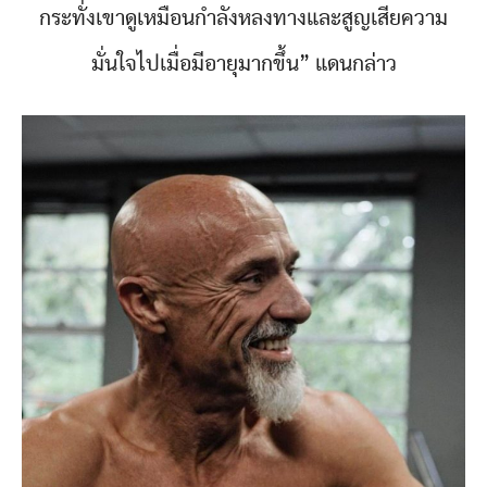
กระทั่งเขาดูเหมือนกำลังหลงทางและสูญเสียความ
มั่นใจไปเมื่อมีอายุมากขึ้น” แดนกล่าว