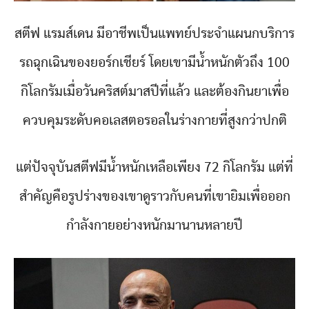
สตีฟ แรมส์เดน มีอาชีพเป็นแพทย์ประจำแผนกบริการ
รถฉุกเฉินของยอร์กเชียร์ โดยเขามีน้ำหนักตัวถึง 100
กิโลกรัมเมื่อวันคริสต์มาสปีที่แล้ว และต้องกินยาเพื่อ
ควบคุมระดับคอเลสตอรอลในร่างกายที่สูงกว่าปกติ
แต่ปัจจุบันสตีฟมีน้ำหนักเหลือเพียง 72 กิโลกรัม แต่ที่
สำคัญคือรูปร่างของเขาดูราวกับคนที่เขายิมเพื่อออก
กำลังกายอย่างหนักมานานหลายปี