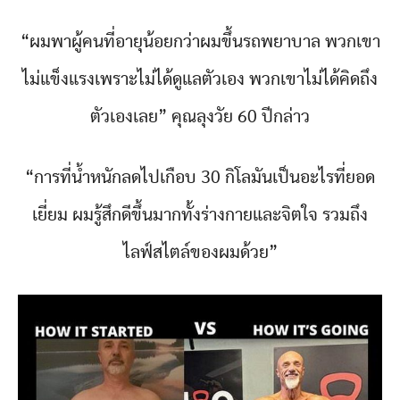
“ผมพาผู้คนที่อายุน้อยกว่าผมขึ้นรถพยาบาล พวกเขา
ไม่แข็งแรงเพราะไม่ได้ดูแลตัวเอง พวกเขาไม่ได้คิดถึง
ตัวเองเลย” คุณลุงวัย 60 ปีกล่าว
“การที่น้ำหนักลดไปเกือบ 30 กิโลมันเป็นอะไรที่ยอด
เยี่ยม ผมรู้สึกดีขึ้นมากทั้งร่างกายและจิตใจ รวมถึง
ไลฟ์สไตล์ของผมด้วย”