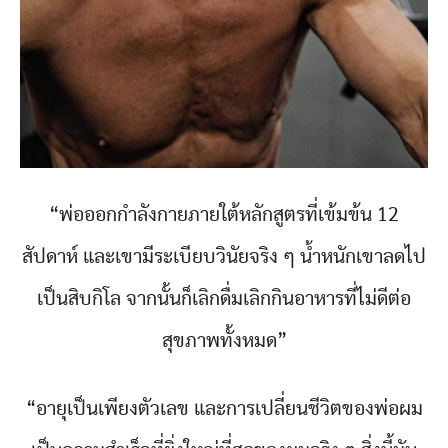
“พ่อออกกำลังกายภายใต้หลักสูตรที่เข้มข้น 12
สัปดาห์ และเขามีระเบียบวินัยจริง ๆ น้ำหนักเขาลดไป
เป็นสิบกิโล จากนั้นก็เลิกดื่มเลิกกินอาหารที่ไม่ดีต่อ
สุขภาพทั้งหมด”
“อายุเป็นเพียงตัวเลข และการเปลี่ยนชีวิตของพ่อผม