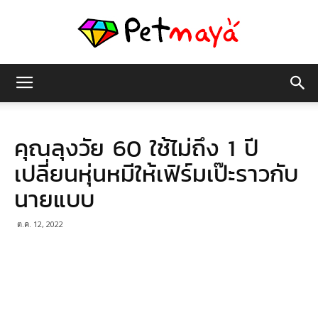
เพชร
คุณลุงวัย 60 ใช้ไม่ถึง 1 ปี
มายา
เปลี่ยนหุ่นหมีให้เฟิร์มเป๊ะราวกับ
นายแบบ
ต.ค. 12, 2022