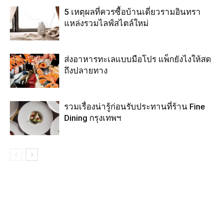
5 เหตุผลที่ควรซื้อบ้านเดี่ยวรามอินทรา
แหล่งรวมไลฟ์สไตล์ใหม่
ส่งอาหารทะเลแบบมือโปร แพ็กยังไงให้สด
ถึงปลายทาง
รวมเรื่องน่ารู้ก่อนรับประทานที่ร้าน Fine
Dining กรุงเทพฯ