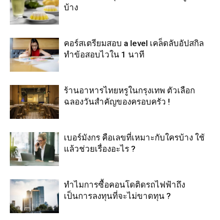
บ้าง
คอร์สเตรียมสอบ a level เคล็ดลับอัปสกิล
ทำข้อสอบไวใน 1 นาที
ร้านอาหารไทยหรูในกรุงเทพ ตัวเลือก
ฉลองวันสำคัญของครอบครัว !
เบอร์มังกร คือเลขที่เหมาะกับใครบ้าง ใช้
แล้วช่วยเรื่องอะไร ?
ทำไมการซื้อคอนโดติดรถไฟฟ้าถึง
เป็นการลงทุนที่จะไม่ขาดทุน ?