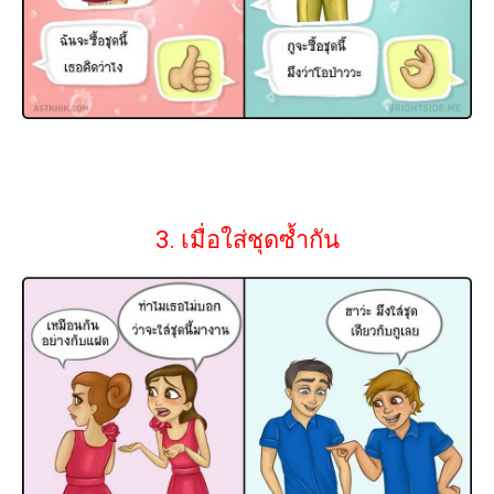
3. เมื่อใส่ชุดซ้ำกัน