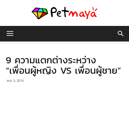
เพชร
9 ความแตกต่างระหว่าง
มายา
“เพื่อนผู้หญิง VS เพื่อนผู้ชาย”
พ.ย. 5, 2016