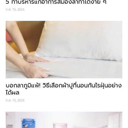
5 ท่าบริหารแก้อาการสมองล้าทำได้ง่าย ๆ
ก.ค. 15, 2026
บอกลาภูมิแพ้! วิธีเลือกผ้าปูที่นอนกันไรฝุ่นอย่าง
ได้ผล
ก.ค. 15, 2026