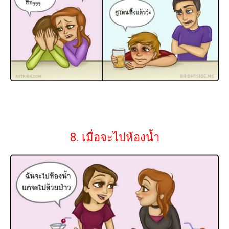
8. เมื่อจะไปห้องน้ำ