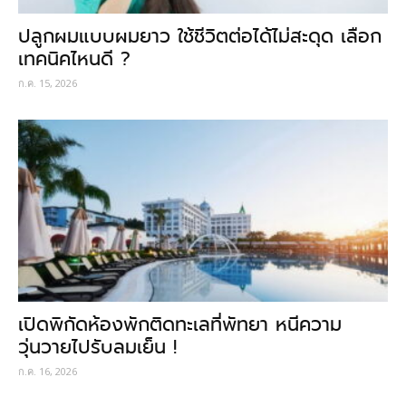
ปลูกผมแบบผมยาว ใช้ชีวิตต่อได้ไม่สะดุด เลือก
เทคนิคไหนดี ?
ก.ค. 15, 2026
เปิดพิกัดห้องพักติดทะเลที่พัทยา หนีความ
วุ่นวายไปรับลมเย็น !
ก.ค. 16, 2026