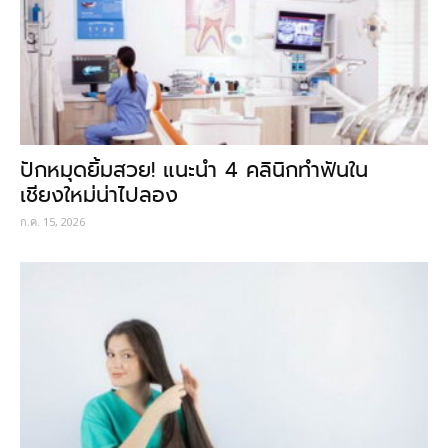
ปักหมุดยิ้มสวย! แนะนำ 4 คลินิกทำฟันใน
เชียงใหม่น่าไปลอง
ก.ค. 15, 2026