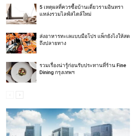
5 เหตุผลที่ควรซื้อบ้านเดี่ยวรามอินทรา
แหล่งรวมไลฟ์สไตล์ใหม่
ส่งอาหารทะเลแบบมือโปร แพ็กยังไงให้สด
ถึงปลายทาง
รวมเรื่องน่ารู้ก่อนรับประทานที่ร้าน Fine
Dining กรุงเทพฯ