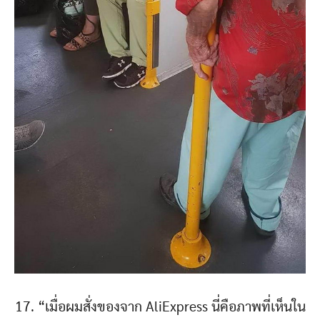
17. “เมื่อผมสั่งของจาก AliExpress นี่คือภาพที่เห็นใน