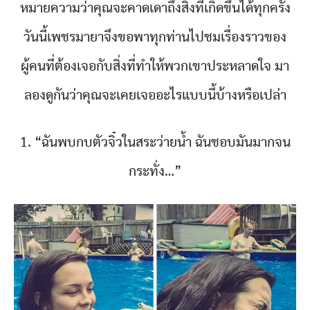
หมายความว่าคุณจะคาดเดาถึงสิ่งที่เกิดขึ้นได้ทุกครั้ง
วันนี้เพชรมายาจึงขอพาทุกท่านไปชมเรื่องราวของ
ผู้คนที่ต้องเจอกับสิ่งที่ทำให้พวกเขาประหลาดใจ มา
ลองดูกันว่าคุณจะเคยเจออะไรแบบนี้บ้างหรือเปล่า
1. “ฉันพบกบตัวจิ๋วในสระว่ายน้ำ ฉันชอบมันมากจน
กระทั่ง…”