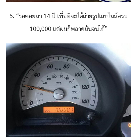
5. “รอคอยมา 14 ปี เพื่อที่จะได้ถ่ายรูปเลขไมล์ครบ
100,000 แต่ผมก็พลาดมันจนได้”