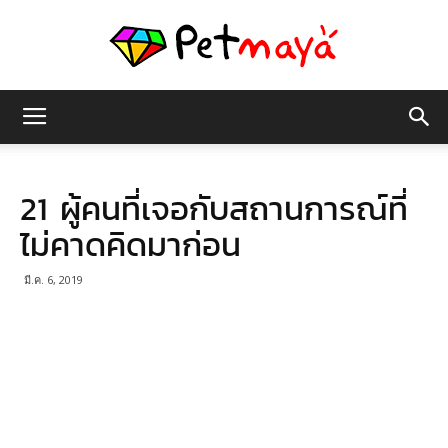
เพชร
21 ผู้คนที่เจอกับสถานการณ์ที่
มายา
ไม่คาดคิดมาก่อน
มี.ค. 6, 2019