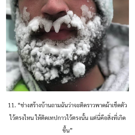
11. “ช่างสร้างบ้านถามฉันว่าจะติดราวพาดผ้าเช็ดตัว
ไว้ตรงไหน ให้ติดเทปกาวไว้ตรงนั้น แต่นี่คือสิ่งที่เกิด
ขึ้น”