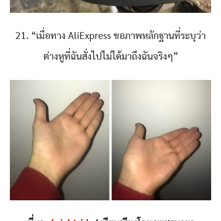
21. “เมื่อทาง AliExpress ขอภาพหลักฐานที่ระบุว่า
ต่างหูที่ฉันสั่งไปไม่ได้มาถึงฉันจริงๆ”