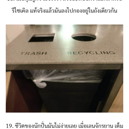
รีไซเคิล แท้จริงแล้วมันลงไปกองอยู่ในถังเดียวกัน
19. ชีวิตของนักปั่นมันไม่ง่ายเลย เมื่อเลนจักรยาน เต็ม