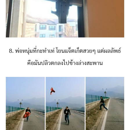
8. พ่อหนุ่มที่กะทำเท่ โยนแจ็ตเก็ตสวยๆ แต่ผลลัพธ์
คือมันปลิวตกลงไปข้างล่างสะพาน