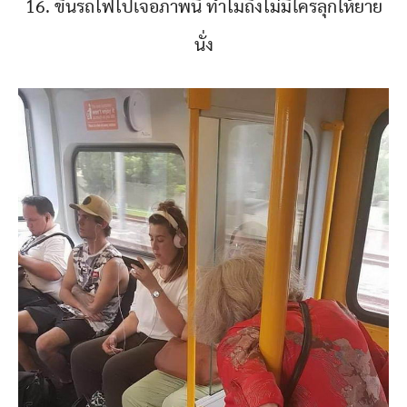
16. ขึ้นรถไฟไปเจอภาพนี้ ทำไมถึงไม่มีใครลุกให้ยาย
นั่ง