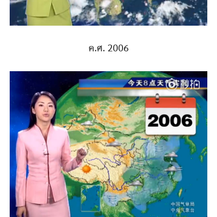
ค.ศ. 2006