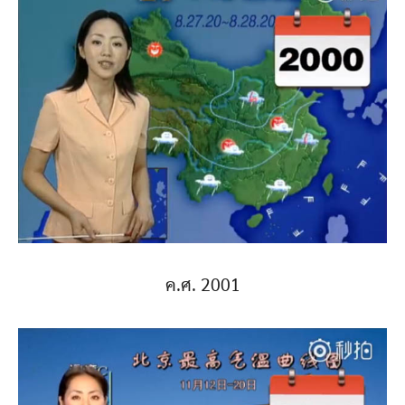
ค.ศ. 2001