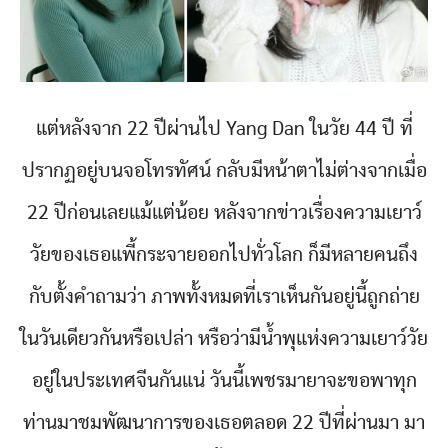
แต่หลังจาก 22 ปีผ่านไป Yang Dan ในวัย 44 ปี ที่
ปรากฏอยู่บนจอโทรทัศน์ กลับมีหน้าตาไม่ต่างจากเมื่อ
22 ปีก่อนเลยแม้แต่น้อย หลังจากข่าวเรื่องความเยาว์
วัยของเธอแพี้กระจายออกไปทั่วโลก ก็มีหลายคนถึง
กับตั้งคำถามว่า ภาพทั้งหมดที่เราเห็นกันอยู่นี้ถูกถ่าย
ในวันเดียวกันหรือเปล่า หรือว่ามีน้ำพุแห่งความเยาว์วัย
อยู่ในประเทศจีนกันแน่ วันนี้เพชรมายาจะขอพาทุก
ท่านมาชมพัฒนาการของเธอตลอด 22 ปีที่ผ่านมา มา