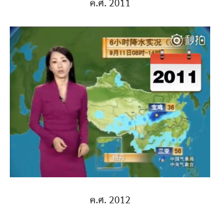
ค.ศ. 2011
ค.ศ. 2012