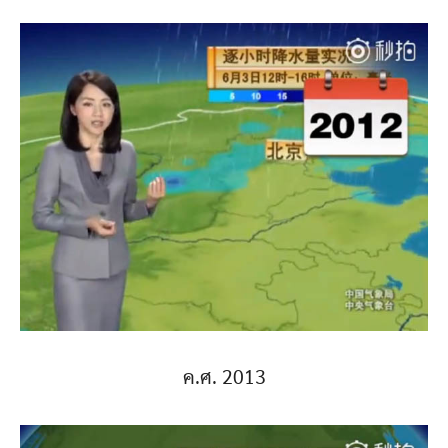
ค.ศ. 2013