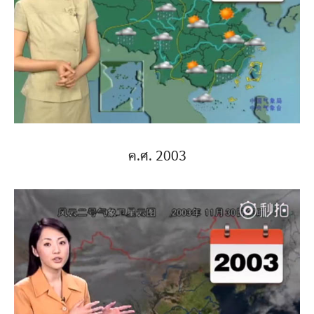
ค.ศ. 2003