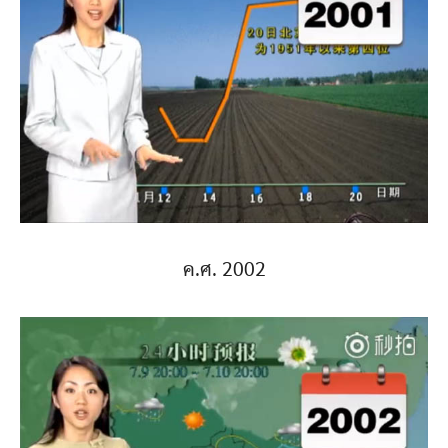
ค.ศ. 2002