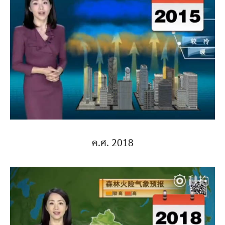
ค.ศ. 2018