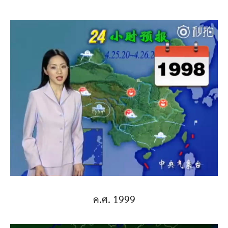
ค.ศ. 1999