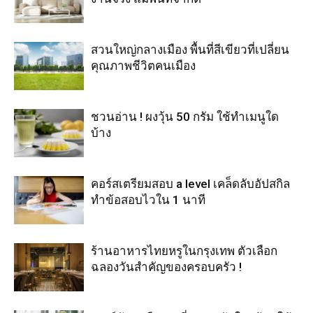
สวนใหญ่กลางเมือง พื้นที่สีเขียวที่เปลี่ยน
คุณภาพชีวิตคนเมือง
ชวนอ่าน ! ผงวุ้น 50 กรัม ใช้ทำเมนูใด
บ้าง
คอร์สเตรียมสอบ a level เคล็ดลับอัปสกิล
ทำข้อสอบไวใน 1 นาที
ร้านอาหารไทยหรูในกรุงเทพ ตัวเลือก
ฉลองวันสำคัญของครอบครัว !