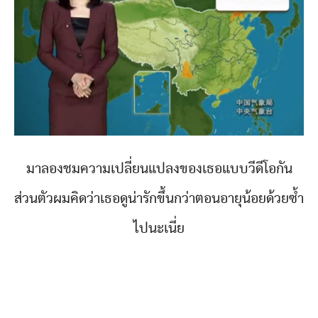
มาลองชมความเปลี่ยนแปลงของเธอแบบวีดีโอกัน
ส่วนตัวผมคิดว่าเธอดูน่ารักขึ้นกว่าตอนอายุน้อยด้วยซ้ำ
ไปนะเนี่ย