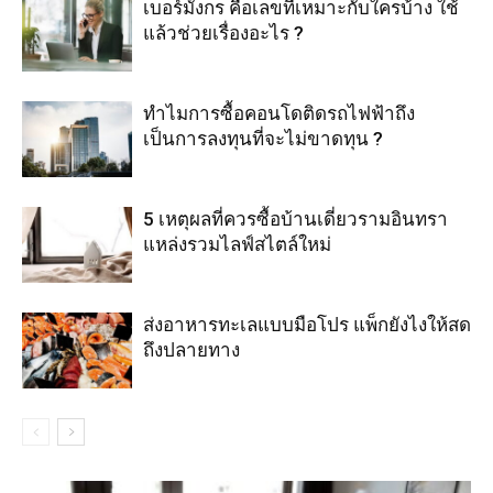
เบอร์มังกร คือเลขที่เหมาะกับใครบ้าง ใช้
แล้วช่วยเรื่องอะไร ?
ทำไมการซื้อคอนโดติดรถไฟฟ้าถึง
เป็นการลงทุนที่จะไม่ขาดทุน ?
5 เหตุผลที่ควรซื้อบ้านเดี่ยวรามอินทรา
แหล่งรวมไลฟ์สไตล์ใหม่
ส่งอาหารทะเลแบบมือโปร แพ็กยังไงให้สด
ถึงปลายทาง