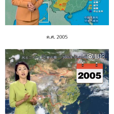
ค.ศ. 2005