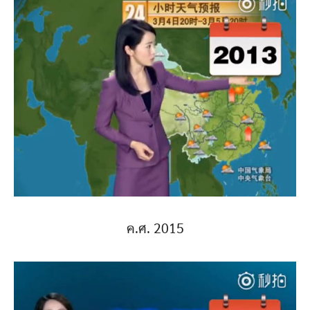
ค.ศ. 2015