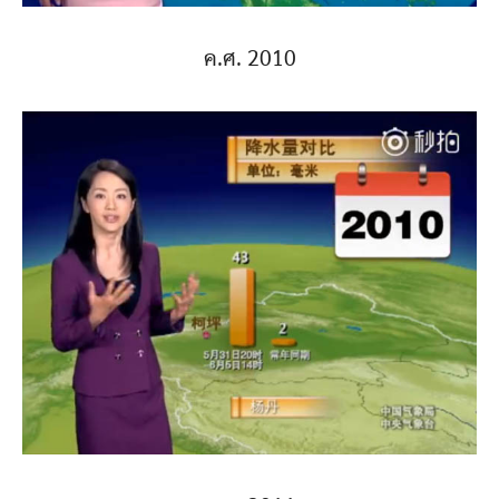
ค.ศ. 2010