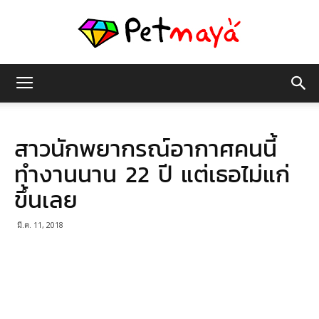
เพชร
สาวนักพยากรณ์อากาศคนนี้
มายา
ทำงานนาน 22 ปี แต่เธอไม่แก่
ขึ้นเลย
มี.ค. 11, 2018