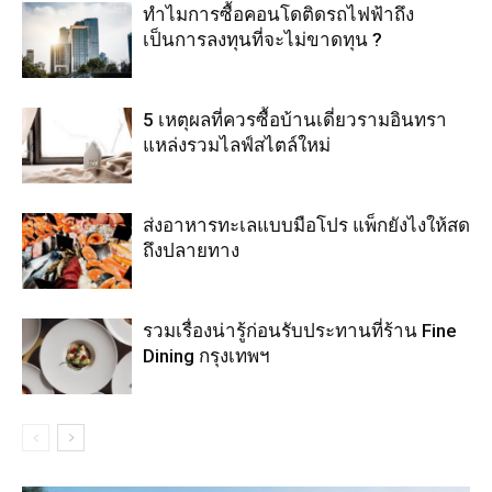
ทำไมการซื้อคอนโดติดรถไฟฟ้าถึง
เป็นการลงทุนที่จะไม่ขาดทุน ?
5 เหตุผลที่ควรซื้อบ้านเดี่ยวรามอินทรา
แหล่งรวมไลฟ์สไตล์ใหม่
ส่งอาหารทะเลแบบมือโปร แพ็กยังไงให้สด
ถึงปลายทาง
รวมเรื่องน่ารู้ก่อนรับประทานที่ร้าน Fine
Dining กรุงเทพฯ