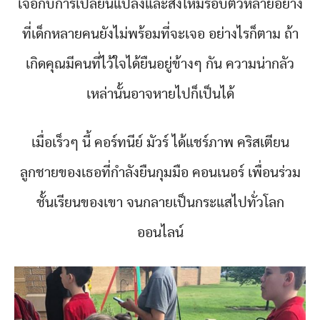
เจอกับการเปลี่ยนแปลงและสิ่งใหม่รอบตัวหลายอย่าง
ที่เด็กหลายคนยังไม่พร้อมที่จะเจอ อย่างไรก็ตาม ถ้า
เกิดคุณมีคนที่ไว้ใจได้ยืนอยู่ข้างๆ กัน ความน่ากลัว
เหล่านั้นอาจหายไปก็เป็นได้
เมื่อเร็วๆ นี้ คอร์ทนีย์ มัวร์ ได้แชร์ภาพ คริสเตียน
ลูกชายของเธอที่กำลังยืนกุมมือ คอนเนอร์ เพื่อนร่วม
ชั้นเรียนของเขา จนกลายเป็นกระแสไปทั่วโลก
ออนไลน์