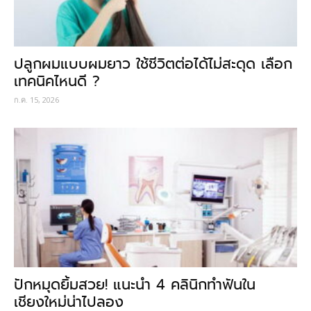
ปลูกผมแบบผมยาว ใช้ชีวิตต่อได้ไม่สะดุด เลือก
เทคนิคไหนดี ?
ก.ค. 15, 2026
ปักหมุดยิ้มสวย! แนะนำ 4 คลินิกทำฟันใน
เชียงใหม่น่าไปลอง