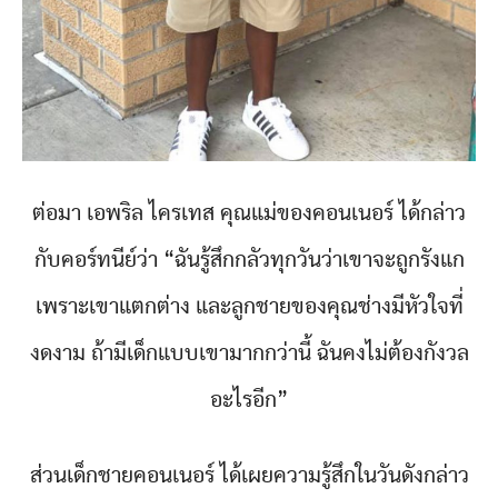
ต่อมา เอพริล ไครเทส คุณแม่ของคอนเนอร์ ได้กล่าว
กับคอร์ทนีย์ว่า “ฉันรู้สึกกลัวทุกวันว่าเขาจะถูกรังแก
เพราะเขาแตกต่าง และลูกชายของคุณช่างมีหัวใจที่
งดงาม ถ้ามีเด็กแบบเขามากกว่านี้ ฉันคงไม่ต้องกังวล
อะไรอีก”
ส่วนเด็กชายคอนเนอร์ ได้เผยความรู้สึกในวันดังกล่าว