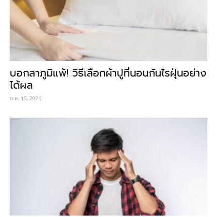
บอกลาภูมิแพ้! วิธีเลือกผ้าปูที่นอนกันไรฝุ่นอย่าง
ได้ผล
ก.ค. 15, 2026