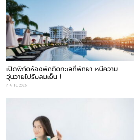
เปิดพิกัดห้องพักติดทะเลที่พัทยา หนีความ
วุ่นวายไปรับลมเย็น !
ก.ค. 16, 2026