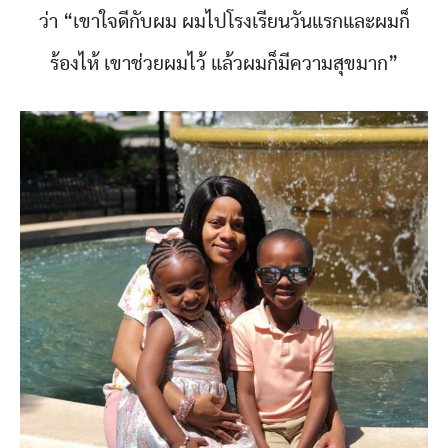
ว่า “เขาใจดีกับผม ผมไปโรงเรียนวันแรกและผมก็
ร้องไห้ เขาช่วยผมไว้ แล้วผมก็มีความสุขมาก”