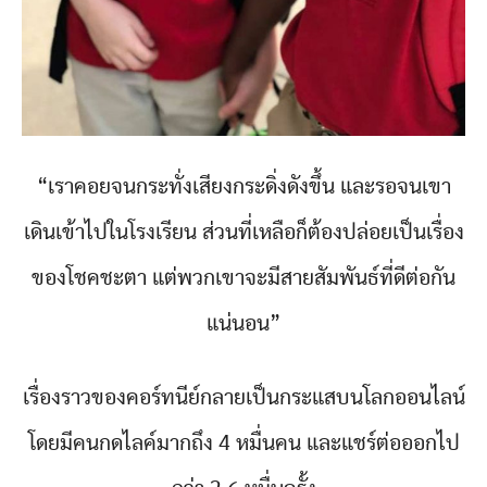
“เราคอยจนกระทั่งเสียงกระดิ่งดังขึ้น และรอจนเขา
เดินเข้าไปในโรงเรียน ส่วนที่เหลือก็ต้องปล่อยเป็นเรื่อง
ของโชคชะตา แต่พวกเขาจะมีสายสัมพันธ์ที่ดีต่อกัน
แน่นอน”
เรื่องราวของคอร์ทนีย์กลายเป็นกระแสบนโลกออนไลน์
โดยมีคนกดไลค์มากถึง 4 หมื่นคน และแชร์ต่อออกไป