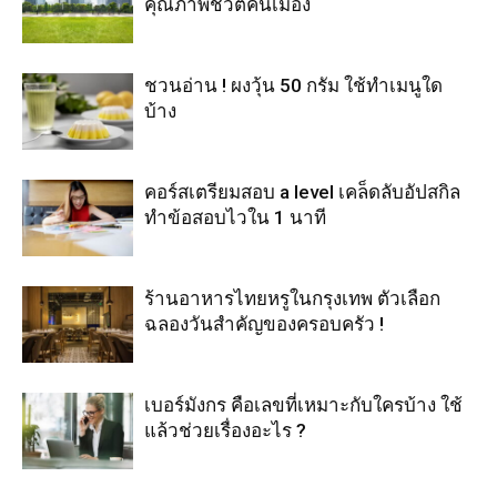
คุณภาพชีวิตคนเมือง
ชวนอ่าน ! ผงวุ้น 50 กรัม ใช้ทำเมนูใด
บ้าง
คอร์สเตรียมสอบ a level เคล็ดลับอัปสกิล
ทำข้อสอบไวใน 1 นาที
ร้านอาหารไทยหรูในกรุงเทพ ตัวเลือก
ฉลองวันสำคัญของครอบครัว !
เบอร์มังกร คือเลขที่เหมาะกับใครบ้าง ใช้
แล้วช่วยเรื่องอะไร ?