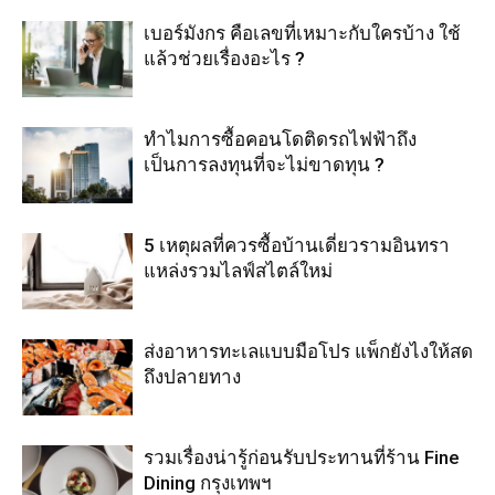
เบอร์มังกร คือเลขที่เหมาะกับใครบ้าง ใช้
แล้วช่วยเรื่องอะไร ?
ทำไมการซื้อคอนโดติดรถไฟฟ้าถึง
เป็นการลงทุนที่จะไม่ขาดทุน ?
5 เหตุผลที่ควรซื้อบ้านเดี่ยวรามอินทรา
แหล่งรวมไลฟ์สไตล์ใหม่
ส่งอาหารทะเลแบบมือโปร แพ็กยังไงให้สด
ถึงปลายทาง
รวมเรื่องน่ารู้ก่อนรับประทานที่ร้าน Fine
Dining กรุงเทพฯ