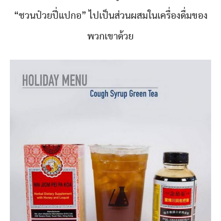
“ชวนป๋วยปี่แปกอ” ไปเป็นส่วนผสมในเครื่องดื่มของ
พวกเขาด้วย