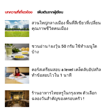
บทความที่เกี่ยวข้อง
เพิ่มเติมจากผู้เขียน
สวนใหญ่กลางเมือง พื้นที่สีเขียวที่เปลี่ยน
คุณภาพชีวิตคนเมือง
ชวนอ่าน ! ผงวุ้น 50 กรัม ใช้ทำเมนูใด
บ้าง
คอร์สเตรียมสอบ a level เคล็ดลับอัปสกิล
ทำข้อสอบไวใน 1 นาที
ร้านอาหารไทยหรูในกรุงเทพ ตัวเลือก
ฉลองวันสำคัญของครอบครัว !