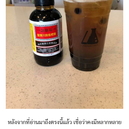
หลังจากที่อ่านมาถึงตรงนี้แล้ว เชื่อว่าคงมีหลากหลาย