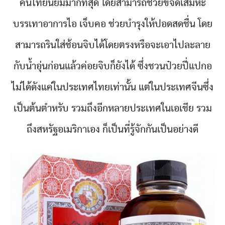
คนไทยนิยมมากที่สุด โดยสามารถช่วยขจัดเสมหะ
บรรเทาอาการไอ เจ็บคอ ช่วยบำรุงให้ปอดสดชื่น โดย
สามารถรินใส่ช้อนจิบได้โดยตรงหรือจะเอาไปละลาย
กับน้ำอุ่นก่อนแล้วค่อยจิบก็ยังได้ ซึ่งชวนป๋วยปี่แปกอ
ไม่ได้ดังแค่ในประเทศไทยเท่านั้น แต่ในประเทศจีนซึ่ง
เป็นต้นตำหรับ รวมถึงอีกหลายประเทศในเอเชีย รวม
ถึงสหรัฐอเมริกาเอง ก็เป็นที่รู้จักกันเป็นอย่างดี