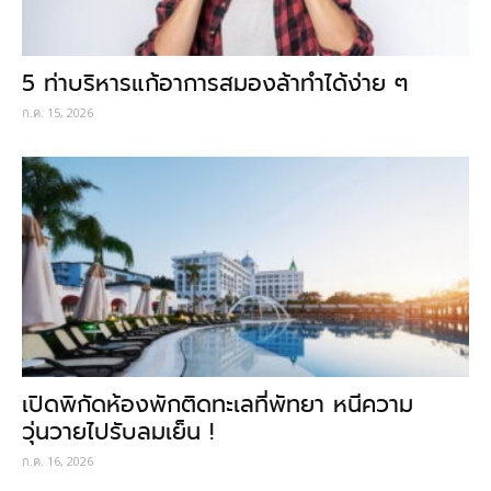
5 ท่าบริหารแก้อาการสมองล้าทำได้ง่าย ๆ
ก.ค. 15, 2026
เปิดพิกัดห้องพักติดทะเลที่พัทยา หนีความ
วุ่นวายไปรับลมเย็น !
ก.ค. 16, 2026