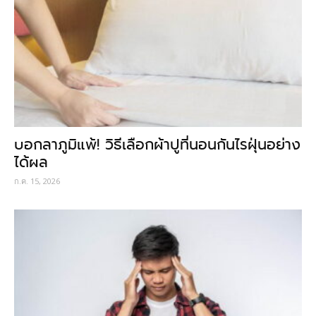
บอกลาภูมิแพ้! วิธีเลือกผ้าปูที่นอนกันไรฝุ่นอย่าง
ได้ผล
ก.ค. 15, 2026