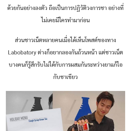
ด้วยกันอย่างลงตัว ถือเป็นการปฏิวัติวงการชา อย่างที่
ไม่เคยมีใครทำมาก่อน
ส่วนชาวเน็ตหลายคนเมื่อได้เห็นโพสต์ของทาง
Labobatory ต่างก็อยากลองกันถ้วนหน้า แต่ชาวเน็ต
บางคนก็รู้สึกรับไม่ได้กับการผสมกันระหว่างยาแก้ไอ
กับชาเขียว