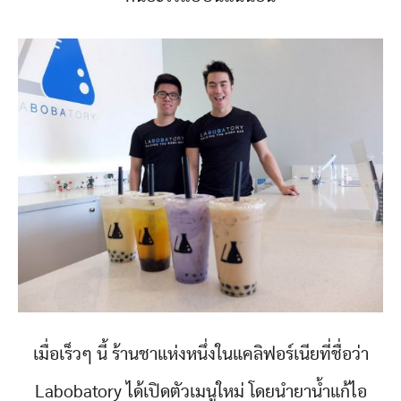
เมื่อเร็วๆ นี้ ร้านชาแห่งหนึ่งในแคลิฟอร์เนียที่ชื่อว่า
Labobatory ได้เปิดตัวเมนูใหม่ โดยนำยาน้ำแก้ไอ