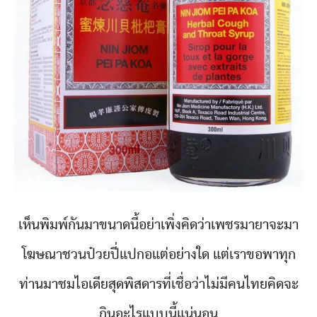
เห็นพิมพ์กันมาขนาดนี้อย่าเพิ่งคิดว่าเพชรมายาจะมา
โฆษณาชวนป๋วยปี่แปกอแต่อย่างใด แต่เราขอพาทุก
ท่านมาชมไอเดียสุดพิสดารที่เชื่อว่าไม่มีคนไทยคิดจะ
กินอะไรแบบนี้แน่นอน