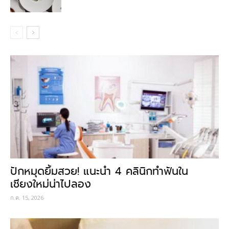
ปักหมุดยิ้มสวย! แนะนำ 4 คลินิกทำฟันใน
เชียงใหม่น่าไปลอง
ก.ค. 15, 2026