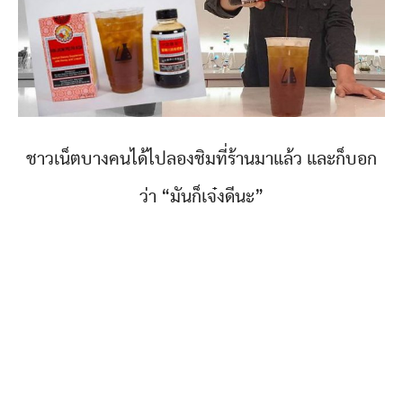
ชาวเน็ตบางคนได้ไปลองชิมที่ร้านมาแล้ว และก็บอก
ว่า “มันก็เจ๋งดีนะ”