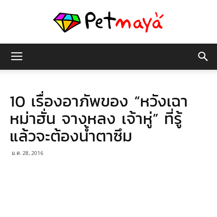
เพชร
10 เรื่องอาภัพของ “หวังเฉา
มายา
หม่าฮั่น จางหลง เจ้าหู่” ที่รู้
แล้วจะต้องน้ำตาซึม
ม.ค. 28, 2016