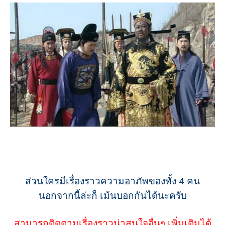
ส่วนใครมีเรื่องราวความอาภัพของทั้ง 4 คน
นอกจากนี้ล่ะก็ เม้นบอกกันได้นะครับ
สามารถติดตามเรื่องราวน่าสนใจอื่นๆ เพิ่มเติมได้