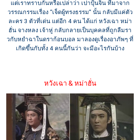
แต่เราทราบกันหรือเปล่าว่า เปาปุ้นจิ้น ที่มาจาก
วรรณกรรมเรื่อง “เจ็ดผู้ทรงธรรม” นั้น กลับมีแค่ตัว
ละคร 3 ตัวที่เด่น แต่อีก 4 คน ได้แก่ หวังเฉา หม่า
ฮั่น จางหลง เจ้าหู่ กลับกลายเป็นบุคคลที่ถูกลืมรา
วกับหยำฉาในดราก้อนบอล มาลองดูเรื่องอาภัพๆ ที่
เกิดขึ้นกับทั้ง 4 คนนี้กันว่า จะมีอะไรกันบ้าง
หวังเฉา & หม่าฮั่น