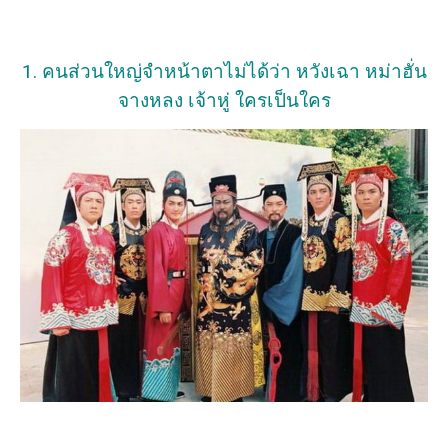
1. คนส่วนใหญ่จำหน้าตาไม่ได้ว่า หวังเฉา หม่าฮั่น
จางหลง เจ้าหู่ ใครเป็นใคร