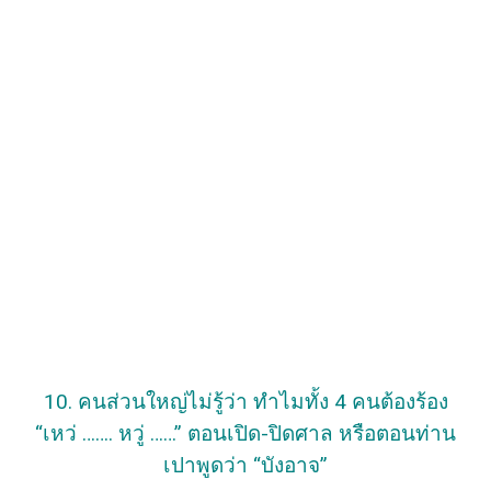
10. คนส่วนใหญ่ไม่รู้ว่า ทำไมทั้ง 4 คนต้องร้อง
“เหว่ ……. หวู่ ……” ตอนเปิด-ปิดศาล หรือตอนท่าน
เปาพูดว่า “บังอาจ”