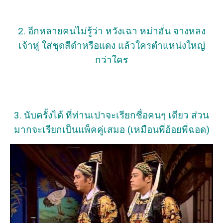
2. อีกหลายคนไม่รู้ว่า หวังเฉา หม่าฮั่น จางหลง
เจ้าหู่ ใส่ชุดสีดำหรือแดง แล้วใครตำแหน่งใหญ่
กว่าใคร
3. นับครั้งได้ ที่ท่านเปาจะเรียกชื่อคนๆ เดียว ส่วน
มากจะเรียกเป็นแพ็คคู่เสมอ (เหมือนพี่อ้อยพี่ฉอด)