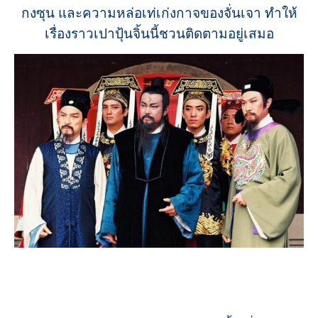
กงซุน และความหล่อเท่เก่งกาจของจั่นเจา ทำให้
เรื่องราวเปาปุ้นจิ้นนี้ชวนติดตามอยู่เสมอ