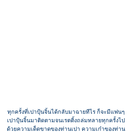
ทุกครั้งที่เปาปุ้นจิ้นได้กลับมาฉายทีไร ก็จะมีแฟนๆ
เปาปุ้นจิ้นมาติดตามจนเรตติ้งถล่มทลายทุกครั้งไป
ด้วยความเด็ดขาดของท่านเปา ความเก๋าของท่าน