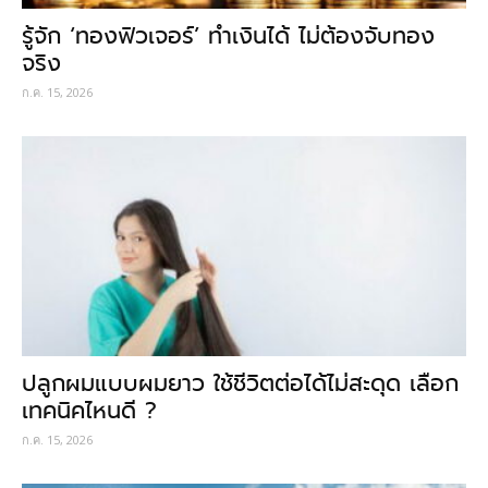
รู้จัก ‘ทองฟิวเจอร์’ ทำเงินได้ ไม่ต้องจับทอง
จริง
ก.ค. 15, 2026
ปลูกผมแบบผมยาว ใช้ชีวิตต่อได้ไม่สะดุด เลือก
เทคนิคไหนดี ?
ก.ค. 15, 2026