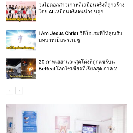
วงไอดอลสาวเกาหลีเสมือนจริงที่ถูกสร้าง
โดย AI เหมือนจริงจนน่าขนลุก
I Am Jesus Christ วิดีโอเกมที่ให้คุณรับ
บทบาทเป็นพระเยซู
20 ภาพเฮฮาและสุดโต่งที่ถูกแชร์บน
BeReal โลกโซเชียลที่เรียลสุด ภาค 2