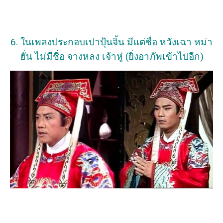
6. ในเพลงประกอบเปาปุ้นจิ้น มีแต่ชื่อ หวังเฉา หม่า
ฮั่น ไม่มีชื่อ จางหลง เจ้าหู่ (ยิ่งอาภัพเข้าไปอีก)