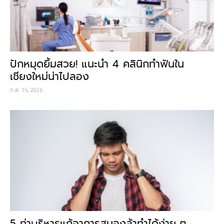
ปักหมุดยิ้มสวย! แนะนำ 4 คลินิกทำฟันใน
เชียงใหม่น่าไปลอง
ก.ค. 15, 2026
5 ท่าบริหารแก้อาการสมองล้าทำได้ง่าย ๆ