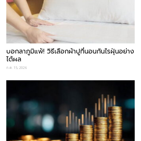
บอกลาภูมิแพ้! วิธีเลือกผ้าปูที่นอนกันไรฝุ่นอย่าง
ได้ผล
ก.ค. 15, 2026