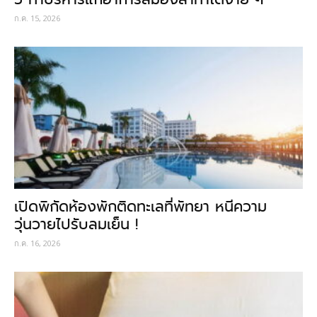
ก.ค. 15, 2026
เปิดพิกัดห้องพักติดทะเลที่พัทยา หนีความ
วุ่นวายไปรับลมเย็น !
ก.ค. 16, 2026