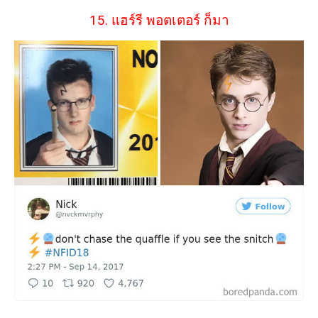
15. แฮร์รี พอตเตอร์ ก็มา