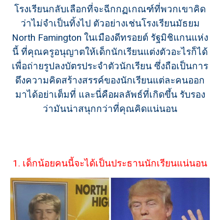
โรงเรียนกลับเลือกที่จะฉีกกฏเกณฑ์ที่พวกเขาคิด
ว่าไม่จำเป็นทิ้งไป ตัวอย่างเช่นโรงเรียนมัธยม
North Famington ในเมืองดีทรอยต์ รัฐมิชิแกนแห่ง
นี้ ที่คุณครูอนุญาตให้เด็กนักเรียนแต่งตัวอะไรก็ได้
เพื่อถ่ายรูปลงบัตรประจำตัวนักเรียน ซึ่งถือเป็นการ
ดึงความคิดสร้างสรรค์ของนักเรียนแต่ละคนออก
มาได้อย่าเต็มที่ และนี่คือผลลัพธ์ที่เกิดขึ้น รับรอง
ว่ามันน่าสนุกกว่าที่คุณคิดแน่นอน
1. เด็กน้อยคนนี้จะได้เป็นประธานนักเรียนแน่นอน