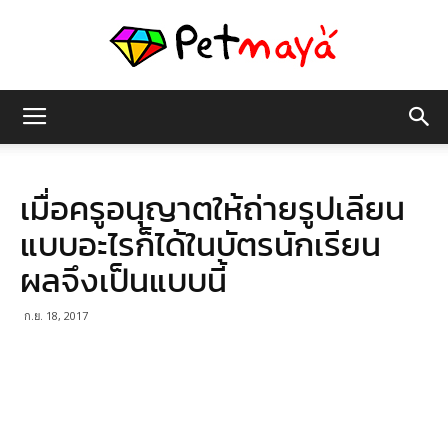
เพชร
เมื่อครูอนุญาตให้ถ่ายรูปเลียน
มายา
แบบอะไรก็ได้ในบัตรนักเรียน
ผลจึงเป็นแบบนี้
ก.ย. 18, 2017