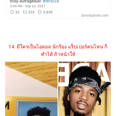
14. มีใครเป็นไอดอล นักร้อง แร็ปเปอร์คนไหน ก็
ทำได้ ถ้าหน้าให้