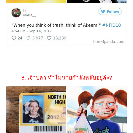
8. เจ้าปลา ทำไมนายกำลังหลับอยู่ล่ะ?