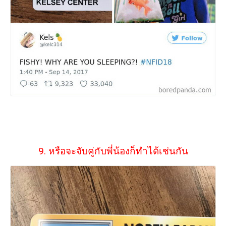
9. หรือจะจับคู่กับพี่น้องก็ทำได้เช่นกัน