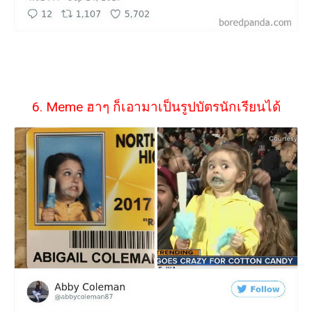
6. Meme ฮาๆ ก็เอามาเป็นรูปบัตรนักเรียนได้