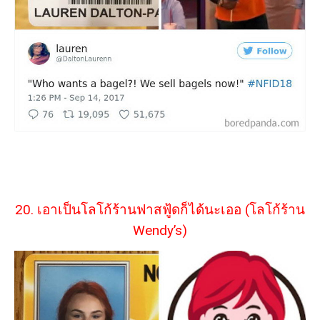
20. เอาเป็นโลโก้ร้านฟาสฟู้ดก็ได้นะเออ (โลโก้ร้าน
Wendy’s)