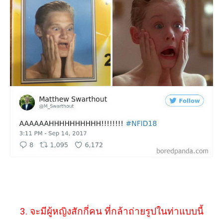
3. จะมีผู้หญิงสักกี่คน ที่กล้าถ่ายรูปในท่าแบบนี้