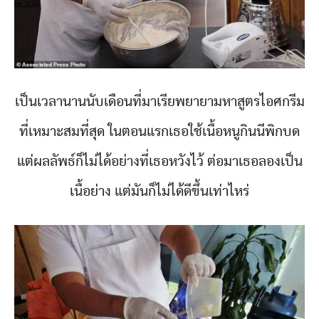
เป็นเวลานานนับเดือนที่มาเรียพยายามหาสูตรไอศกรีม
ที่เหมาะสมที่สุด ในตอนแรกเธอใช้เนื้อหนูกินนีพิกบด
แต่ผลลัพธ์ก็ไม่ได้อย่างที่เธอหวังไว้ ต่อมาเธอลองเป็น
เนื้อย่าง แต่มันก็ไม่ได้ดีขึ้นเท่าไหร่