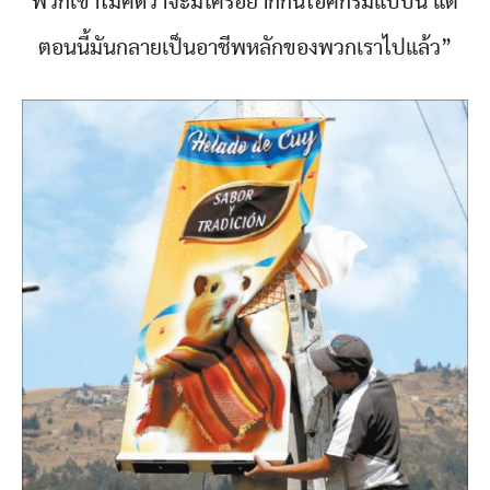
พวกเขาไม่คิดว่าจะมีใครอยากกินไอศกรีมแบบนี้ แต่
ตอนนี้มันกลายเป็นอาชีพหลักของพวกเราไปแล้ว”