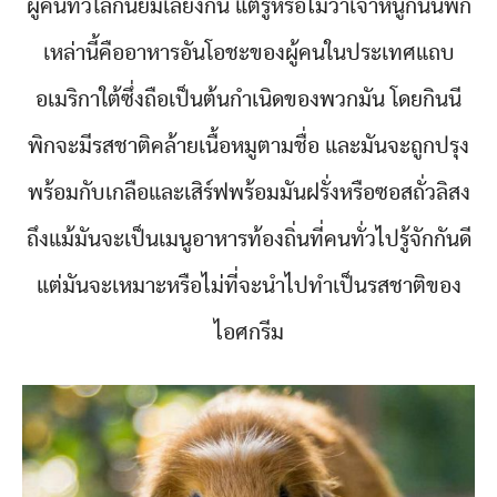
ผู้คนทั่วโลกนิยมเลี้ยงกัน แต่รู้หรือไม่ว่าเจ้าหนูกินนีพิก
เหล่านี้คืออาหารอันโอชะของผู้คนในประเทศแถบ
อเมริกาใต้ซึ่งถือเป็นต้นกำเนิดของพวกมัน โดยกินนี
พิกจะมีรสชาติคล้ายเนื้อหมูตามชื่อ และมันจะถูกปรุง
พร้อมกับเกลือและเสิร์ฟพร้อมมันฝรั่งหรือซอสถั่วลิสง
ถึงแม้มันจะเป็นเมนูอาหารท้องถิ่นที่คนทั่วไปรู้จักกันดี
แต่มันจะเหมาะหรือไม่ที่จะนำไปทำเป็นรสชาติของ
ไอศกรีม