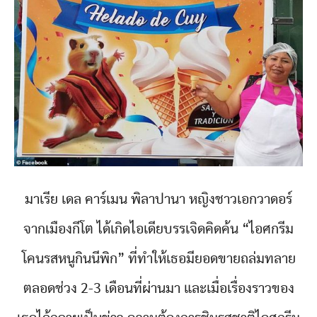
มาเรีย เดล คาร์เมน พิลาปานา หญิงชาวเอกวาดอร์
จากเมืองกีโต ได้เกิดไอเดียบรรเจิดคิดค้น “ไอศกรีม
โคนรสหนูกินนีพิก” ที่ทำให้เธอมียอดขายถล่มทลาย
ตลอดช่วง 2-3 เดือนที่ผ่านมา และเมื่อเรื่องราวของ