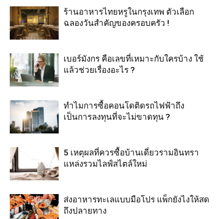
ร้านอาหารไทยหรูในกรุงเทพ ตัวเลือก
ฉลองวันสำคัญของครอบครัว !
เบอร์มังกร คือเลขที่เหมาะกับใครบ้าง ใช้
แล้วช่วยเรื่องอะไร ?
ทำไมการซื้อคอนโดติดรถไฟฟ้าถึง
เป็นการลงทุนที่จะไม่ขาดทุน ?
5 เหตุผลที่ควรซื้อบ้านเดี่ยวรามอินทรา
แหล่งรวมไลฟ์สไตล์ใหม่
ส่งอาหารทะเลแบบมือโปร แพ็กยังไงให้สด
ถึงปลายทาง