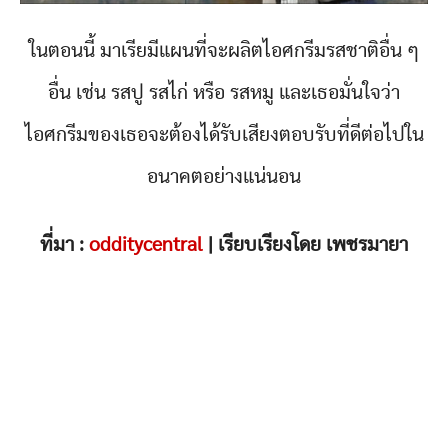
ในตอนนี้ มาเรียมีแผนที่จะผลิตไอศกรีมรสชาติอื่น ๆ
อื่น เช่น รสปู รสไก่ หรือ รสหมู และเธอมั่นใจว่า
ไอศกรีมของเธอจะต้องได้รับเสียงตอบรับที่ดีต่อไปใน
อนาคตอย่างแน่นอน
ที่มา :
odditycentral
| เรียบเรียงโดย เพชรมายา