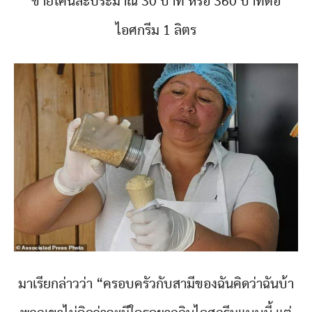
ขายโคนละประมาณ 30 บาท หรือ 360 บาทต่อ
ไอศกรีม 1 ลิตร
มาเรียกล่าวว่า “ครอบครัวกับสามีของฉันคิดว่าฉันบ้า