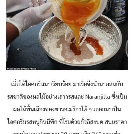
เมื่อได้ไอศกรีมมาเรียบร้อย มาเรียจึงนำมาผสมกับ
รสชาติของผลไม้อย่างเสาวรสและ Naranjilla ซึ่งเป็น
ผลไม้พื้นเมืองของชาวอเมริกาใต้ จนออกมาเป็น
ไอศกรีมรสหนูกินนีพิก ที่โรยด้วยถั่วลิสงบด สนนราคา