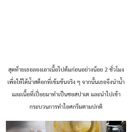
สุดท้ายเธอลองเอาเนื้อไปต้มก่อนอย่างน้อย 2 ชั่วโมง
เพื่อให้ได้น้ำสต็อกที่เข้มข้นจริง ๆ จากนั้นเธอจึงนำน้ำ
และเนื้อที่เปื่อยมาทำเป็นซอสปาเต และนำไปเข้า
กระบวนการทำไอศกรีมตามปกติ