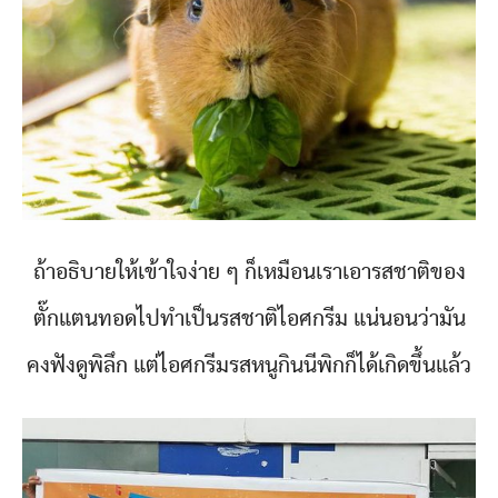
ถ้าอธิบายให้เข้าใจง่าย ๆ ก็เหมือนเราเอารสชาติของ
ตั๊กแตนทอดไปทำเป็นรสชาติไอศกรีม แน่นอนว่ามัน
คงฟังดูพิลึก แต่ไอศกรีมรสหนูกินนีพิกก็ได้เกิดขึ้นแล้ว