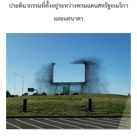
ประติมากรรมที่ตั้งอยู่ระหว่างพรมแดนสหรัฐอเมริกา
และแคนาดา