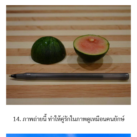
14. ภาพถ่ายนี้ ทำให้คู่รักในภาพดูเหมือนคนยักษ์