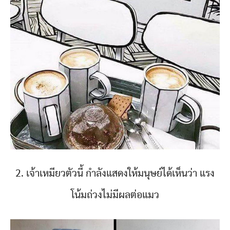
2. เจ้าเหมียวตัวนี้ กำลังแสดงให้มนุษย์ได้เห็นว่า แรง
โน้มถ่วงไม่มีผลต่อแมว