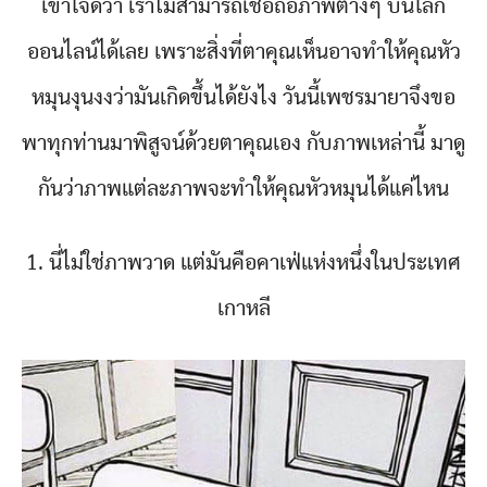
เข้าใจดีว่า เราไม่สามารถเชื่อถือภาพต่างๆ บนโลก
ออนไลน์ได้เลย เพราะสิ่งที่ตาคุณเห็นอาจทำให้คุณหัว
หมุนงุนงงว่ามันเกิดขึ้นได้ยังไง วันนี้เพชรมายาจึงขอ
พาทุกท่านมาพิสูจน์ด้วยตาคุณเอง กับภาพเหล่านี้ มาดู
กันว่าภาพแต่ละภาพจะทำให้คุณหัวหมุนได้แค่ไหน
1. นี่ไม่ใช่ภาพวาด แต่มันคือคาเฟ่แห่งหนึ่งในประเทศ
เกาหลี