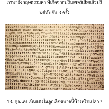
ภาษาอังกฤษธรรมดา ที่เกิดจากปรินเตอร์เสียแล้วปริ
นต์ทับกัน 3 ครั้ง
13. คุณเคยเห็นแตงโมลูกเล็กขนาดนี้บ้างหรือเปล่า ?