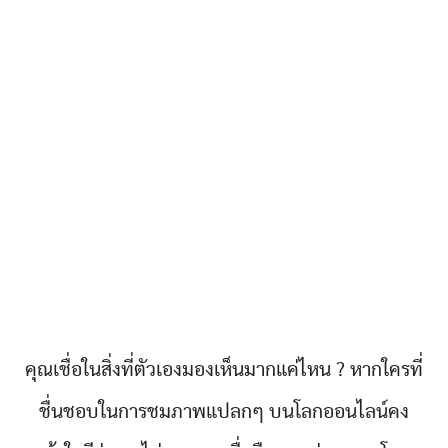
คุณเชื่อในสิ่งที่ตัวเองมองเห็นมากแค่ไหน ? หากใครที่
ชื่นชอบในการชมภาพแปลกๆ บนโลกออนไลน์คง