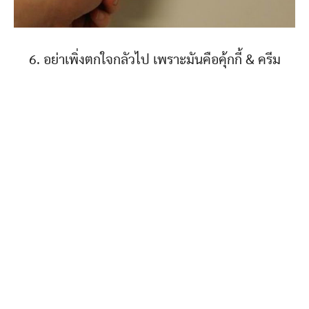
6. อย่าเพิ่งตกใจกลัวไป เพราะมันคือคุ้กกี้ & ครีม