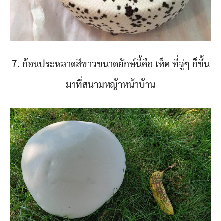
7. ก้อนประหลาดสีขาวขนาดยักษ์นี้คือ เห็ด ที่จู่ๆ ก็ขึ้น
มาที่สนามหญ้าหน้าบ้าน