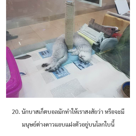
20. นักบาสเก็ตบอลมักทำให้เราสงสัยว่า หรือจะมี
มนุษย์ต่างดาวแอบแฝงตัวอยู่บนโลกใบนี้