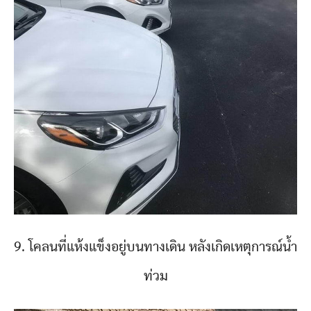
9. โคลนที่แห้งแข็งอยู่บนทางเดิน หลังเกิดเหตุการณ์น้ำ
ท่วม