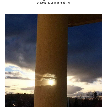
สะท้อนจากกระจก