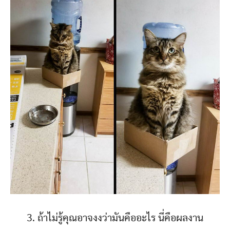
3. ถ้าไม่รู้คุณอาจงงว่ามันคืออะไร นี่คือผลงาน