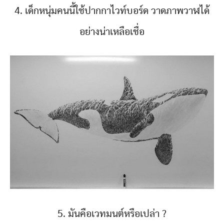
4. เด็กหนุ่มคนนี้ใช้ปากกาไวท์บอร์ด วาดภาพวาฬได้
อย่างน่าเหลือเชื่อ
5. มันคือเวทมนต์หรือเปล่า ?