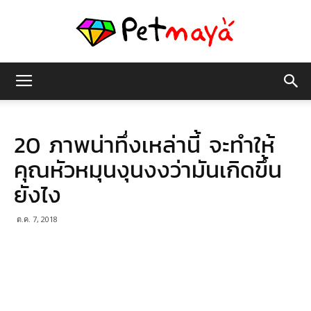
เพชร
20 ภาพน่าทึ่งเหล่านี้ จะทำให้
มายา
คุณหัวหมุนงุนงงว่ามันเกิดขึ้น
ยังไง
ต.ค. 7, 2018