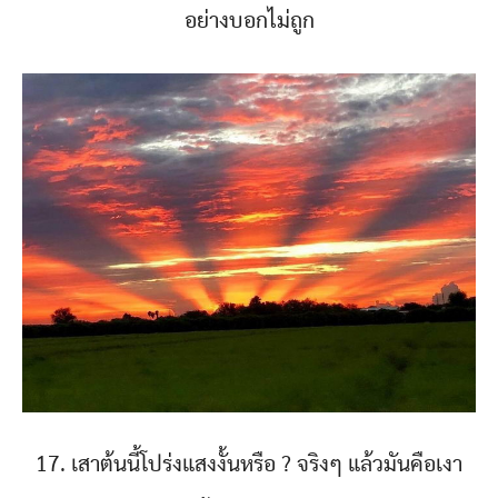
อย่างบอกไม่ถูก
17. เสาต้นนี้โปร่งแสงงั้นหรือ ? จริงๆ แล้วมันคือเงา