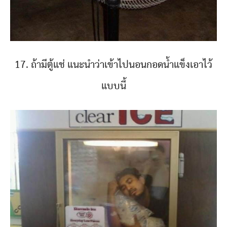
17. ถ้ามีตู้แช่ แนะนำว่าเข้าไปนอนกอดน้ำแข็งเอาไว้
แบบนี้