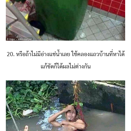
20. หรือถ้าไม่มีอ่างแช่น้ำเลย ใช้คลองแถวบ้านที่หาได้
แก้ขัดก็ได้ผลไม่ต่างกัน