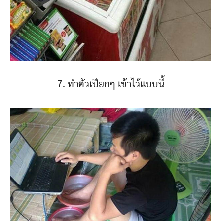
7. ทำตัวเปียกๆ เข้าไว้แบบนี้