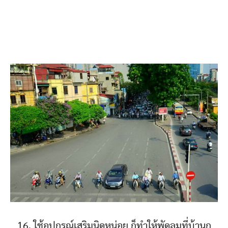
16. ใช้อุปกรณ์เสริมนิดหน่อย ก็ทำให้พัดลมที่บ้านก