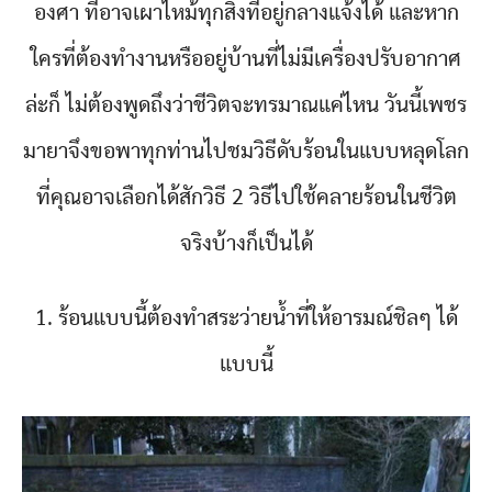
องศา ที่อาจเผาไหม้ทุกสิ่งที่อยู่กลางแจ้งได้ และหาก
ใครที่ต้องทำงานหรืออยู่บ้านที่ไม่มีเครื่องปรับอากาศ
ล่ะก็ ไม่ต้องพูดถึงว่าชีวิตจะทรมาณแค่ไหน วันนี้เพชร
มายาจึงขอพาทุกท่านไปชมวิธีดับร้อนในแบบหลุดโลก
ที่คุณอาจเลือกได้สักวิธี 2 วิธีไปใช้คลายร้อนในชีวิต
จริงบ้างก็เป็นได้
1. ร้อนแบบนี้ต้องทำสระว่ายน้ำที่ให้อารมณ์ชิลๆ ได้
แบบนี้