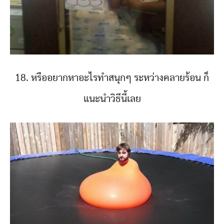
18. หรืออยากหาอะไรทำสนุกๆ ระหว่างคลายร้อน ก็
แนะนำวิธีนี้เลย