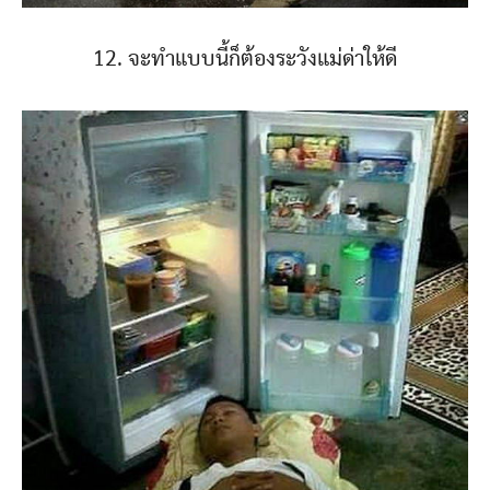
12. จะทำแบบนี้ก็ต้องระวังแม่ด่าให้ดี