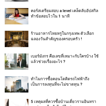
คอร์สเตรียมสอบ a level เคล็ดลับอัปสกิล
ทำข้อสอบไวใน 1 นาที
ร้านอาหารไทยหรูในกรุงเทพ ตัวเลือก
ฉลองวันสำคัญของครอบครัว !
เบอร์มังกร คือเลขที่เหมาะกับใครบ้าง ใช้
แล้วช่วยเรื่องอะไร ?
ทำไมการซื้อคอนโดติดรถไฟฟ้าถึง
เป็นการลงทุนที่จะไม่ขาดทุน ?
5 เหตุผลที่ควรซื้อบ้านเดี่ยวรามอินทรา