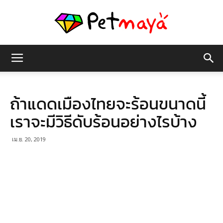
เพชร
ถ้าแดดเมืองไทยจะร้อนขนาดนี้
มายา
เราจะมีวิธีดับร้อนอย่างไรบ้าง
เม.ย. 20, 2019