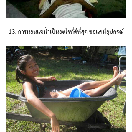
13. การนอนแช่น้ำเป็นอะไรที่ดีที่สุด ขอแค่มีอุปกรณ์