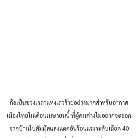
ถือเป็นช่วงเวลาแห่งเลวร้ายอย่างมากสำหรับอากาศ
เมืองไทยในเดือนเมษายนนี้ ที่ผู้คนต่างไม่อยากจะออก
จากบ้านไปสัมผัสแสงแดดอันร้อนแรงระดับเฉียด 40