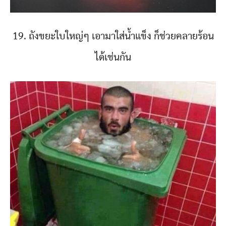
19. ถังขยะใบใหญ่ๆ เอามาใส่น้ำแข็ง ก็ช่วยคลายร้อน
ได้เช่นกัน