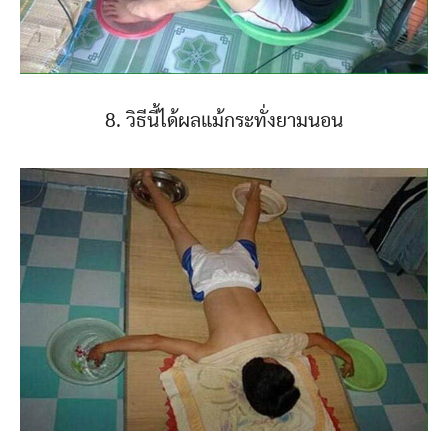
8. วิธีนี้ได้ผลแม้กระทั่งยามนอน