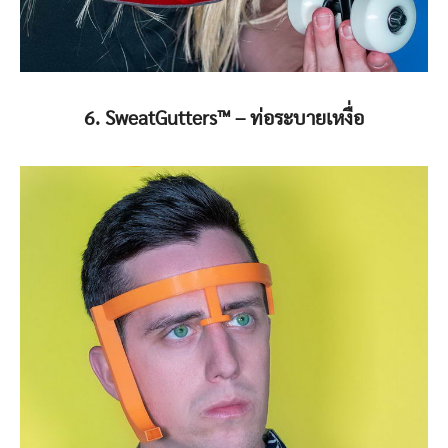
6. SweatGutters™️ – ท่อระบายเหงื่อ