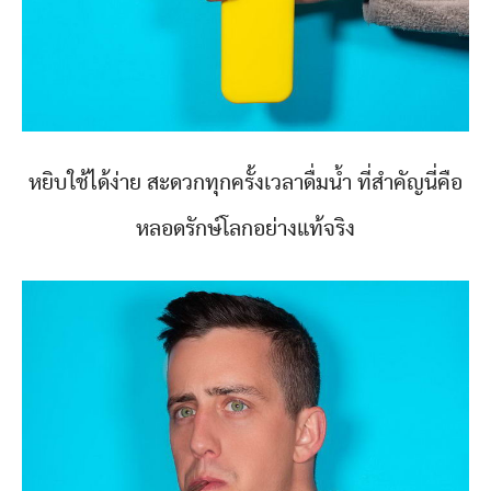
หยิบใช้ได้ง่าย สะดวกทุกครั้งเวลาดื่มน้ำ ที่สำคัญนี่คือ
หลอดรักษ์โลกอย่างแท้จริง