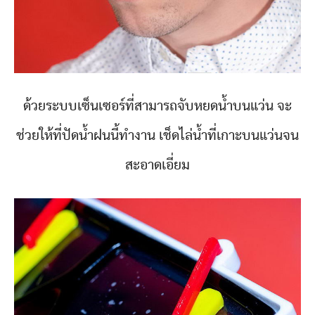
ด้วยระบบเซ็นเซอร์ที่สามารถจับหยดน้ำบนแว่น จะ
ช่วยให้ที่ปัดน้ำฝนนี้ทำงาน เช็ดไล่น้ำที่เกาะบนแว่นจน
สะอาดเอี่ยม