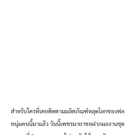
สำหรับใครที่เคยติดตามผลิตภัณฑ์หลุดโลกของพ่อ
หนุ่มคนนี้มาแล้ว วันนี้เพชรมายาขอฝากผลงานชุด