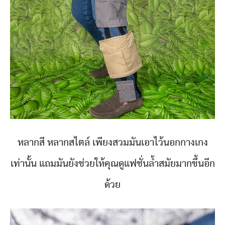
หลากสี หลากสไตล์ เพียงสวมมันเอาไว้นอกกางเกง
เท่านั้น แถมมันยังช่วยให้คุณดูแฟชั่นล้ำสมัยมากขึ้นอีก
ด้วย