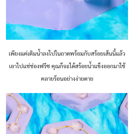
เพียงแค่เติมน้ำลงไปในถาดพร้อมกับสร้อยเส้นนี้แล้ว
เอาไปแช่ช่องฟรีซ คุณก็จะได้สร้อยน้ำแข็งออกมาใช้
คลายร้อนอย่างง่ายดาย