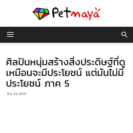
เพชร
ศิลปินหนุ่มสร้างสิ่งประดิษฐ์ที่ดู
มายา
เหมือนจะมีประโยชน์ แต่มันไม่มี
ประโยชน์ ภาค 5
มิ.ย. 25, 2019