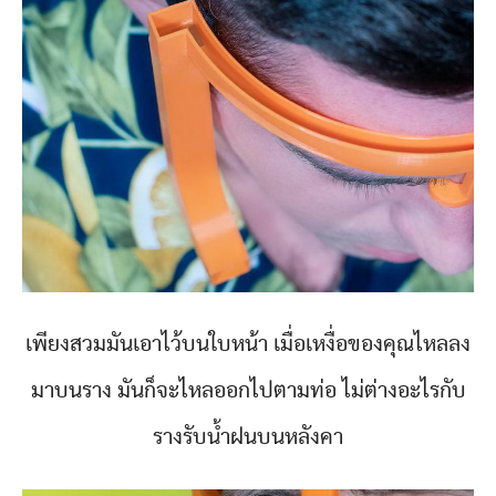
เพียงสวมมันเอาไว้บนใบหน้า เมื่อเหงื่อของคุณไหลลง
มาบนราง มันก็จะไหลออกไปตามท่อ ไม่ต่างอะไรกับ
รางรับน้ำฝนบนหลังคา