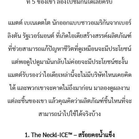
ที่ 5 ของเขา ลองไปชมกันได้เลยครับ
แมตต์ เบเนเดตโต นักออกแบบชาวอเมริกันจากเบอร์
ลิงตัน รัฐเวอร์มอนต์ ที่เกิดไอเดียสร้างสรรค์ผลิตภัณฑ์
ที่ช่วยสามารถแก้ปัญหาชีวิตที่ดูเหมือนจะมีประโยชน์
แต่พอดูไปดูมามันกลับไม่ค่อยจะมีประโยชน์ซะงั้น
แมตต์รับรองว่าไอเดียเหล่านี้จะไม่มีบริษัทไหนเคยคิด
ได้ และพวกเขาจะคาดไม่ถึงมาก่อน มาลองดูผลงาน
แต่ละชิ้นของเขา แล้วคุณคิดว่าผลิตภัณฑ์ชิ้นไหนที่จะ
สามารถนำไปใช้ได้จริงบ้าง
1. The Neckl-ICE™️ – สร้อยคอน้ำแข็ง