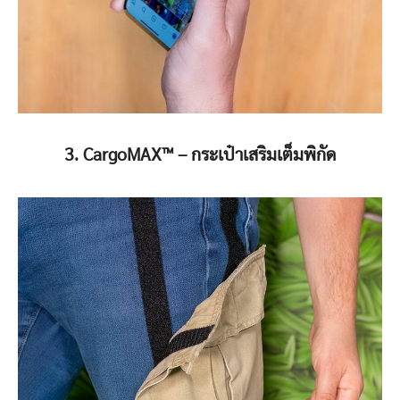
3. CargoMAX™️ – กระเป๋าเสริมเต็มพิกัด