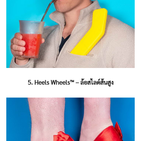
5. Heels Wheels™️ – ล้อสไลด์ส้นสูง