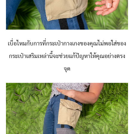
เบื่อไหมกับการที่กระเป๋ากางเกงของคุณไม่พอใส่ของ
กระเป๋าเสริมเหล่านี้จะช่วยแก้ปัญหาให้คุณอย่างตรง
จุด