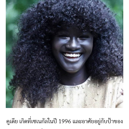
คูเดีย เกิดที่เซเนกัลในปี 1996 และอาศัยอยู่กับป้าของ