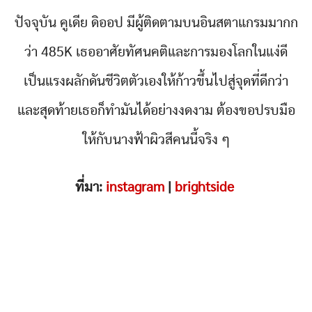
ปัจจุบัน คูเดีย ดิออป มีผู้ติดตามบนอินสตาแกรมมากก
ว่า 485K เธออาศัยทัศนคติและการมองโลกในแง่ดี
เป็นแรงผลักดันชีวิตตัวเองให้ก้าวขึ้นไปสู่จุดที่ดีกว่า
และสุดท้ายเธอก็ทำมันได้อย่างงดงาม ต้องขอปรบมือ
ให้กับนางฟ้าผิวสีคนนี้จริง ๆ
ที่มา:
instagram
|
brightside