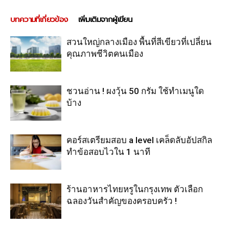
บทความที่เกี่ยวข้อง
เพิ่มเติมจากผู้เขียน
สวนใหญ่กลางเมือง พื้นที่สีเขียวที่เปลี่ยน
คุณภาพชีวิตคนเมือง
ชวนอ่าน ! ผงวุ้น 50 กรัม ใช้ทำเมนูใด
บ้าง
คอร์สเตรียมสอบ a level เคล็ดลับอัปสกิล
ทำข้อสอบไวใน 1 นาที
ร้านอาหารไทยหรูในกรุงเทพ ตัวเลือก
ฉลองวันสำคัญของครอบครัว !