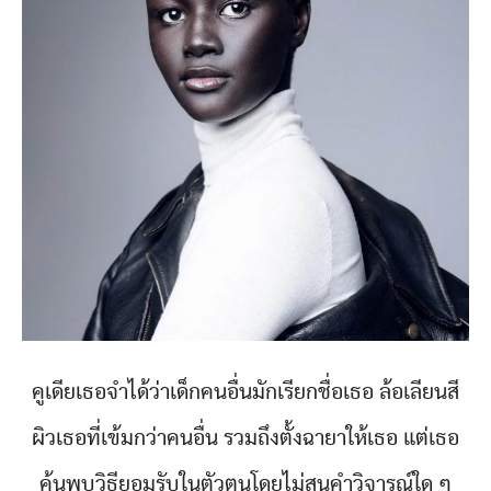
คูเดียเธอจำได้ว่าเด็กคนอื่นมักเรียกชื่อเธอ ล้อเลียนสี
ผิวเธอที่เข้มกว่าคนอื่น รวมถึงตั้งฉายาให้เธอ แต่เธอ
ค้นพบวิธียอมรับในตัวตนโดยไม่สนคำวิจารณ์ใด ๆ