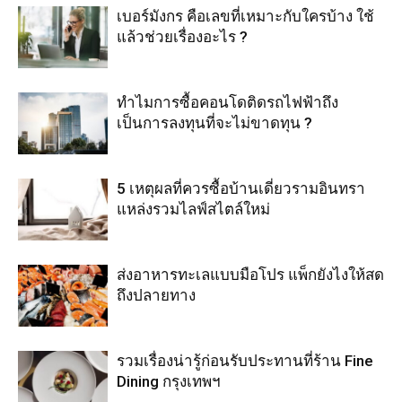
เบอร์มังกร คือเลขที่เหมาะกับใครบ้าง ใช้
แล้วช่วยเรื่องอะไร ?
ทำไมการซื้อคอนโดติดรถไฟฟ้าถึง
เป็นการลงทุนที่จะไม่ขาดทุน ?
5 เหตุผลที่ควรซื้อบ้านเดี่ยวรามอินทรา
แหล่งรวมไลฟ์สไตล์ใหม่
ส่งอาหารทะเลแบบมือโปร แพ็กยังไงให้สด
ถึงปลายทาง
รวมเรื่องน่ารู้ก่อนรับประทานที่ร้าน Fine
Dining กรุงเทพฯ