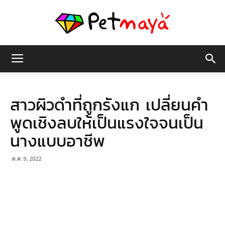
เพชร
สาวผิวดำที่ถูกรังแก เปลี่ยนคำ
มายา
พูดเชิงลบให้เป็นแรงใจจนเป็น
นางแบบอาชีพ
ต.ค. 9, 2022