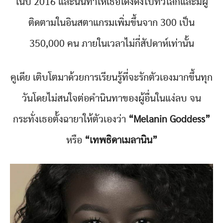
ในปี 2016 และนั่นทำให้เธอโด่งดังไปทั่วโลกและมีผู้
ติดตามในอินสตาแกรมเพิ่มขึ้นจาก 300 เป็น
350,000 คน ภายในเวลาไม่กี่สัปดาห์เท่านั้น
คูเดีย เติบโตมาด้วยการเรียนรู้ที่จะรักตัวเองมากขึ้นทุก
วันโดยไม่สนใจต่อคำนินทาของผู้อื่นในแง่ลบ จน
กระทั่งเธอตั้งฉายาให้ตัวเองว่า
“Melanin Goddess”
หรือ
“เทพธิดาเมลานิน”