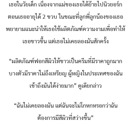
เธอในวัยเด็ก เนื่องจากแม่ของเธอได้ย้ายไปนิวยอร์ก
ตอนเธออายุได้ 2 ขวบ ในขณะที่ลูกพี่ลูกน้องของเธอ
พยายามแนะนำให้เธอใช้ผลิตภัณฑ์ความงามเพื่อทำให้
เธอขาวขึ้น แต่เธอไม่เคยลองมันสักครั้ง
“ผลิตภัณฑ์ฟอกสีผิวให้ขาวเป็นครีมที่มีราคาถูกมาก
บางตัวมีราคาไม่ถึงเหรียญ ผู้หญิงในประเทศของฉัน
เข้าถึงมันได้ง่ายมาก” คูเดียกล่าว
“ฉันไม่เคยลองมัน แต่ฉันจะไม่โกหกหรอกว่าฉัน
ต้องการมีสีผิวที่สว่างขึ้น”