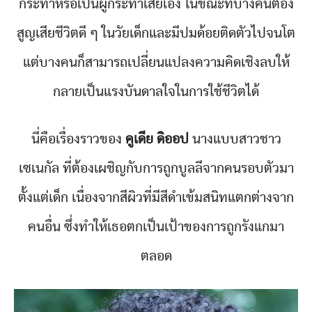
กระทำหรือเป็นผู้กระทำเสียเอง ในขณะที่บางคนต้อง
สูญเสียชีวิตดี ๆ ในวัยเด็กและมีปมด้อยติดตัวไปจนโต
แต่บางคนก็สามารถเปลี่ยนแปลงความคิดเชิงลบให้
กลายเป็นแรงบันดาลใจในการใช้ชีวิตได้
นี่คือเรื่องราวของ
คูเดีย ดิออป
นางแบบสาวชาว
เซเนกัล ที่ต้องเผชิญกับการถูกบูลลีจากคนรอบตัวมา
ตั้งแต่เด็ก เนื่องจากสีผิวที่มีสีดำเข้มสนิทแตกต่างจาก
คนอื่น ซึ่งทำให้เธอตกเป็นเป้าของการถูกรังแกมา
ตลอด