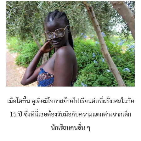
เมื่อโตขึ้น คูเดียมีโอกาสย้ายไปเรียนต่อที่ฝรั่งเศสในวัย
15 ปี ซึ่งที่นี่เธอต้องรับมือกับความแตกต่างจากเด็ก
นักเรียนคนอื่น ๆ