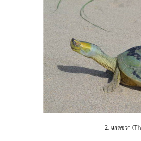
2. แรดชวา (Th