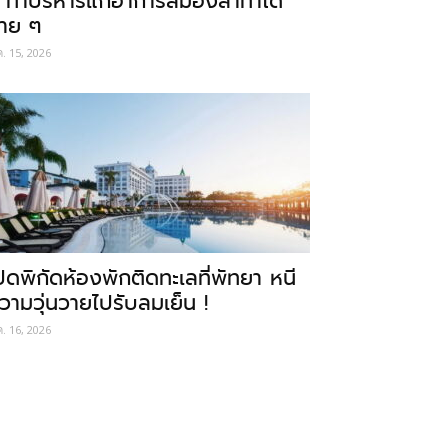
 ท่าบริหารแก้อาการสมองล้าทำได้
่าย ๆ
ค. 15, 2026
ปิดพิกัดห้องพักติดทะเลที่พัทยา หนี
วามวุ่นวายไปรับลมเย็น !
ค. 16, 2026