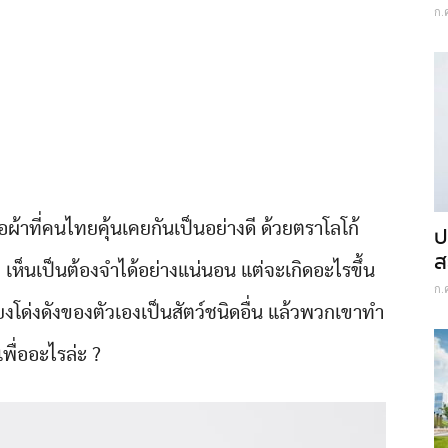
ก.
อผ้าที่คนไทยคุ้นเคยกันเป็นอย่างดี ด้วยตราโลโก้
ป
ส
 เห็นเป็นต้องจำได้อย่างแน่นอน แต่จะเกิดอะไรขึ้น
ก.
สียงโด่งดังของตัวเองเป็นสัตว์ชนิดอื่น แล้วพวกเขาทำ
พื่ออะไรล่ะ ?