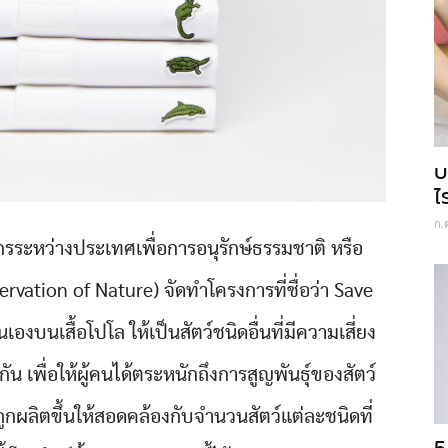
บ
ไ
ก.
งค์กรระหว่างประเทศเพื่อการอนุรักษ์ธรรมชาติ หรือ
rvation of Nature) จัดทำโครงการที่ชื่อว่า Save
งบนเสื้อโปโล ให้เป็นสัตว์ชนิดอื่นที่มีความเสี่ยง
ยกัน เพื่อให้ผู้คนได้ตระหนักถึงการสูญพันธุ์ของสัตว์
ถูกผลิตขึ้นให้สอดคล้องกับจำนวนสัตว์แต่ละชนิดที่