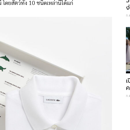
5
โดยสัตว์ทั้ง 10 ชนิดเหล่านี้ได้แก่
ง
ก.
เ
ค
ก.