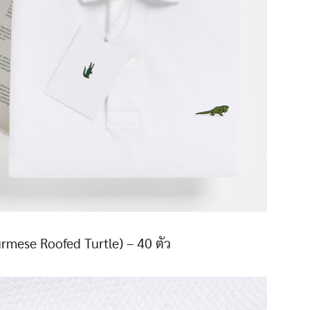
Burmese Roofed Turtle) – 40 ตัว