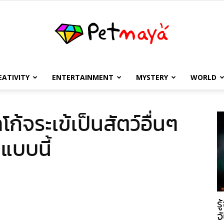
EATIVITY
ENTERTAINMENT
MYSTERY
WORLD
เพชร
ก้จระเข้เป็นสัตว์อื่นๆ
แบบนี้
มายา
ร
จ