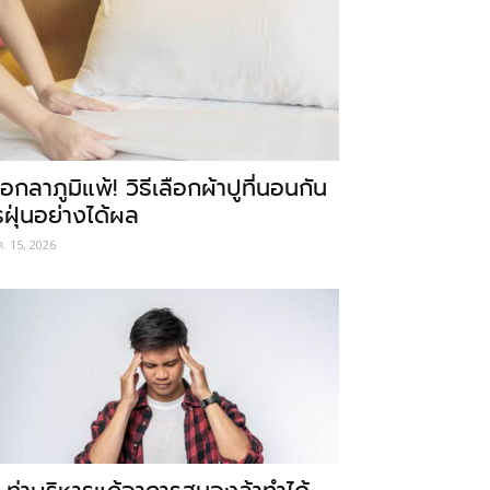
อกลาภูมิแพ้! วิธีเลือกผ้าปูที่นอนกัน
รฝุ่นอย่างได้ผล
ค. 15, 2026