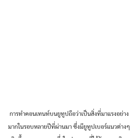
การทำคอนเทนท์บนยูทูปถือว่าเป็นสิ่งที่มาแรงอย่าง
มากในรอบหลายปีที่ผ่านมา ซึ่งมียูทูปเบอร์แนวต่างๆ