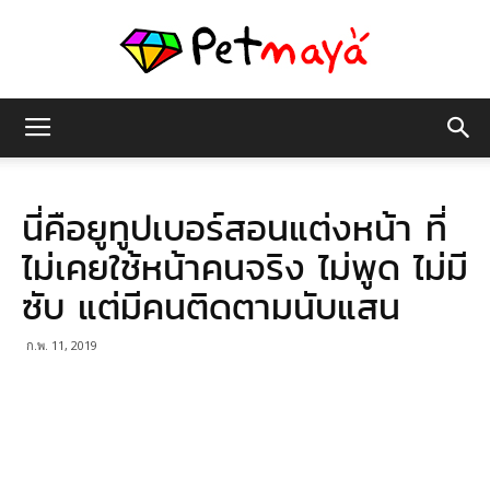
เพชร
นี่คือยูทูปเบอร์สอนแต่งหน้า ที่
มายา
ไม่เคยใช้หน้าคนจริง ไม่พูด ไม่มี
ซับ แต่มีคนติดตามนับแสน
ก.พ. 11, 2019