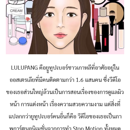
LULUPANG คือยููทูปเบอร์ชาวเกาหลีที่อาศัยอยู่ใน
ออสเตรเลียที่มีคนติดตามกว่า 1.6 แสนคน ซึ่งวีดีโอ
ของเธอส่วนใหญ่ล้วนเป็นการสอนเรื่องของการดูแลผิว
หน้า การแต่งหน้า เรื่องความสวยความงาม แต่สิ่งที่
แปลกกว่ายูทูปเบอร์คนอื่นก็คือ วีดีโอของเธอเป็นภา
พการ์ตูนอนิเมชั่นจากการทำ Stop Motion ทั้งหมด