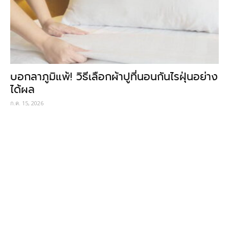
บอกลาภูมิแพ้! วิธีเลือกผ้าปูที่นอนกันไรฝุ่นอย่าง
ได้ผล
ก.ค. 15, 2026