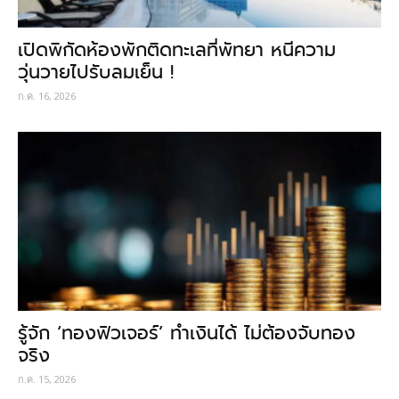
เปิดพิกัดห้องพักติดทะเลที่พัทยา หนีความ
วุ่นวายไปรับลมเย็น !
ก.ค. 16, 2026
รู้จัก ‘ทองฟิวเจอร์’ ทำเงินได้ ไม่ต้องจับทอง
จริง
ก.ค. 15, 2026