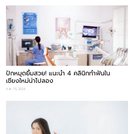
ปักหมุดยิ้มสวย! แนะนำ 4 คลินิกทำฟันใน
เชียงใหม่น่าไปลอง
ก.ค. 15, 2026