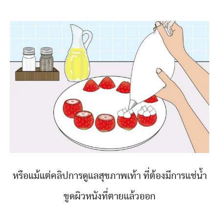
หรือแม้แต่คลิปการดูแลสุขภาพเท้า ที่ต้องมีการแช่น้ำ
ขูดผิวหนังที่ตายแล้วออก