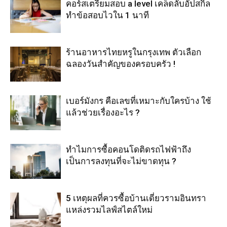
คอร์สเตรียมสอบ a level เคล็ดลับอัปสกิล
ทำข้อสอบไวใน 1 นาที
ร้านอาหารไทยหรูในกรุงเทพ ตัวเลือก
ฉลองวันสำคัญของครอบครัว !
เบอร์มังกร คือเลขที่เหมาะกับใครบ้าง ใช้
แล้วช่วยเรื่องอะไร ?
ทำไมการซื้อคอนโดติดรถไฟฟ้าถึง
เป็นการลงทุนที่จะไม่ขาดทุน ?
5 เหตุผลที่ควรซื้อบ้านเดี่ยวรามอินทรา
แหล่งรวมไลฟ์สไตล์ใหม่