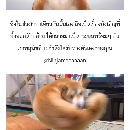
ซึ่งในช่วงเวลาเดียวกันนั้นเอง ถือเป็นเรื่องบังเอิญที่
จิ้งจอกนักกล้าม ได้กลายมาเป็นกระแสพร้อมๆ กับ
ภาพสุนัขชิบะกำลังไล่งับหางตัวเองของคุณ
@Ninjamaaaaaan