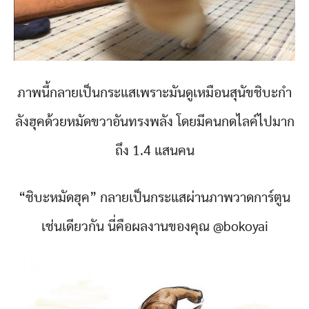
ภาพนี้กลายเป็นกระแสเพราะมันดูเหมือนสุนัขชิบะกำ
ลังฮุคด้วยหมัดขวาอันทรงพลัง โดยมีคนกดไลค์ไปมาก
ถึง 1.4 แสนคน
“ชิบะหมัดฮุค” กลายเป็นกระแสผ่านภาพวาดการ์ตูน
เช่นเดียวกัน นี่คือผลงานของคุณ @bokoyai