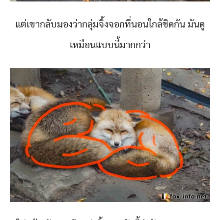
แต่เขากลับมองว่ากลุ่มจิ้งจอกที่นอนใกล้ชิดกัน มันดู
เหมือนแบบนี้มากกว่า