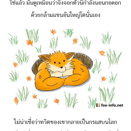
ใช่แล้ว มันดูเหมือนว่าจิ้งจอกตัวนี้กำลังนอนกอดอก
ด้วยกล้ามแขนอันใหญ่โตนั่นเอง
ไม่น่าเชื่อว่าทวิตของเขากลายเป็นกรแสบนโลก