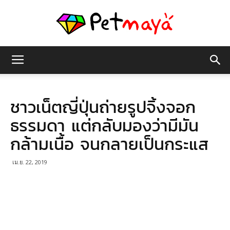
เพชร
ชาวเน็ตญี่ปุ่นถ่ายรูปจิ้งจอก
มายา
ธรรมดา แต่กลับมองว่ามีมัน
กล้ามเนื้อ จนกลายเป็นกระแส
เม.ย. 22, 2019