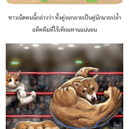
ชาวเน็ตคนนี้กล่าวว่า ทั้งคู่จะกลายเป็นคู่นักมวยปล้ำ
แท็คทีมที่ไร้เทียมทานแน่นอน