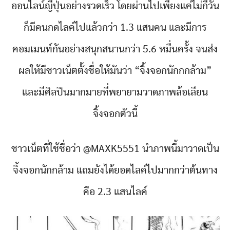
ออนไลน์ญี่ปุ่นอย่างรวดเร็ว โดยผ่านไปเพียงแค่ไม่กี่วัน
ก็มีคนกดไลค์ไปแล้วกว่า 1.3 แสนคน และมีการ
คอมเมนท์กันอย่างสนุกสนานกว่า 5.6 หมื่นครั้ง จนส่ง
ผลให้มีชาวเน็ตตั้งชื่อให้มันว่า “จิ้งจอกนักกกล้าม”
และมีศิลปินมากมายที่พยายามวาดภาพล้อเลียน
จิ้งจอกตัวนี้
ชาวเน็ตที่ใช้ชื่อว่า @MAXK5551 นำภาพนี้มาวาดเป็น
จิ้งจอกนักกล้าม แถมยังได้ยอดไลค์ไปมากกว่าต้นทาง
คือ 2.3 แสนไลค์