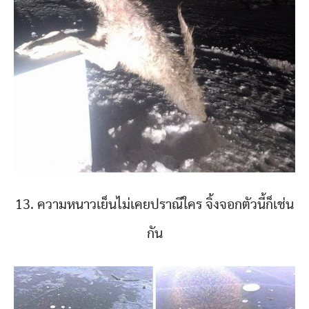
13. ความหนาวเย็นไม่เคยปราณีใคร จิ้งจอกตัวนี้ก็เช่น
กัน