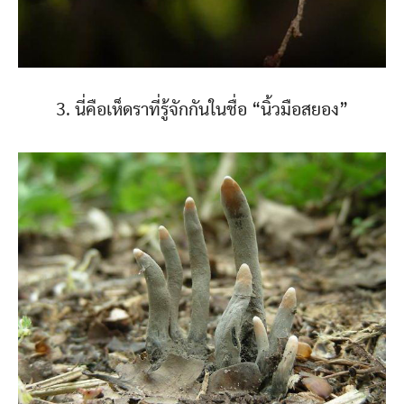
3. นี่คือเห็ดราที่รู้จักกันในชื่อ “นิ้วมือสยอง”