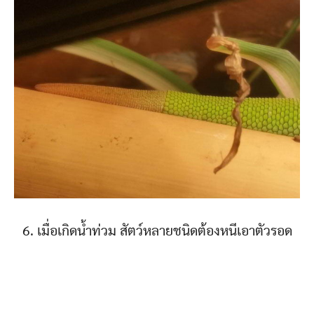
6. เมื่อเกิดน้ำท่วม สัตว์หลายชนิดต้องหนีเอาตัวรอด