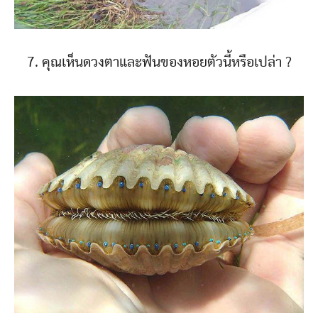
7. คุณเห็นดวงตาและฟันของหอยตัวนี้หรือเปล่า ?