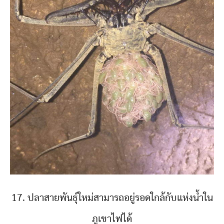
17. ปลาสายพันธุ์ใหม่สามารถอยู่รอดใกล้กับแห่งน้ำใน
ภูเขาไฟได้