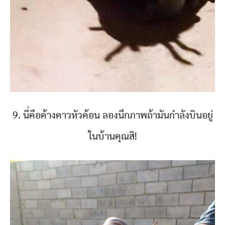
9. นี่คือค้างคาวหัวค้อน ลองนึกภาพถ้ามันกำลังบินอยู่
ในบ้านคุณสิ!