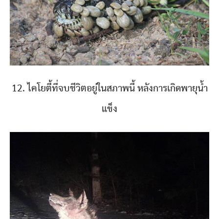
12. ไคโยตี้ที่จบชีวิตอยู่ในสภาพนี้ หลังการเกิดพายุน้ำ
แข็ง