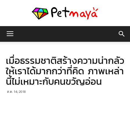
เพชร
เมื่อธรรมชาติสร้างความน่ากลัว
มายา
ให้เราได้มากกว่าที่คิด ภาพเหล่า
นี้ไม่เหมาะกับคนขวัญอ่อน
ส.ค. 14, 2018