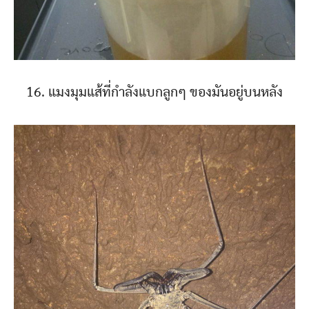
16. แมงมุมแส้ที่กำลังแบกลูกๆ ของมันอยู่บนหลัง