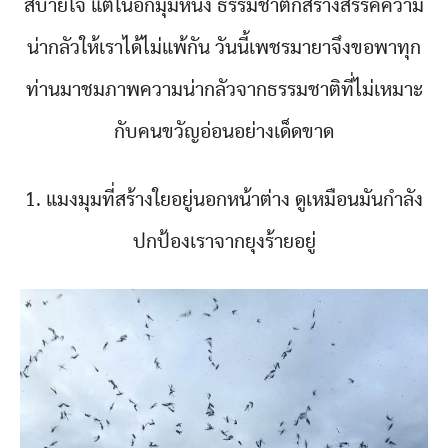
สบายใจ แต่ในอีกมุมหนึ่ง ธรรมชาติก็สร้างสรรค์ความ
น่ากลัวให้เราได้ไม่แพ้กัน วันนี้เพชรมายาจึงขอพาทุก
ท่านมาชมภาพความน่ากลัวจากธรรมชาติที่ไม่เหมาะ
กับคนขวัญอ่อนอย่างเด็ดขาด
1. แมงมุมที่สร้างใยอยู่นอกหน้าต่าง ดูเหมือนมันกำลัง
ปกป้องเราจากยุงร้ายอยู่