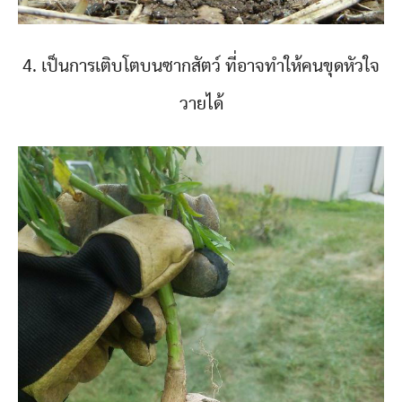
4. เป็นการเติบโตบนซากสัตว์ ที่อาจทำให้คนขุดหัวใจ
วายได้