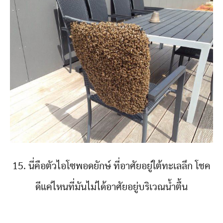
15. นี่คือตัวไอโซพอดยักษ์ ที่อาศัยอยู่ใต้ทะเลลึก โชค
ดีแค่ไหนที่มันไม่ได้อาศัยอยู่บริเวณน้ำตื้น