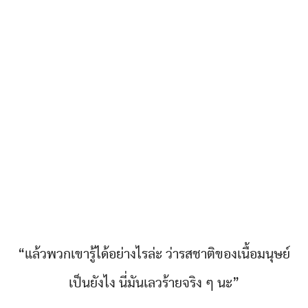
“แล้วพวกเขารู้ได้อย่างไรล่ะ ว่ารสชาติของเนื้อมนุษย์
เป็นยังไง นี่มันเลวร้ายจริง ๆ นะ”