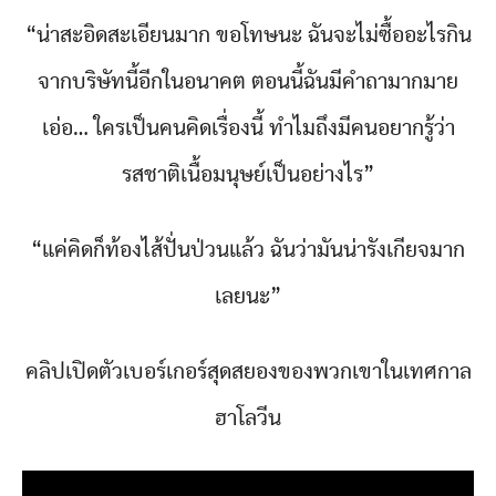
“น่าสะอิดสะเอียนมาก ขอโทษนะ ฉันจะไม่ซื้ออะไรกิน
จากบริษัทนี้อีกในอนาคต ตอนนี้ฉันมีคำถามากมาย
เอ่อ… ใครเป็นคนคิดเรื่องนี้ ทำไมถึงมีคนอยากรู้ว่า
รสชาติเนื้อมนุษย์เป็นอย่างไร”
“แค่คิดก็ท้องไส้ปั่นป่วนแล้ว ฉันว่ามันน่ารังเกียจมาก
เลยนะ”
คลิปเปิดตัวเบอร์เกอร์สุดสยองของพวกเขาในเทศกาล
ฮาโลวีน