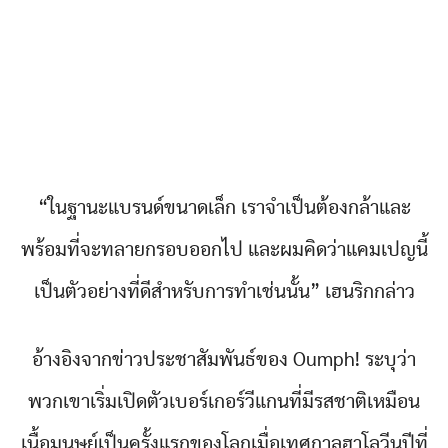
“ในฐานะแบรนด์ขนาดเล็ก เราจำเป็นต้องกล้าและ
พร้อมที่จะทลายกรอบออกไป และผมคิดว่าแคมเปญนี้
เป็นตัวอย่างที่ดีสำหรับการทำเช่นนั้น” เฮนริกกล่าว
อ้างอิงจากข่าวประชาสัมพันธ์ของ Oumph! ระบุว่า
พวกเขาเริ่มเปิดตัวเบอร์เกอร์วีแกนที่มีรสชาติเหมือน
เนื้อมนุษย์เป็นครั้งแรกของโลกเมื่อเทศกาลฮาโลวีนปีที่