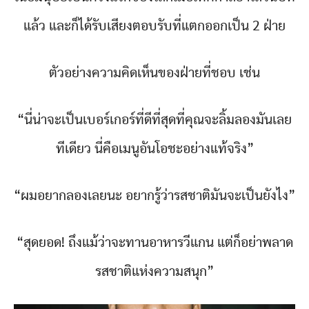
แล้ว และก็ได้รับเสียงตอบรับที่แตกออกเป็น 2 ฝ่าย
ตัวอย่างความคิดเห็นของฝ่ายที่ชอบ เช่น
“นี่น่าจะเป็นเบอร์เกอร์ที่ดีที่สุดที่คุณจะลิ้มลองมันเลย
ทีเดียว นี่คือเมนูอันโอชะอย่างแท้จริง”
“ผมอยากลองเลยนะ อยากรู้ว่ารสชาติมันจะเป็นยังไง”
“สุดยอด! ถึงแม้ว่าจะทานอาหารวีแกน แต่ก็อย่าพลาด
รสชาติแห่งความสนุก”