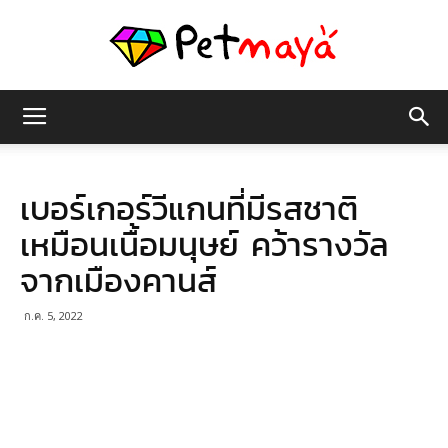
เพชร
เบอร์เกอร์วีแกนที่มีรสชาติ
มายา
เหมือนเนื้อมนุษย์ คว้ารางวัล
จากเมืองคานส์
ก.ค. 5, 2022