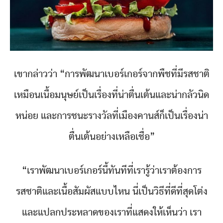
เขากล่าวว่า “การพัฒนาเบอร์เกอร์จากพืชที่มีรสชาติ
เหมือนเนื้อมนุษย์เป็นเรื่องที่น่าตื่นเต้นและน่ากลัวนิด
หน่อย และการชนะรางวัลที่เมืองคานส์ก็เป็นเรื่องน่า
ตื่นเต้นอย่างเหลือเชื่อ”
“เราพัฒนาเบอร์เกอร์นี้ทันทีที่เรารู้ว่าเราต้องการ
รสชาติและเนื้อสัมผัสแบบไหน นี่เป็นวิธีที่ดีที่สุดโต่ง
และแปลกประหลาดของเราที่แสดงให้เห็นว่า เรา