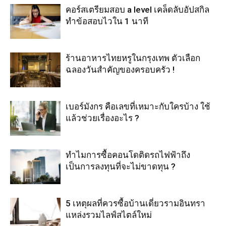
คอร์สเตรียมสอบ a level เคล็ดลับอัปสกิล
ทำข้อสอบไวใน 1 นาที
ร้านอาหารไทยหรูในกรุงเทพ ตัวเลือก
ฉลองวันสำคัญของครอบครัว !
เบอร์มังกร คือเลขที่เหมาะกับใครบ้าง ใช้
แล้วช่วยเรื่องอะไร ?
ทำไมการซื้อคอนโดติดรถไฟฟ้าถึง
เป็นการลงทุนที่จะไม่ขาดทุน ?
5 เหตุผลที่ควรซื้อบ้านเดี่ยวรามอินทรา
แหล่งรวมไลฟ์สไตล์ใหม่