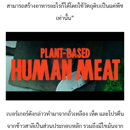
สามารถสร้างอาหารอะไรก็ได้โดยใช้วัตถุดิบเป็นแค่พืช
เท่านั้น”
เบอร์เกอร์ดังกล่าวทำมาจากถั่วเหลือง เห็ด และโปรตีน
จากข้าวสาลีเป็นส่วนประกอบหลัก รวมถึงมีไขมันจาก