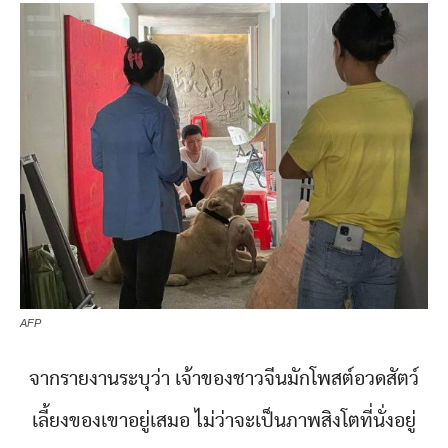
AFP
จากรายงานระบุว่า เจ้าของชาวจีนมักโพสต์อวดสัตว์
เลี้ยงของเขาอยู่เสมอ ไม่ว่าจะเป็นภาพสิงโตที่นั่งอยู่