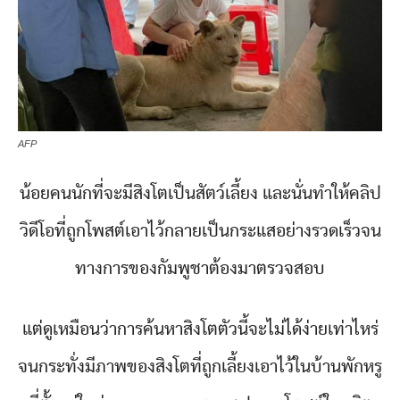
AFP
น้อยคนนักที่จะมีสิงโตเป็นสัตว์เลี้ยง และนั่นทำให้คลิป
วิดีโอที่ถูกโพสต์เอาไว้กลายเป็นกระแสอย่างรวดเร็วจน
ทางการของกัมพูชาต้องมาตรวจสอบ
แต่ดูเหมือนว่าการค้นหาสิงโตตัวนี้จะไม่ได้ง่ายเท่าไหร่
จนกระทั่งมีภาพของสิงโตที่ถูกเลี้ยงเอาไว้ในบ้านพักหรู