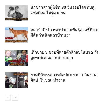
นักข่าวสาวผู้พิชิต 80 วันรอบโลก กับคู่
แข่งที่เธอไม่รู้มาก่อน
หมาป่าดิงโก หมาป่าสายพันธุ์ออสซี่ที่อาจ
มีต้นกำเนิดแถวบ้านเรา
เด็กชาย 3 ขวบที่หายตัวลึกลับในป่า 2 วัน
ถูกพบด้วยสภาพน่าขนลุก
ยามที่นิทรรศการศิลปะ พยายามกินงาน
ศิลปะในขณะทำงาน