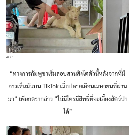
AFP
“ทางการกัมพูชาเริ่มสอบสวนสิงโตตัวนี้หลังจากที่มี
การเห็นมันบน TikTok เมื่อปลายเดือนเมษายนที่ผ่าน
มา” เพียกตรากล่าว “ไม่มีใครมีสิทธิ์ที่จะเลี้ยงสัตว์ป่า
ได้”