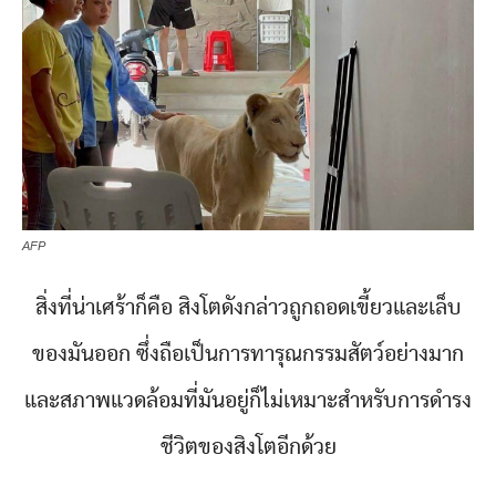
AFP
สิ่งที่น่าเศร้าก็คือ สิงโตดังกล่าวถูกถอดเขี้ยวและเล็บ
ของมันออก ซึ่งถือเป็นการทารุณกรรมสัตว์อย่างมาก
และสภาพแวดล้อมที่มันอยู่ก็ไม่เหมาะสำหรับการดำรง
ชีวิตของสิงโตอีกด้วย