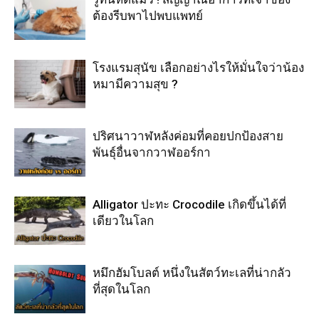
ต้องรีบพาไปพบแพทย์
โรงแรมสุนัข เลือกอย่างไรให้มั่นใจว่าน้อง
หมามีความสุข ?
ปริศนาวาฬหลังค่อมที่คอยปกป้องสาย
พันธุ์อื่นจากวาฬออร์กา
Alligator ปะทะ Crocodile เกิดขึ้นได้ที่
เดียวในโลก
หมึกฮัมโบลต์ หนึ่งในสัตว์ทะเลที่น่ากลัว
ที่สุดในโลก