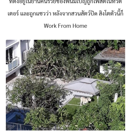
ที่ตั้งอยู่ในย่านคนรวยของพนมเปญถูกโพสต์ในทวิต
เตอร์ และถูกแซวว่า หลังจากสวนสัตว์ปิด สิงโตตัวนี้ก็
Work From Home