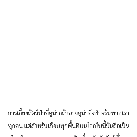
การเลี้ยงสัตว์ป่าที่ดูน่ากลัวอาจดูน่าทึ่งสำหรับพวกเรา
ทุกคน แต่สำหรับเกือบทุกพื้นที่บนโลกใบนี้มันถือเป็น