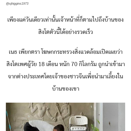
@sjhiggins1973
เพียงแค่วันเดียวเท่านั้นเจ้าหน้าที่ก็ตามไปถึงบ้านของ
สิงโตตัวนี้ได้อย่างรวดเร็ว
เนธ เพียกตรา โฆษกกระทรวงสิ่งแวดล้อมเปิดเผยว่า
สิงโตเพศผู้วัย 18 เดือน หนัก 70 กิโลกรัม ถูกนำเข้ามา
จากต่างประเทศโดยเจ้าของชาวจีนเพื่อนำมาเลี้ยงใน
บ้านของเขา