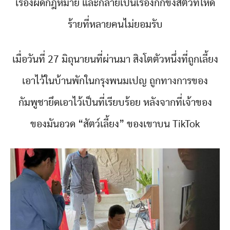
เรื่องผิดกฎหมาย และกลายเป็นเรื่องกักขังสัตว์ที่โหด
ร้ายที่หลายคนไม่ยอมรับ
เมื่อวันที่ 27 มิถุนายนที่ผ่านมา สิงโตตัวหนึ่งที่ถูกเลี้ยง
เอาไว้ในบ้านพักในกรุงพนมเปญ ถูกทางการของ
กัมพูชายึดเอาไว้เป็นที่เรียบร้อย หลังจากที่เจ้าของ
ของมันอวด “สัตว์เลี้ยง” ของเขาบน TikTok