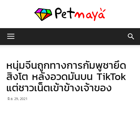
เพชร
หนุ่มจีนถูกทางการกัมพูชายึด
มายา
สิงโต หลังอวดมันบน TikTok
แต่ชาวเน็ตเข้าข้างเจ้าของ
มิ.ย. 29, 2021