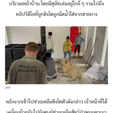
บริเวณหน้าบ้าน โดยมีสุนัขเล่นอยู่ใกล้ ๆ รวมไปถึง
คลิปวิดีโอที่ลูกสิงโตถูกฉีดน้ำใส่จากสายยาง
AFP
หลังจากเข้าไปช่วยเหลือสิงโตตัวดังกล่าว เจ้าหน้าที่ได้
เคลื่อนย้ายมันไปยังศูนย์ช่วยเหลือสัตว์ป่าพนมตาเมา