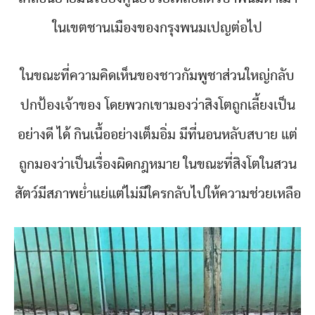
ในเขตชานเมืองของกรุงพนมเปญต่อไป
ในขณะที่ความคิดเห็นของชาวกัมพูชาส่วนใหญ่กลับ
ปกป้องเจ้าของ โดยพวกเขามองว่าสิงโตถูกเลี้ยงเป็น
อย่างดี ได้ กินเนื้ออย่างเต็มอิ่ม มีที่นอนหลับสบาย แต่
ถูกมองว่าเป็นเรื่องผิดกฎหมาย ในขณะที่สิงโตในสวน
สัตว์มีสภาพย่ำแย่แต่ไม่มีใครกลับไปให้ความช่วยเหลือ