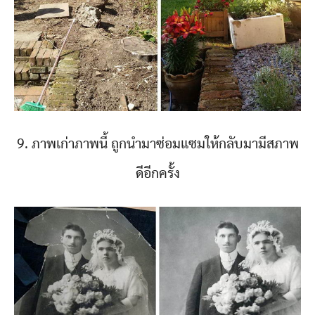
9. ภาพเก่าภาพนี้ ถูกนำมาซ่อมแซมให้กลับมามีสภาพ
ดีอีกครั้ง