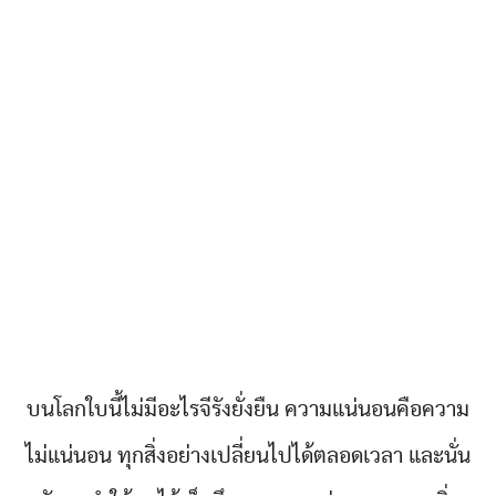
บนโลกใบนี้ไม่มีอะไรจีรังยั่งยืน ความแน่นอนคือความ
ไม่แน่นอน ทุกสิ่งอย่างเปลี่ยนไปได้ตลอดเวลา และนั่น