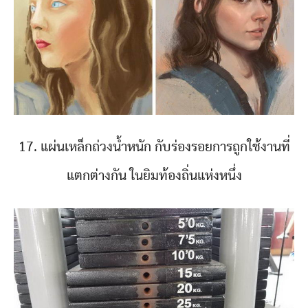
17. แผ่นเหล็กถ่วงน้ำหนัก กับร่องรอยการถูกใช้งานที่
แตกต่างกัน ในยิมท้องถิ่นแห่งหนึ่ง