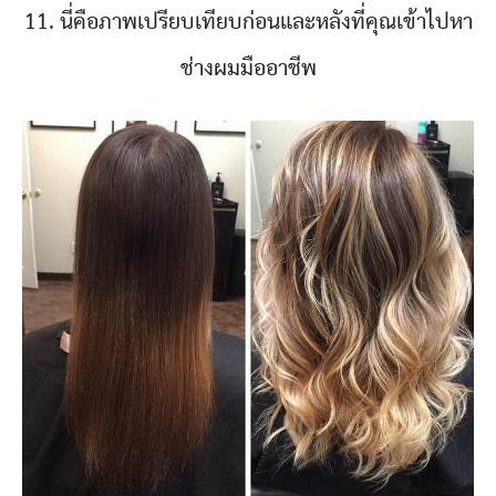
11. นี่คือภาพเปรียบเทียบก่อนและหลังที่คุณเข้าไปหา
ช่างผมมืออาชีพ