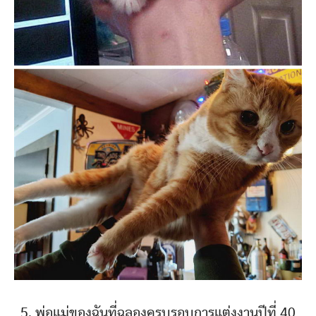
5. พ่อแม่ของฉันที่ฉลองครบรอบการแต่งงานปีที่ 40