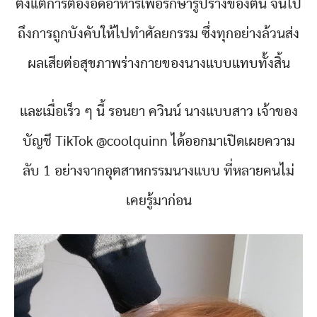
ตั้งแต่การต้องอดอาหารเพื่อรักษารูปร่างของตน จนไป
ถึงการถูกบังคับให้ไปทำศัลยกรรม ซึ่งทุกอย่างล้วนส่ง
ผลเสียต่อสุขภาพร่างกายของนางแบบแทบทั้งสิ้น
และเมื่อเร็ว ๆ นี้ รอนยา ควินน์ นางแบบสาว เจ้าของ
บัญชี TikTok @coolquinn ได้ออกมาเปิดเผยความ
ลับ 1 อย่างจากอุตสาหกรรมนางแบบ ที่หลายคนไม่
เคยรู้มาก่อน