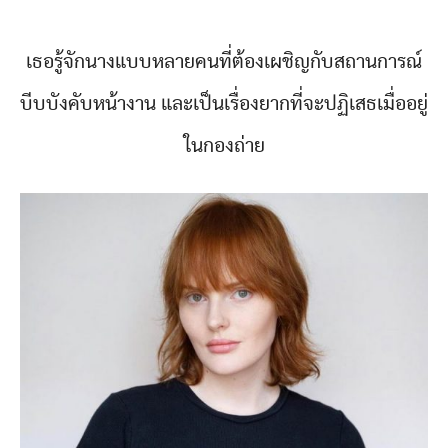
เธอรู้จักนางแบบหลายคนที่ต้องเผชิญกับสถานการณ์
บีบบังคับหน้างาน และเป็นเรื่องยากที่จะปฏิเสธเมื่ออยู่
ในกองถ่าย