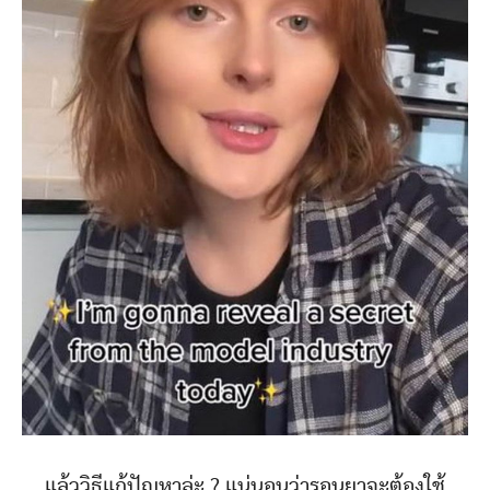
แล้ววิธีแก้ปัญหาล่ะ ? แน่นอนว่ารอนยาจะต้องใช้