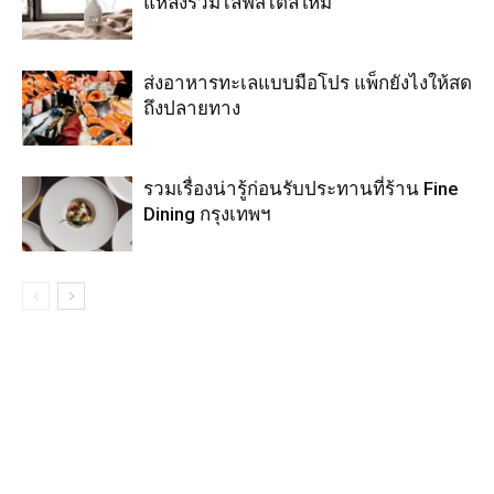
แหล่งรวมไลฟ์สไตล์ใหม่
ส่งอาหารทะเลแบบมือโปร แพ็กยังไงให้สด
ถึงปลายทาง
รวมเรื่องน่ารู้ก่อนรับประทานที่ร้าน Fine
Dining กรุงเทพฯ