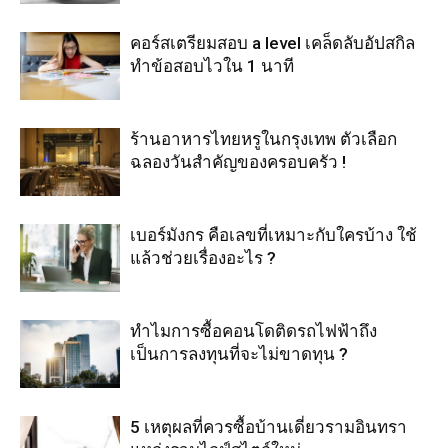
คอร์สเตรียมสอบ a level เคล็ดลับอัปสกิล
ทำข้อสอบไวใน 1 นาที
ร้านอาหารไทยหรูในกรุงเทพ ตัวเลือก
ฉลองวันสำคัญของครอบครัว !
เบอร์มังกร คือเลขที่เหมาะกับใครบ้าง ใช้
แล้วช่วยเรื่องอะไร ?
ทำไมการซื้อคอนโดติดรถไฟฟ้าถึง
เป็นการลงทุนที่จะไม่ขาดทุน ?
5 เหตุผลที่ควรซื้อบ้านเดี่ยวรามอินทรา