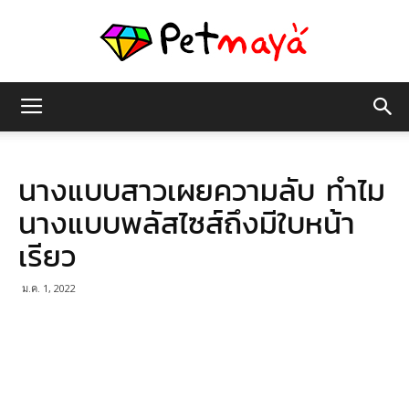
เพชร
นางแบบสาวเผยความลับ ทำไม
มายา
นางแบบพลัสไซส์ถึงมีใบหน้า
เรียว
ม.ค. 1, 2022