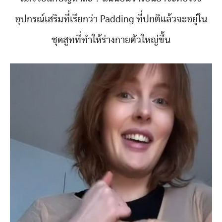
อุปกรณ์เสริมที่เรียกว่า Padding ที่ปกติแล้วจะอยู่ใน
ชุดสูทที่ทำให้ร่างกายตัวใหญ่ขึ้น