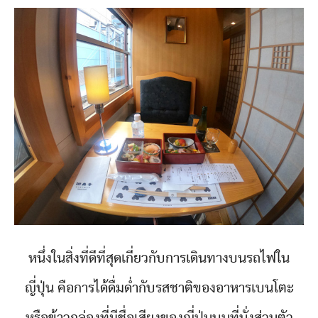
หนึ่งในสิ่งที่ดีที่สุดเกี่ยวกับการเดินทางบนรถไฟใน
ญี่ปุ่น คือการได้ดื่มด่ำกับรสชาติของอาหารเบนโตะ