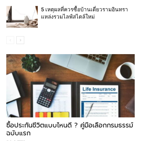
5 เหตุผลที่ควรซื้อบ้านเดี่ยวรามอินทรา
แหล่งรวมไลฟ์สไตล์ใหม่
ซื้อประกันชีวิตแบบไหนดี ? คู่มือเลือกกรมธรรม์
ฉบับแรก