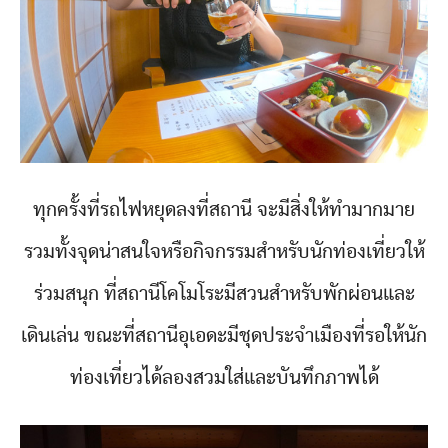
ทุกครั้งที่รถไฟหยุดลงที่สถานี จะมีสิ่งให้ทำมากมาย
รวมทั้งจุดน่าสนใจหรือกิจกรรมสำหรับนักท่องเที่ยวให้
ร่วมสนุก ที่สถานีโคโมโระมีสวนสำหรับพักผ่อนและ
เดินเล่น ขณะที่สถานีอุเอดะมีชุดประจำเมืองที่รอให้นัก
ท่องเที่ยวได้ลองสวมใส่และบันทึกภาพได้