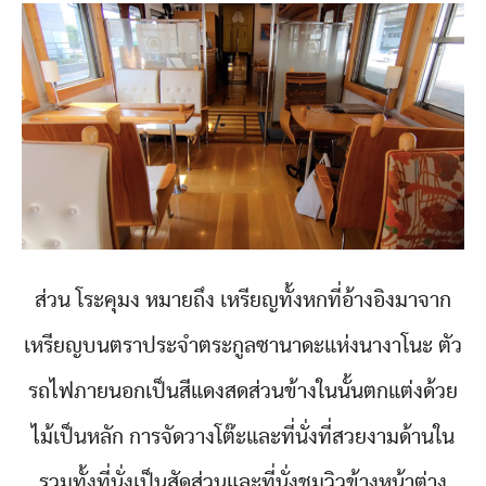
ส่วน โระคุมง หมายถึง เหรียญทั้งหกที่อ้างอิงมาจาก
เหรียญบนตราประจำตระกูลซานาดะแห่งนางาโนะ ตัว
รถไฟภายนอกเป็นสีแดงสดส่วนข้างในนั้นตกแต่งด้วย
ไม้เป็นหลัก การจัดวางโต๊ะและที่นั่งที่สวยงามด้านใน
รวมทั้งที่นั่งเป็นสัดส่วนและที่นั่งชมวิวข้างหน้าต่าง