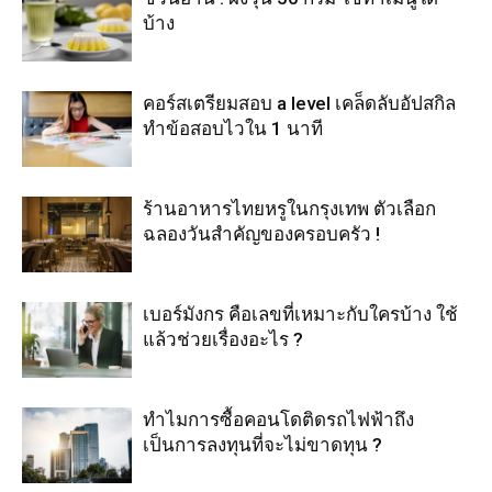
บ้าง
คอร์สเตรียมสอบ a level เคล็ดลับอัปสกิล
ทำข้อสอบไวใน 1 นาที
ร้านอาหารไทยหรูในกรุงเทพ ตัวเลือก
ฉลองวันสำคัญของครอบครัว !
เบอร์มังกร คือเลขที่เหมาะกับใครบ้าง ใช้
แล้วช่วยเรื่องอะไร ?
ทำไมการซื้อคอนโดติดรถไฟฟ้าถึง
เป็นการลงทุนที่จะไม่ขาดทุน ?