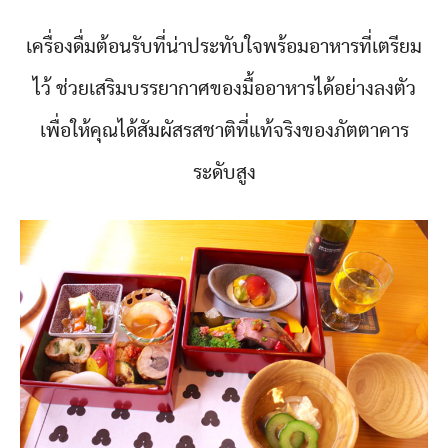
เครื่องดื่มต้อนรับที่น่าประทับใจพร้อมอาหารที่เตรียม
ไว้ ช่วยเสริมบรรยากาศของมื้ออาหารได้อย่างลงตัว
เพื่อให้คุณได้สัมผัสรสชาติที่แท้จริงของภัตตาคาร
ระดับสูง