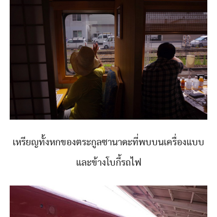
เหรียญทั้งหกของตระกูลซานาดะที่พบบนเครื่องแบบ
และข้างโบกี้รถไฟ