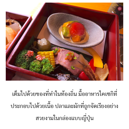
เต็มไปด้วยของที่ทำในท้องถิ่น มื้ออาหารไคเซกิที่
ประกอบไปด้วยเนื้อ ปลาและผักที่ถูกจัดเรียงอย่าง
สวยงามในกล่องแบบญี่ปุ่น