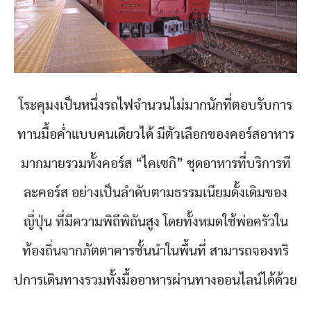
โระคุมงเป็นหนึ่งรถไฟจำนวนไม่มากนักที่ตอบรับการ
ทานมื้อค่ำแบบคนเดียวได้ มีตัวเลือกของคอร์สอาหาร
มากมายรวมทั้งคอร์ส “ไคเซกิ” ชุดอาหารที่บริการที
ละคอร์ส อย่างเป็นลำดับตามธรรมเนียมดั้งเดิมของ
ญี่ปุ่น ที่มีความพิถีพิถันสูง โดยทั้งหมดใช้พ่อครัวใน
ท้องถิ่นจากภัตตาคารชั้นนำในพื้นที่ สามารถจองทริ
ปการเดินทางรวมทั้งมื้ออาหารผ่านทางออนไลน์ได้ด้วย