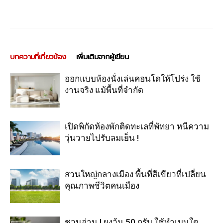
บทความที่เกี่ยวข้อง
เพิ่มเติมจากผู้เขียน
ออกแบบห้องนั่งเล่นคอนโดให้โปร่ง ใช้
งานจริง แม้พื้นที่จำกัด
เปิดพิกัดห้องพักติดทะเลที่พัทยา หนีความ
วุ่นวายไปรับลมเย็น !
สวนใหญ่กลางเมือง พื้นที่สีเขียวที่เปลี่ยน
คุณภาพชีวิตคนเมือง
ชวนอ่าน ! ผงวุ้น 50 กรัม ใช้ทำเมนูใด