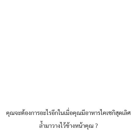
คุณจะต้องการอะไรอีกในเมื่อคุณมีอาหารไคเซกิสุดเลิศ
ล้ำมาวางไว้ข้างหน้าคุณ ?