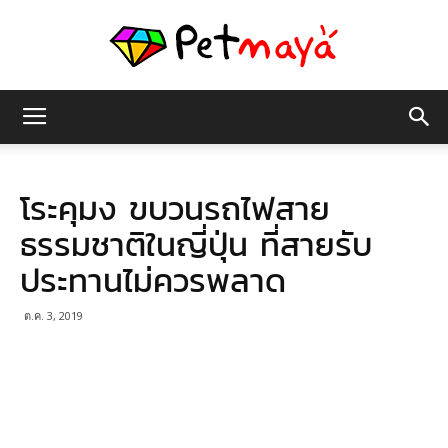
เพชร
โระคุมง ขบวนรถไฟสาย
มายา
ธรรมชาติในญี่ปุ่น ที่สายรับ
ประทานไม่ควรพลาด
ต.ค. 3, 2019