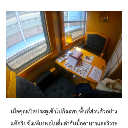
เมื่อคุณเปิดประตูเข้าไปก็จะพบพื้นที่ส่วนตัวอย่าง
แท้จริง ซึ่งเพียงพอในดื่มด่ำกับมื้ออาหารและวิวระ