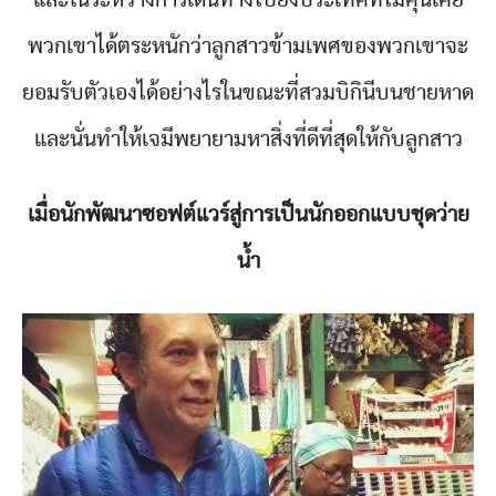
พวกเขาได้ตระหนักว่าลูกสาวข้ามเพศของพวกเขาจะ
ยอมรับตัวเองได้อย่างไรในขณะที่สวมบิกินีบนชายหาด
และนั่นทำให้เจมีพยายามหาสิ่งที่ดีที่สุดให้กับลูกสาว
เมื่อนักพัฒนาซอฟต์แวร์สู่การเป็นนักออกแบบชุดว่าย
น้ำ