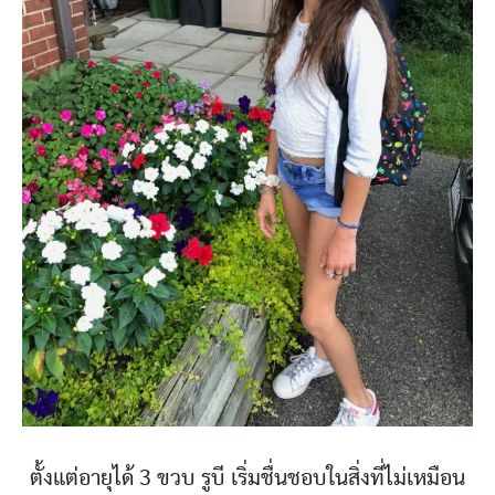
ตั้งแต่อายุได้ 3 ขวบ รูบี เริ่มชื่นชอบในสิ่งที่ไม่เหมือน