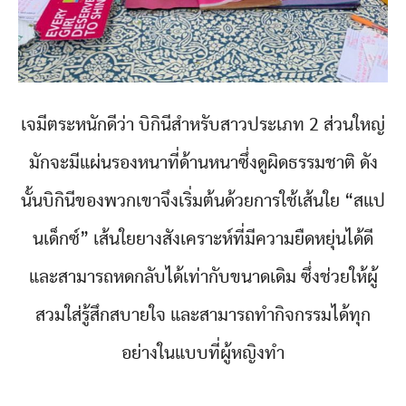
เจมีตระหนักดีว่า บิกินีสำหรับสาวประเภท 2 ส่วนใหญ่
มักจะมีแผ่นรองหนาที่ด้านหนาซึ่งดูผิดธรรมชาติ ดัง
นั้นบิกินีของพวกเขาจึงเริ่มต้นด้วยการใช้เส้นใย “สแป
นเด็กซ์” เส้นใยยางสังเคราะห์ที่มีความยืดหยุ่นได้ดี
และสามารถหดกลับได้เท่ากับขนาดเดิม ซึ่งช่วยให้ผู้
สวมใส่รู้สึกสบายใจ และสามารถทำกิจกรรมได้ทุก
อย่างในแบบที่ผู้หญิงทำ