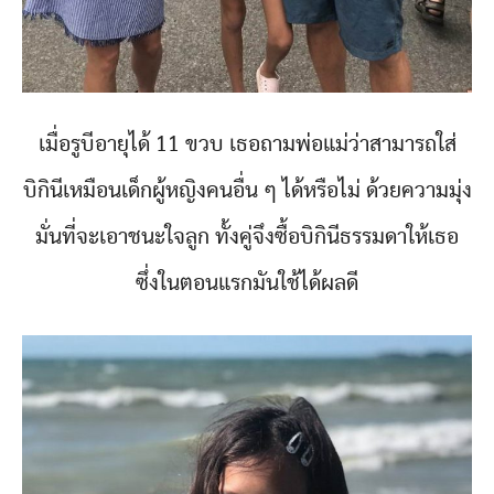
เมื่อรูบีอายุได้ 11 ขวบ เธอถามพ่อแม่ว่าสามารถใส่
บิกินีเหมือนเด็กผู้หญิงคนอื่น ๆ ได้หรือไม่ ด้วยความมุ่ง
มั่นที่จะเอาชนะใจลูก ทั้งคู่จึงซื้อบิกินีธรรมดาให้เธอ
ซึ่งในตอนแรกมันใช้ได้ผลดี