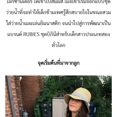
เล็กซานเดอร์ ได้เข้าไปสัมผัส เมื่อเขาเริ่มออกแบบชุด
ว่ายน้ำที่จะทำให้เด็กข้ามเพศรู้สึกสบายใจในขณะสวม
ใส่ว่ายน้ำและเล่นยิมนาสติก จนนำไปสู่การพัฒนาเป็น
แบรนด์ RUBIES ชุดบิกินีสำหรับเด็กสาวประเภทสอง
ทั่วโลก
จุดเริ่มต้นที่มาจากลูก