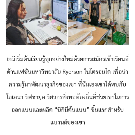
เจมีเริ่มต้นเรียนรู้ทุกอย่างใหม่ด้วยการสมัครเข้าเรียนที่
ด้านแฟชันมหาวิทยาลัย Ryerson ในโตรอนโต เพื่อนำ
ความรู้มาพัฒนาธุรกิจของเขา ที่นั่นเองเขาได้พบกับ
โอเลนา วิฟชายุค วิศวกรสิ่งทอท้องถิ่นที่ช่วยเขาในการ
ออกแบบและผลิต “บิกินีต้นแบบ” ชิ้นแรกสำหรับ
แบรนด์ของเขา