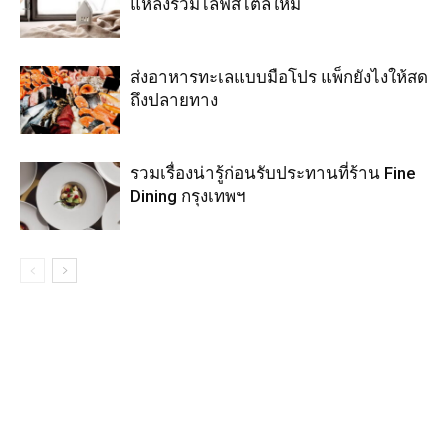
แหล่งรวมไลฟ์สไตล์ใหม่
ส่งอาหารทะเลแบบมือโปร แพ็กยังไงให้สด
ถึงปลายทาง
รวมเรื่องน่ารู้ก่อนรับประทานที่ร้าน Fine
Dining กรุงเทพฯ