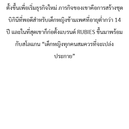
ตั้งขึ้นเพื่อเริ่มธุรกิจใหม่ ภารกิจของเขาคือการสร้างชุด
บิกินีที่พอดีสำหรับเด็กหญิงข้ามเพศที่อายุต่ำกว่า 14
ปี และในที่สุดเขาก็ก่อตั้งแบรนด์ RUBIES ขึ้นมาพร้อม
กับสโลแกน “เด็กหญิงทุกคนสมควรที่จะเปล่ง
ประกาย”