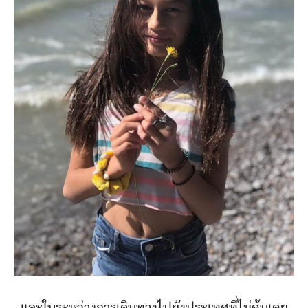
และในระหว่างการเดินทางไปยังประเทศที่ไม่คุ้นเคย