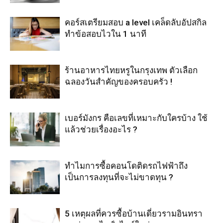
คอร์สเตรียมสอบ a level เคล็ดลับอัปสกิล
ทำข้อสอบไวใน 1 นาที
ร้านอาหารไทยหรูในกรุงเทพ ตัวเลือก
ฉลองวันสำคัญของครอบครัว !
เบอร์มังกร คือเลขที่เหมาะกับใครบ้าง ใช้
แล้วช่วยเรื่องอะไร ?
ทำไมการซื้อคอนโดติดรถไฟฟ้าถึง
เป็นการลงทุนที่จะไม่ขาดทุน ?
5 เหตุผลที่ควรซื้อบ้านเดี่ยวรามอินทรา