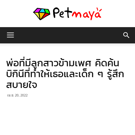
เพชร
พ่อที่มีลูกสาวข้ามเพศ คิดค้น
มายา
บิกินีที่ทำให้เธอและเด็ก ๆ รู้สึก
สบายใจ
เม.ย. 20, 2022