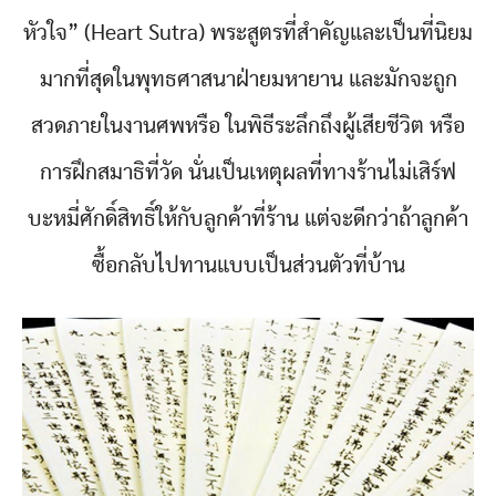
หัวใจ” (Heart Sutra) พระสูตรที่สำคัญและเป็นที่นิยม
มากที่สุดในพุทธศาสนาฝ่ายมหายาน และมักจะถูก
สวดภายในงานศพหรือ ในพิธีระลึกถึงผู้เสียชีวิต หรือ
การฝึกสมาธิที่วัด นั่นเป็นเหตุผลที่ทางร้านไม่เสิร์ฟ
บะหมี่ศักดิ์สิทธิ์ให้กับลูกค้าที่ร้าน แต่จะดีกว่าถ้าลูกค้า
ซื้อกลับไปทานแบบเป็นส่วนตัวที่บ้าน