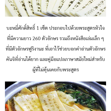
บะหมี่ศักดิ์สิทธิ์ 1 เซ็ต ประกอบไปด้วยพระสูตรหัวใจ
ที่มีความยาว 260 ตัวอักษร รวมถึงหนังสือเล่มเล็ก ๆ
ที่มีตัวอักษรฟูริงานะ ที่เอาไว้ช่วยบอกคำอ่านตัวอักษร
คันจิที่อ่านได้ยาก และคู่มือแปลภาษาสมัยใหม่สำหรับ
ผู้ที่ไม่คุ้นเคยกับพระสูตร