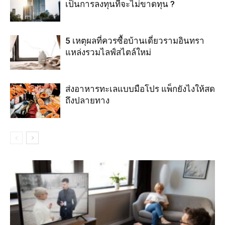
เป็นการลงทุนที่จะไม่ขาดทุน ?
5 เหตุผลที่ควรซื้อบ้านเดี่ยวรามอินทรา
แหล่งรวมไลฟ์สไตล์ใหม่
ส่งอาหารทะเลแบบมือโปร แพ็กยังไงให้สด
ถึงปลายทาง