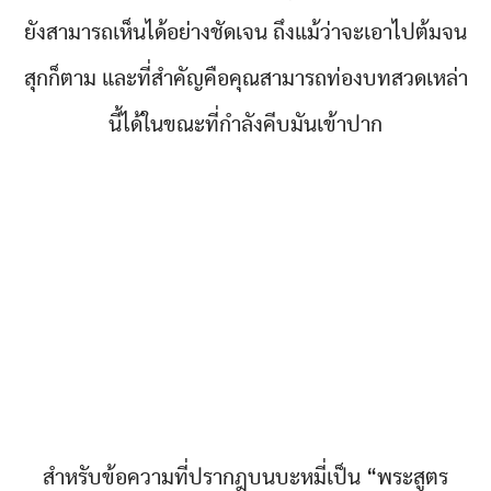
ยังสามารถเห็นได้อย่างชัดเจน ถึงแม้ว่าจะเอาไปต้มจน
สุกก็ตาม และที่สำคัญคือคุณสามารถท่องบทสวดเหล่า
นี้ได้ในขณะที่กำลังคีบมันเข้าปาก
สำหรับข้อความที่ปรากฎบนบะหมี่เป็น “พระสูตร