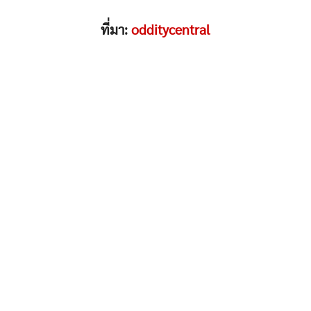
ที่มา:
odditycentral