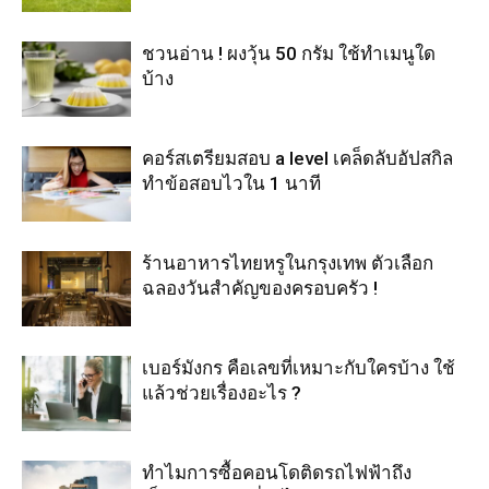
ชวนอ่าน ! ผงวุ้น 50 กรัม ใช้ทำเมนูใด
บ้าง
คอร์สเตรียมสอบ a level เคล็ดลับอัปสกิล
ทำข้อสอบไวใน 1 นาที
ร้านอาหารไทยหรูในกรุงเทพ ตัวเลือก
ฉลองวันสำคัญของครอบครัว !
เบอร์มังกร คือเลขที่เหมาะกับใครบ้าง ใช้
แล้วช่วยเรื่องอะไร ?
ทำไมการซื้อคอนโดติดรถไฟฟ้าถึง