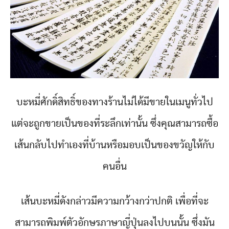
บะหมี่ศักดิ์สิทธิ์ของทางร้านไม่ได้มีขายในเมนูทั่วไป
แต่จะถูกขายเป็นของที่ระลึกเท่านั้น ซึ่งคุณสามารถซื้อ
เส้นกลับไปทำเองที่บ้านหรือมอบเป็นของขวัญให้กับ
คนอื่น
เส้นบะหมี่ดังกล่าวมีความกว้างกว่าปกติ เพื่อที่จะ
สามารถพิมพ์ตัวอักษรภาษาญี่ปุ่นลงไปบนนั้น ซึ่งมัน