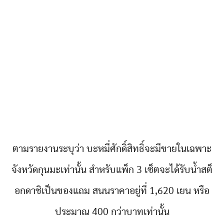
ตามรายงานระบุว่า บะหมี่ศักดิ์สิทธิ์จะมีขายในเฉพาะ
จังหวัดกุนมะเท่านั้น สำหรับแพ็ก 3 เซ็ตจะได้รับน้ำสต็
อกดาชิเป็นของแถม สนนราคาอยู่ที่ 1,620 เยน หรือ
ประมาณ 400 กว่าบาทเท่านั้น