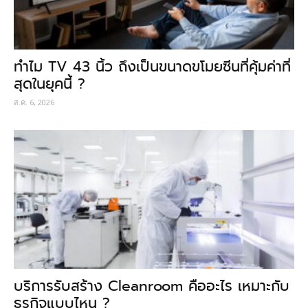
ทำไม TV 43 นิ้ว ถึงเป็นขนาดขโมยซีนที่คุ้มค่าที่
สุดในยุคนี้ ?
ส.ค. 6, 2026
บริการรับสร้าง Cleanroom คืออะไร เหมาะกับ
ธุรกิจแบบไหน ?