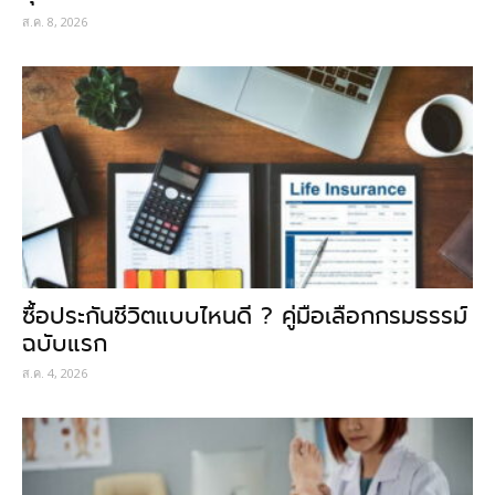
ส.ค. 8, 2026
ซื้อประกันชีวิตแบบไหนดี ? คู่มือเลือกกรมธรรม์
ฉบับแรก
ส.ค. 4, 2026