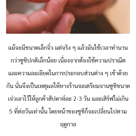
แม้จะมีขนาดเล็กจิ๋ว แต่จริง ๆ แล้วมันใช้เวลาทำนาน
กว่าซูชิปกติเล็กน้อย เนื่องจากต้องใช้ความปราณีต
และความละเอียดในการประกอบส่วนต่าง ๆ เข้าด้วย
กัน นั่นจึงเป็นเหตุผลให้ทางร้านจะเตรียมจานซูชิขนาด
เจ๋วเอาไว้ให้ลูกค้าสัปดาห์ละ 2-3 วัน และเสิร์ฟไม่เกิน
5 ที่ต่อวันเท่านั้น โดยหน้าของซูชิก็จะเปลี่ยนไปตาม
ฤดูกาล