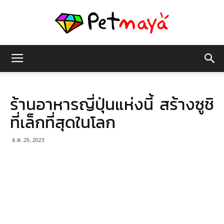
เพชร
ร้านอาหารญี่ปุ่นแห่งนี้ สร้างซูชิ
มายา
ที่เล็กที่สุดในโลก
ธ.ค. 29, 2023