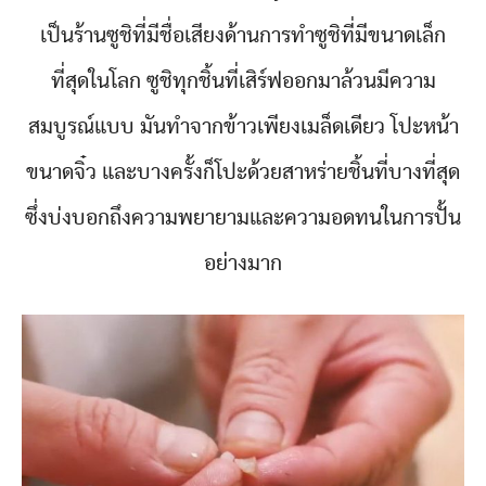
เป็นร้านซูชิที่มีชื่อเสียงด้านการทำซูชิที่มีขนาดเล็ก
ที่สุดในโลก ซูชิทุกชิ้นที่เสิร์ฟออกมาล้วนมีความ
สมบูรณ์แบบ มันทำจากข้าวเพียงเมล็ดเดียว โปะหน้า
ขนาดจิ๋ว และบางครั้งก็โปะด้วยสาหร่ายชิ้นที่บางที่สุด
ซึ่งบ่งบอกถึงความพยายามและความอดทนในการปั้น
อย่างมาก