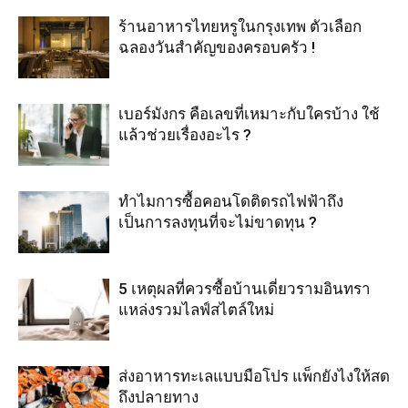
ร้านอาหารไทยหรูในกรุงเทพ ตัวเลือก
ฉลองวันสำคัญของครอบครัว !
เบอร์มังกร คือเลขที่เหมาะกับใครบ้าง ใช้
แล้วช่วยเรื่องอะไร ?
ทำไมการซื้อคอนโดติดรถไฟฟ้าถึง
เป็นการลงทุนที่จะไม่ขาดทุน ?
5 เหตุผลที่ควรซื้อบ้านเดี่ยวรามอินทรา
แหล่งรวมไลฟ์สไตล์ใหม่
ส่งอาหารทะเลแบบมือโปร แพ็กยังไงให้สด
ถึงปลายทาง