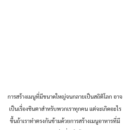
การสร้างเมนูที่มีขนาดใหญ่จนกลายเป็นสถิติโลก อาจ
เป็นเรื่องชินตาสำหรับพวกเราทุกคน แต่จะเกิดอะไร
ขึ้นถ้าเราทำตรงกันข้ามด้วยการสร้างเมนูอาหารที่มี