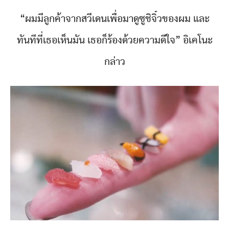
“ผมมีลูกค้าจากสวีเดนเพื่อมาดูซูชิจิ๋วของผม และ
ทันทีที่เธอเห็นมัน เธอก็ร้องด้วยความดีใจ” อิเคโนะ
กล่าว