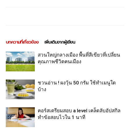
บทความที่เกี่ยวข้อง
เพิ่มเติมจากผู้เขียน
สวนใหญ่กลางเมือง พื้นที่สีเขียวที่เปลี่ยน
คุณภาพชีวิตคนเมือง
ชวนอ่าน ! ผงวุ้น 50 กรัม ใช้ทำเมนูใด
บ้าง
คอร์สเตรียมสอบ a level เคล็ดลับอัปสกิล
ทำข้อสอบไวใน 1 นาที