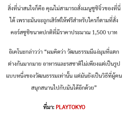
สิ่งที่น่าสนใจก็คือ คุณไม่สามารถสั่งเมนูซูชิจิ๋วของที่นี่
ได้ เพราะมันจะถูกเสิร์ฟให้ฟรีสำหรับใครก็ตามที่สั่ง
คอร์สซูชิขนาดปกติที่มีราคาประมาณ 1,500 บาท
อิเคโนะกล่าวว่า “ผมคิดว่า วัฒนธรรมมีแง่มุมที่แตก
ต่างกันมากมาย อาหารและรสชาติไม่เพียงแต่เป็นรูป
แบบหนึ่งของวัฒนธรรมเท่านั้น แต่มันยังเป็นวิธีที่ผู้คน
สนุกสนานไปกับมันได้อีกด้วย”
ที่มา:
PLAYTOKYO