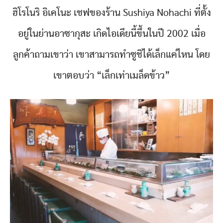
ฮิโรโนริ อิเคโนะ เชฟของร้าน Sushiya Nohachi ที่ตั้ง
อยู่ในย่านอาซากุสะ เกิดไอเดียนี้ขึ้นในปี 2002 เมื่อ
ลูกค้าถามเขาว่า เขาสามารถทำซูชิได้เล็กแค่ไหน โดย
เขาตอบว่า “เล็กเท่าเมล็ดข้าว”