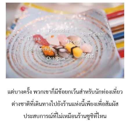
แต่บางครั้ง พวกเขาก็มีข้อยกเว้นสำหรับนักท่องเที่ยว
ต่างชาติที่เดินทางไปยังร้านแห่งนี้เพียงเพื่อสัมผัส
ประสบการณ์ที่ไม่เหมือนร้านซูชิที่ไหน