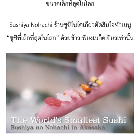
ขนาดเล็กที่สุดในโลก
Sushiya Nohachi ร้านซูชิในโตเกียวตัดสินใจทำเมนู
“ซูชิที่เล็กที่สุดในโลก” ด้วยข้าวเพียงเมล็ดเดียวเท่านั้น