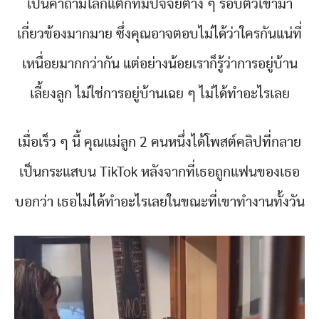
เป็นคำถามโลกแตกที่มีปัจจัยต่าง ๆ รอบตัวเข้ามา
เกี่ยวข้องมากมาย ซึ่งคุณอาจตอบไม่ได้ว่าใครกันแน่ที่
เหนื่อยมากกว่ากัน แต่อย่างน้อยเราก็รู้ว่าการอยู่บ้าน
เลี้ยงลูก ไม่ใช่การอยู่บ้านเฉย ๆ ไม่ได้ทำอะไรเลย
เมื่อเร็ว ๆ นี้ คุณแม่ลูก 2 คนหนึ่งได้โพสต์คลิปที่กลาย
เป็นกระแสบน TikTok หลังจากที่เธอถูกแฟนของเธอ
บอกว่า เธอไม่ได้ทำอะไรเลยในขณะที่เขาทำงานทั้งวัน