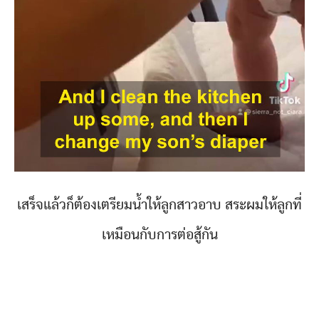
เสร็จแล้วก็ต้องเตรียมน้ำให้ลูกสาวอาบ สระผมให้ลูกที่
เหมือนกับการต่อสู้กัน