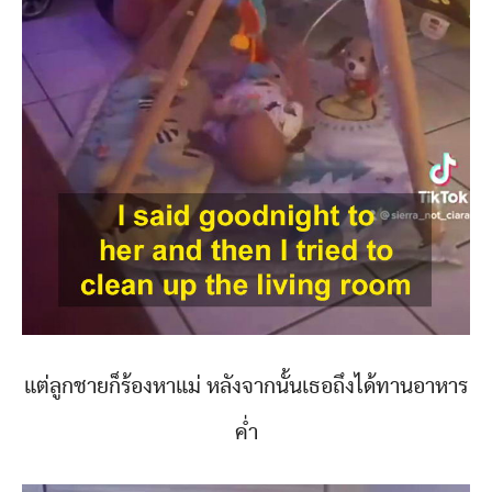
แต่ลูกชายก็ร้องหาแม่ หลังจากนั้นเธอถึงได้ทานอาหาร
ค่ำ