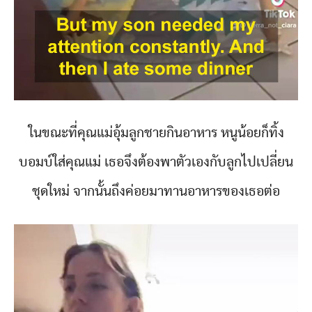
ในขณะที่คุณแม่อุ้มลูกชายกินอาหาร หนูน้อยก็ทิ้ง
บอมบ์ใส่คุณแม่ เธอจึงต้องพาตัวเองกับลูกไปเปลี่ยน
ชุดใหม่ จากนั้นถึงค่อยมาทานอาหารของเธอต่อ