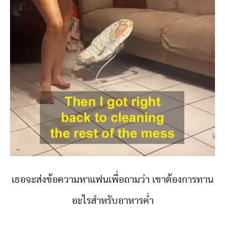
เธอจะส่งข้อความหาแฟนเพื่อถามว่า เขาต้องการทาน
อะไรสำหรับอาหารค่ำ