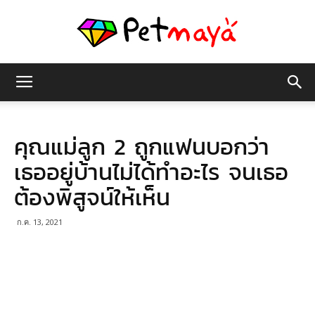
เพชร
คุณแม่ลูก 2 ถูกแฟนบอกว่า
มายา
เธออยู่บ้านไม่ได้ทำอะไร จนเธอ
ต้องพิสูจน์ให้เห็น
ก.ค. 13, 2021