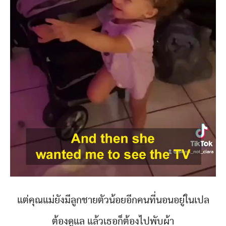
แต่คุณแม่ยังมีลูกชายตัวน้อยอีกคนที่นอนอยู่ในเปล
ต้องดูแล แล้วเธอก็ต้องไปพับผ้า