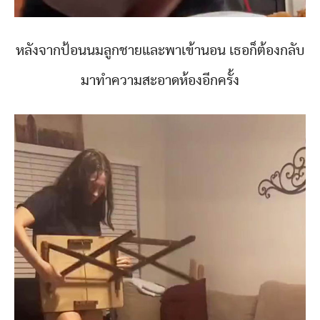
หลังจากป้อนนมลูกชายและพาเข้านอน เธอก็ต้องกลับ
มาทำความสะอาดห้องอีกครั้ง