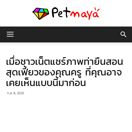
เพชร
เมื่อชาวเน็ตแชร์ภาพท่ายืนสอน
มายา
สุดเฟี้ยวของคุณครู ที่คุณอาจ
เคยเห็นแบบนี้มาก่อน
ก.ย. 8, 2020