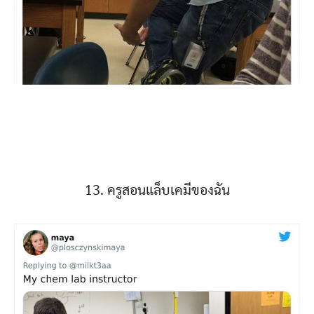
13. ครูสอนแล็บเคมีของฉัน