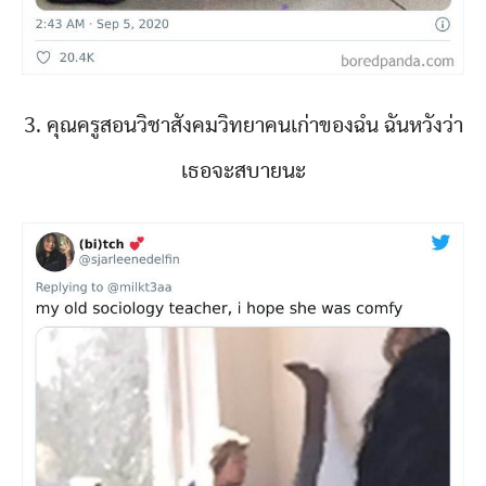
3. คุณครูสอนวิชาสังคมวิทยาคนเก่าของฉํน ฉันหวังว่า
เธอจะสบายนะ