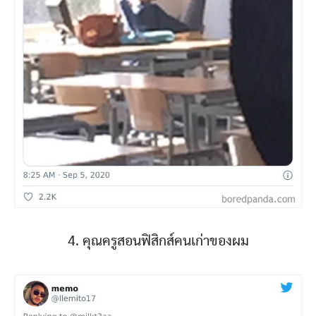
4. คุณครูสอนฟิสิกส์คนเก่าของผม