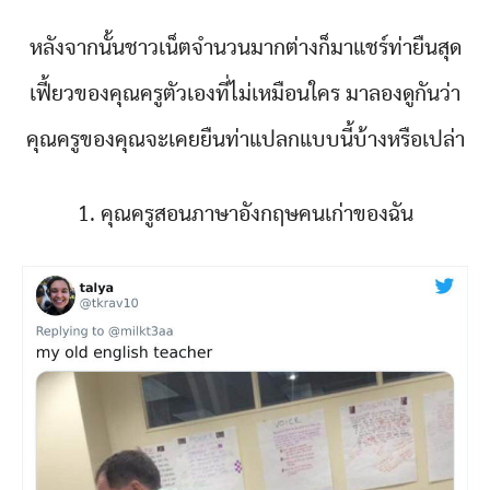
หลังจากนั้นชาวเน็ตจำนวนมากต่างก็มาแชร์ท่ายืนสุด
เฟี้ยวของคุณครูตัวเองที่ไม่เหมือนใคร มาลองดูกันว่า
คุณครูของคุณจะเคยยืนท่าแปลกแบบนี้บ้างหรือเปล่า
1. คุณครูสอนภาษาอังกฤษคนเก่าของฉัน