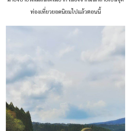
ท่องเที่ยวยอดนิยมไปแล้วตอนนี้