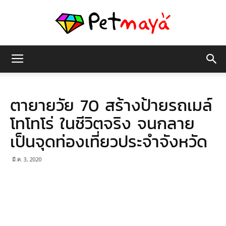
เพชร
ตายายวัย 70 สร้างป้ายรถเมล์
มายา
โทโทโร่ ในชีวิตจริง จนกลาย
เป็นจุดท่องเที่ยวประจำจังหวัด
มี.ค. 3, 2020