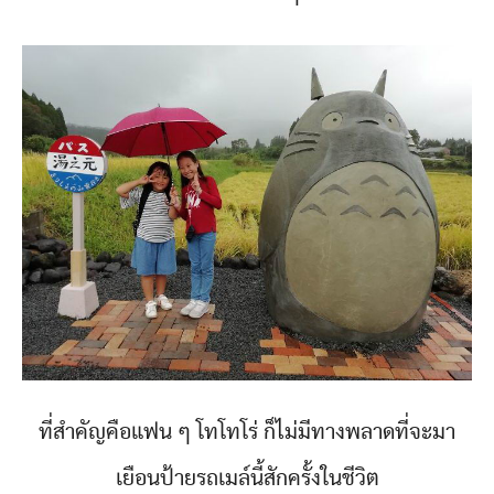
ที่สำคัญคือแฟน ๆ โทโทโร่ ก็ไม่มีทางพลาดที่จะมา
เยือนป้ายรถเมล์นี้สักครั้งในชีวิต