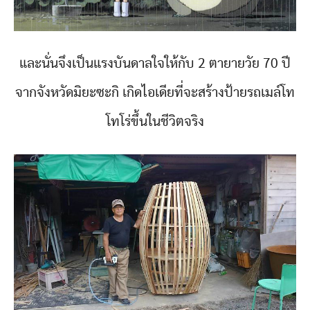
และนั่นจึงเป็นแรงบันดาลใจให้กับ 2 ตายายวัย 70 ปี
จากจังหวัดมิยะซะกิ เกิดไอเดียที่จะสร้างป้ายรถเมล์โท
โทโร่ขึ้นในชีวิตจริง