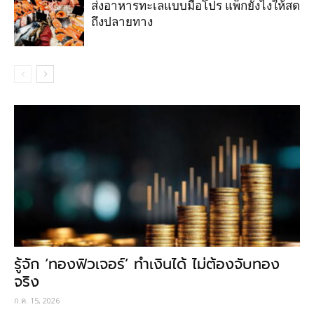
ส่งอาหารทะเลแบบมือโปร แพ็กยังไงให้สด
ถึงปลายทาง
รู้จัก ‘ทองฟิวเจอร์’ ทำเงินได้ ไม่ต้องจับทอง
จริง
ก.ค. 15, 2026