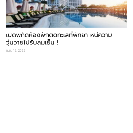
เปิดพิกัดห้องพักติดทะเลที่พัทยา หนีความ
วุ่นวายไปรับลมเย็น !
ก.ค. 16, 2026