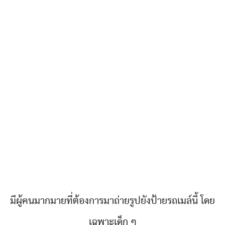
มีผู้คนมากมายที่ต้องการมาถ่ายรูปยังป้ายรถเมล์นี้ โดย
เฉพาะเด็ก ๆ