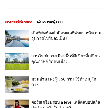
บทความที่เกี่ยวข้อง
เพิ่มเติมจากผู้เขียน
เปิดพิกัดห้องพักติดทะเลที่พัทยา หนีความ
วุ่นวายไปรับลมเย็น !
สวนใหญ่กลางเมือง พื้นที่สีเขียวที่เปลี่ยน
คุณภาพชีวิตคนเมือง
ชวนอ่าน ! ผงวุ้น 50 กรัม ใช้ทำเมนูใด
บ้าง
คอร์สเตรียมสอบ a level เคล็ดลับอัปสกิล
ทำข้อสอบไวใน 1 นาที