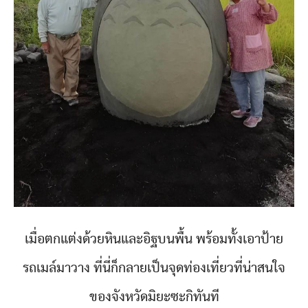
เมื่อตกแต่งด้วยหินและอิฐบนพื้น พร้อมทั้งเอาป้าย
รถเมล์มาวาง ที่นี่ก็กลายเป็นจุดท่องเที่ยวที่น่าสนใจ
ของจังหวัดมิยะซะกิทันที