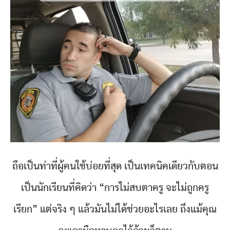
ถือเป็นท่าที่ผู้คนใช้บ่อยที่สุด เป็นเทคนิคเดียวกับตอน
เป็นนักเรียนที่คิดว่า “การไม่สบตาครู จะไม่ถูกครู
เรียก” แต่จริง ๆ แล้วมันไม่ได้ช่วยอะไรเลย ถึงแม้คุณ