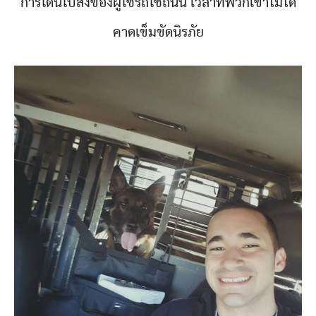
การโดนใบสั่งของผู้ใช้รถใช้ถนน เวลาที่พวกเขาไม่ได้
คาดเข็มขัดนิรภัย