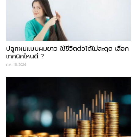
ปลูกผมแบบผมยาว ใช้ชีวิตต่อได้ไม่สะดุด เลือก
เทคนิคไหนดี ?
ก.ค. 15, 2026