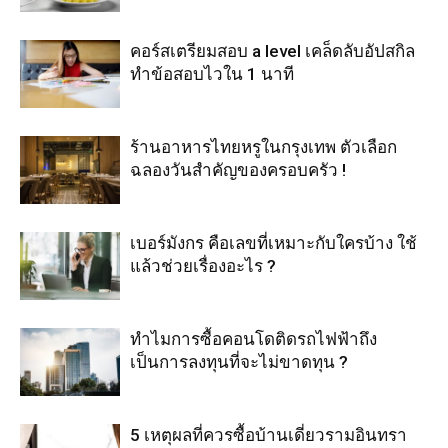
คอร์สเตรียมสอบ a level เคล็ดลับอัปสกิล
ทำข้อสอบไวใน 1 นาที
ร้านอาหารไทยหรูในกรุงเทพ ตัวเลือก
ฉลองวันสำคัญของครอบครัว !
เบอร์มังกร คือเลขที่เหมาะกับใครบ้าง ใช้
แล้วช่วยเรื่องอะไร ?
ทำไมการซื้อคอนโดติดรถไฟฟ้าถึง
เป็นการลงทุนที่จะไม่ขาดทุน ?
5 เหตุผลที่ควรซื้อบ้านเดี่ยวรามอินทรา