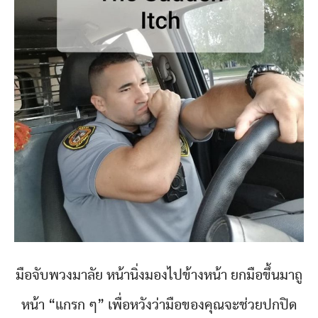
มือจับพวงมาลัย หน้านิ่งมองไปข้างหน้า ยกมือขึ้นมาถู
หน้า “แกรก ๆ” เพื่อหวังว่ามือของคุณจะช่วยปกปิด