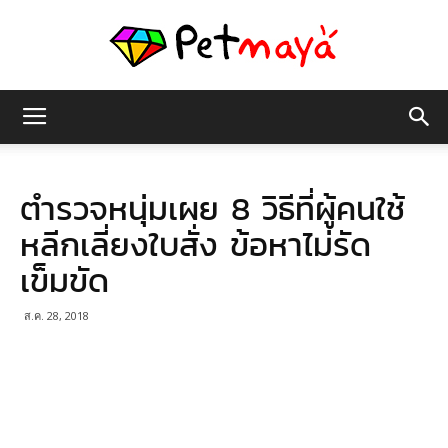
เพชร
ตำรวจหนุ่มเผย 8 วิธีที่ผู้คนใช้
มายา
หลีกเลี่ยงใบสั่ง ข้อหาไม่รัด
เข็มขัด
ส.ค. 28, 2018