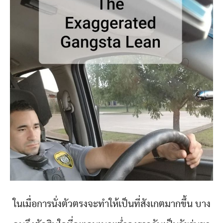
ในเมื่อการนั่งตัวตรงจะทำให้เป็นที่สังเกตมากขึ้น บาง