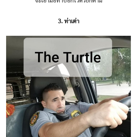
จะเอามือทาบอกไว้ด้วยก็ตาม
3. ท่าเต่า