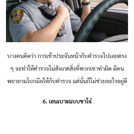
บางคนคิดว่า การเข้าประจันหน้ากับตำรวจไปเลยตรง
ๆ จะทำให้ตำรวจไม่สังเกตสิ่งที่พวกเขาทำผิด มีคน
พยายามโบกมือให้กับตำรวจ แต่นั่นก็ไม่ช่วยอะไรอยู่ดี
6. เอนเบาะแบบขาโจ๋