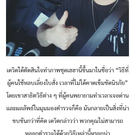
เดวิดได้ตัดสินใจทำภาพชุดเฮฮานี้ขึ้นมาในชื่อว่า “วิธีที่
ผู้คนใช้หลบเลี่ยงใบสั่ง เวลาที่ไม่ได้คาดเข็มขัดนิรภัย”
โดยเขาสาธิตวิธีต่าง ๆ ที่ผู้คนพยายามทำเวลาเจอด่าน
และผลลัพธ์ในมุมมองตำรวจก็คือ มันกลายเป็นสิ่งที่น่า
ขบขันกว่าที่คิด เดวิดกล่าวว่า พวกคุณไม่สามารถ
หลอกตำรวจได้ด้วยวิธีเหล่านี้หรอกน่า