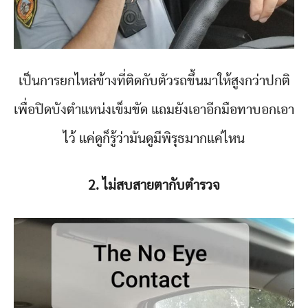
เป็นการยกไหล่ข้างที่ติดกับตัวรถขึ้นมาให้สูงกว่าปกติ
เพื่อปิดบังตำแหน่งเข็มขัด แถมยังเอาอีกมือทาบอกเอา
ไว้ แค่ดูก็รู้ว่ามันดูมีพิรุธมากแค่ไหน
2. ไม่สบสายตากับตำรวจ