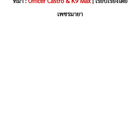
ที่มา :
Officer Castro & K9 Max
| เรียบเรียงโดย
เพชรมายา