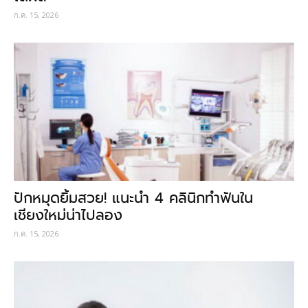
ก.ค. 15, 2026
ปักหมุดยิ้มสวย! แนะนำ 4 คลินิกทำฟันใน
เชียงใหม่น่าไปลอง
ก.ค. 15, 2026