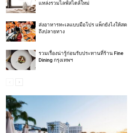
แหล่งรวมไลฟ์สไตล์ใหม่
ส่งอาหารทะเลแบบมือโปร แพ็กยังไงให้สด
ถึงปลายทาง
รวมเรื่องน่ารู้ก่อนรับประทานที่ร้าน Fine
Dining กรุงเทพฯ