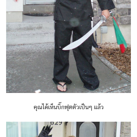
คุณได้เห็นบิ๊กฟุตตัวเป็นๆ แล้ว