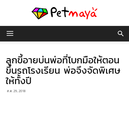
เพชร
ลูกขี้อายบ่นพ่อที่โบกมือให้ตอน
มายา
ขึ้นรถโรงเรียน พ่อจึงจัดพิเศษ
ให้ทั้งปี
ส.ค. 29, 2018