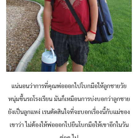
แน่นอนว่าการที่คุณพ่อออกไปโบกมือให้ลูกชายวัย
หนุ่มขึ้นรถโรงเรียน มันก็เหมือนการบ่งบอกว่าลูกชาย
ยังเป็นลูกแหง่ เรนตัดสินใจที่จะบอกเรื่องนี้กับแม่ของ
เขาว่า ไม่ต้องให้พ่อออกไปยืนโบกมือให้เขาอีกในวัน