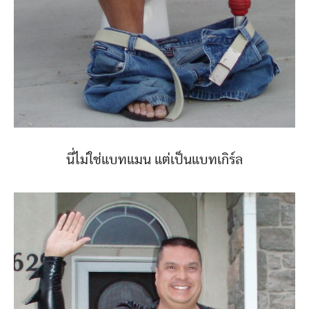
นี่ไม่ใช่แบทแมน แต่เป็นแบทเกิร์ล