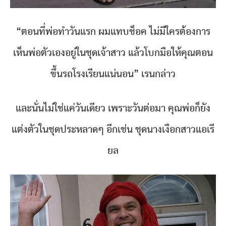
“ตอนที่พ่อทำวันแรก ผมแทบช็อค ไม่มีใครต้องการ
เห็นพ่อตัวเองอยู่ในชุดเจ้าสาว แล้วโบกมือให้คุณตอน
ขึ้นรถโรงเรียนแน่นอน” เรนกล่าว
และนั่นไม่ใช่แค่วันเดียว เพราะวันต่อมา คุณพ่อก็ยัง
แต่งตัวในชุดประหลาดๆ อีกเช่น ชุดนางเงือกสาวแอเรี
ยล