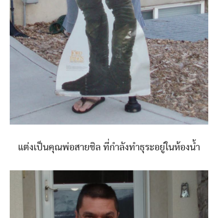
แต่งเป็นคุณพ่อสายชิล ที่กำลังทำธุระอยู่ในห้องน้ำ