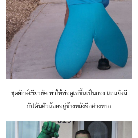
ชุดยักษ์เขียวฮัค ทำให้พ่อดูเท่ขึ้นเป็นกอง แถมยังมี
กัปตันตัวน้อยอยู่ข้างหลังอีกต่างหาก