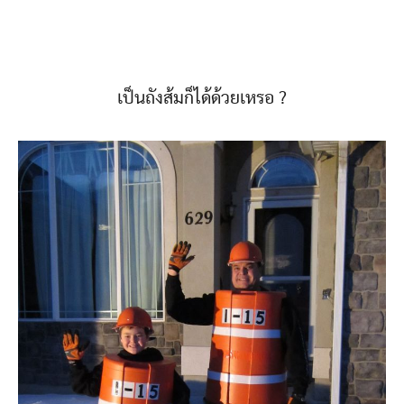
เป็นถังส้มก็ได้ด้วยเหรอ ?