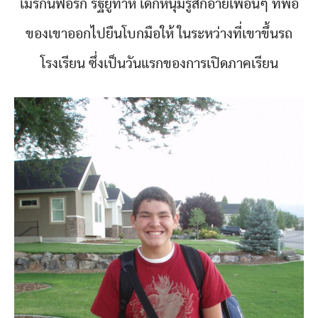
เมริกันฟอร์ก รัฐยูทาห์ เด็กหนุ่มรู้สึกอายเพื่อนๆ ที่พ่อ
ของเขาออกไปยืนโบกมือให้ ในระหว่างที่เขาขึ้นรถ
โรงเรียน ซึ่งเป็นวันแรกของการเปิดภาคเรียน