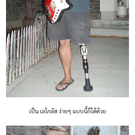
เป็น เลโกลัส ง่ายๆ แบบนี้ก็ได้ด้วย