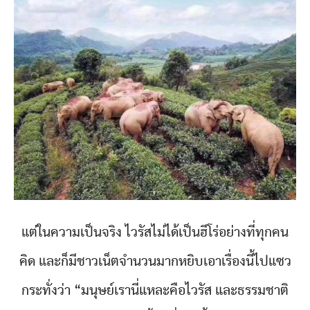
แต่ในความเป็นจริง ไวรัสไม่ได้เป็นฮีโร่อย่างที่ทุกคน
คิด และก็มีชาวเน็ตจำนวนมากหยิบเอาเรื่องนี้ไปแซว
กระทั่งว่า “มนุษย์เรานี่แหละคือไวรัส และธรรมชาติ