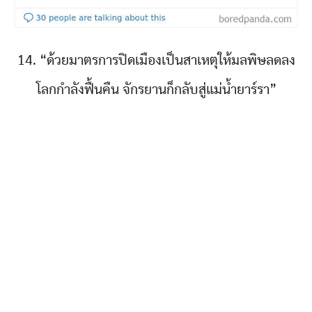
14. “ด้วยมาตรการปิดเมืองเป็นสาเหตุให้มลพิษลดลง
โลกกำลังฟื้นคืน จักรยานก็กลับสู่แม่น้ำยาร์รา”