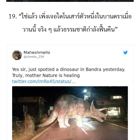
19. “ใช่แล้ว เพิ่งเจอไดโนเสาร์ตัวหนึ่งในบานดราเมื่อ
วานนี้ จริง ๆ แล้วธรรมชาติกำลังฟื้นคืน”