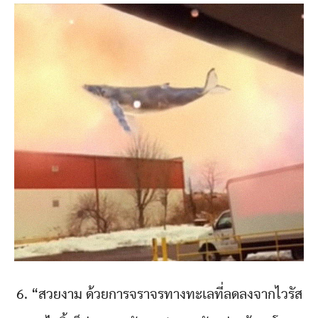
6. “สวยงาม ด้วยการจราจรทางทะเลที่ลดลงจากไวรัส