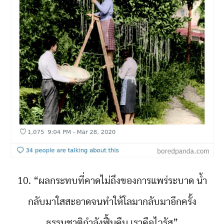
10. “ผลกระทบที่คาดไม่ถึงของการแพร่ระบาด น้ำ
กลับมาใสสะอาดจนทำให้โลมากลับมาอีกครั้ง
ธรรมชาติกำลังฟื้นคืน เราคือไวรัส”