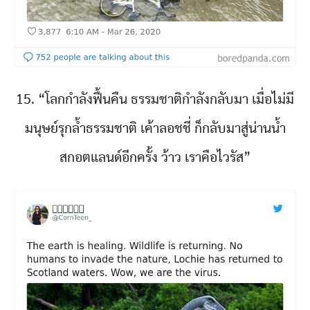
15. “โลกกำลังฟื้นคืน ธรรมชาติกำลังกลับมา เมื่อไม่มี
มนุษย์รุกล้ำธรรมชาติ เค้าลอชชี่ ก็กลับมาสู่น่านน้ำ
สกอตแลนด์อีกครั้ง ว้าว เราคือไวรัส”