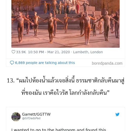
13. “ผมไปห้องน้ำแล้วเจอสิ่งนี้ ธรรมชาติกลับคืนมาสู่
ที่ของมัน เราคือไวรัส โลกกำลังกลับคืน”