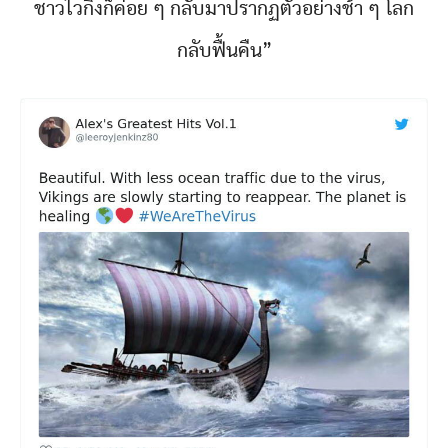
ชาวไวกิ้งก็ค่อย ๆ กลับมาปรากฏตัวอย่างช้า ๆ โลก
กลับฟื้นคืน”