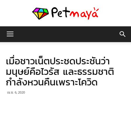
เพชร
เมื่อชาวเน็ตประชดประชันว่า
มายา
มนุษย์คือไวรัส และธรรมชาติ
กำลังหวนคืนเพราะโควิด
เม.ย. 6, 2020