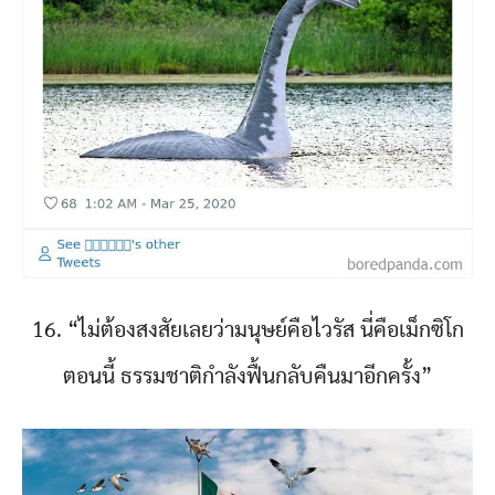
16. “ไม่ต้องสงสัยเลยว่ามนุษย์คือไวรัส นี่คือเม็กซิโก
ตอนนี้ ธรรมชาติกำลังฟื้นกลับคืนมาอีกครั้ง”