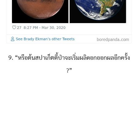
9. “หรือต้นสปาเก็ตตี้ป่าจะเริ่มผลิดอกออกผลอีกครั้ง
?”