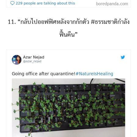
11. “กลับไปออฟฟิศหลังจากกักตัว #ธรรมชาติกำลัง
ฟื้นคืน”