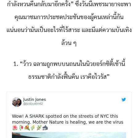
กำลังหวนคืนกลับมาอีกครั้ง” ซึ่งวันนี้เพชรมายาจะพา
คุณมาชมการประชดประชันของผู้คนเหล่านี้กัน
แน่นอนว่ามันเป็นอะไรที่ไร้สาระ และมีแต่ความบันเทิง
ล้วน ๆ
1. “ว้าว ฉลามถูกพบบนถนนในนิวยอร์กซิตี้เช้านี้
ธรรมชาติกำลังฟื้นคืน เราคือไวรัส”