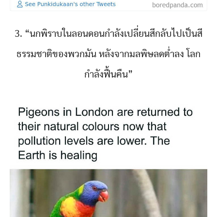
3. “นกพิราบในลอนดอนกำลังเปลี่ยนสีกลับไปเป็นสี
ธรรมชาติของพวกมัน หลังจากมลพิษลดต่ำลง โลก
กำลังฟื้นคืน”