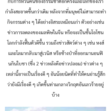
กับการหวนคืนของธรรมชาติอีกครั้งและโลกของเรา
กำลังสะอาดขึ้นกว่าเดิม หลังจากที่มนุษย์ไม่สามารถทำ
กิจกรรมต่าง ๆ ได้อย่างอิสระเหมือนเก่า ตัวอย่างเช่น
ข่าวการลดลงของมลพิษในจีน หรือจะเป็นชั้นโอโซน
โลกกำลังฟื้นตัวดีขึ้น รวมถึงข่าวสัตว์ต่าง ๆ เช่น หงส์
และโลมากลับมาสู่เวนิส หรือช้างป่าที่ออกมานอนฟิ
นกินใบชา (ซึ่ง 2 ข่าวหลังคือข่าวปลอม) ข่าวต่าง ๆ
เหล่านี้อาจเป็นเรื่องดี ๆ อันน้อยนิดที่ทำให้คนอ่านรู้สึก
ว่ายังมีเรื่องดี ๆ เกิดขึ้นท่ามกลางวิกฤตอันเลวร้ายอยู่
บ้าง