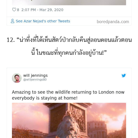
12. “น่าทึ่งที่ได้เห็นสัตว์ป่ากลับคืนสู่ลอนดอนแล้วตอน
นี้ ในขณะที่ทุกคนกำลังอยู่บ้าน!”