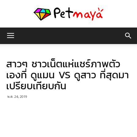
เพชร
สาวๆ ชาวเน็ตแห่แชร์ภาพตัว
มายา
เองที่ ดูแมน VS ดูสาว ที่สุดมา
เปรียบเทียบกัน
พ.ค. 24, 2019