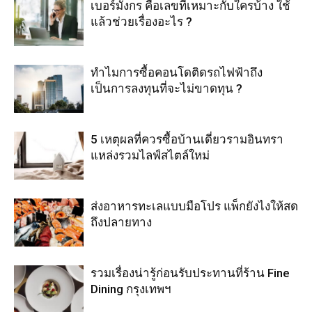
เบอร์มังกร คือเลขที่เหมาะกับใครบ้าง ใช้
แล้วช่วยเรื่องอะไร ?
ทำไมการซื้อคอนโดติดรถไฟฟ้าถึง
เป็นการลงทุนที่จะไม่ขาดทุน ?
5 เหตุผลที่ควรซื้อบ้านเดี่ยวรามอินทรา
แหล่งรวมไลฟ์สไตล์ใหม่
ส่งอาหารทะเลแบบมือโปร แพ็กยังไงให้สด
ถึงปลายทาง
รวมเรื่องน่ารู้ก่อนรับประทานที่ร้าน Fine
Dining กรุงเทพฯ