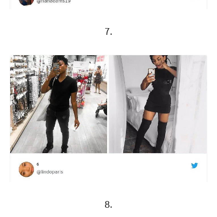
7.
8.