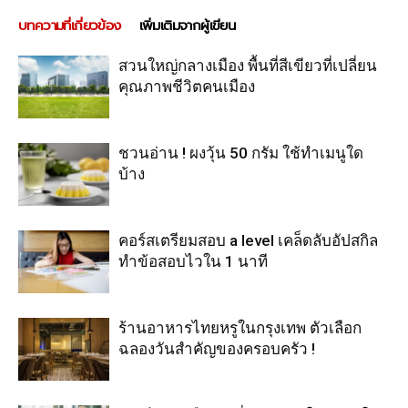
บทความที่เกี่ยวข้อง
เพิ่มเติมจากผู้เขียน
สวนใหญ่กลางเมือง พื้นที่สีเขียวที่เปลี่ยน
คุณภาพชีวิตคนเมือง
ชวนอ่าน ! ผงวุ้น 50 กรัม ใช้ทำเมนูใด
บ้าง
คอร์สเตรียมสอบ a level เคล็ดลับอัปสกิล
ทำข้อสอบไวใน 1 นาที
ร้านอาหารไทยหรูในกรุงเทพ ตัวเลือก
ฉลองวันสำคัญของครอบครัว !