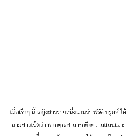
เมื่อเร็วๆ นี้ หญิงสาวรายหนึ่งนามว่า ฟรีดี บรูคส์ ได้
ถามชาวเน็ตว่า พวกคุณสามารถดึงความแมนและ