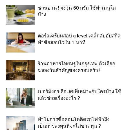
ชวนอ่าน ! ผงวุ้น 50 กรัม ใช้ทำเมนูใด
บ้าง
คอร์สเตรียมสอบ a level เคล็ดลับอัปสกิล
ทำข้อสอบไวใน 1 นาที
ร้านอาหารไทยหรูในกรุงเทพ ตัวเลือก
ฉลองวันสำคัญของครอบครัว !
เบอร์มังกร คือเลขที่เหมาะกับใครบ้าง ใช้
แล้วช่วยเรื่องอะไร ?
ทำไมการซื้อคอนโดติดรถไฟฟ้าถึง
เป็นการลงทุนที่จะไม่ขาดทุน ?