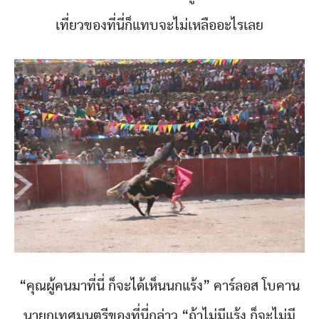
เที่ยวของที่นี่ก็แทบจะไม่เหลืออะไรเลย
“คุณผู้คนมาที่นี่ ก็จะได้เห็นนกแร้ง” คาร์ลอส โบคาน
นายกเทศมนตรีของที่นี่กล่าว “ถ้าไม่มีแร้ง ก็จะไม่มี