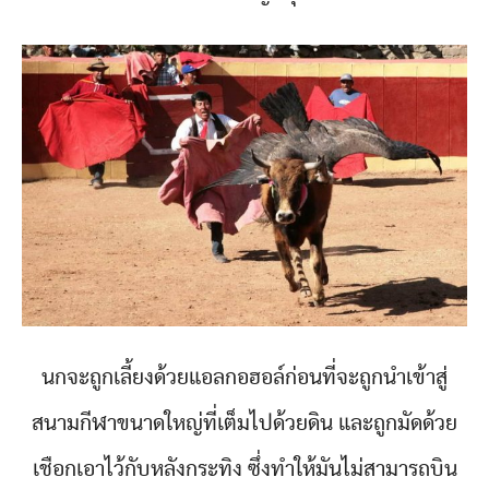
นกจะถูกเลี้ยงด้วยแอลกอฮอล์ก่อนที่จะถูกนำเข้าสู่
สนามกีฬาขนาดใหญ่ที่เต็มไปด้วยดิน และถูกมัดด้วย
เชือกเอาไว้กับหลังกระทิง ซึ่งทำให้มันไม่สามารถบิน