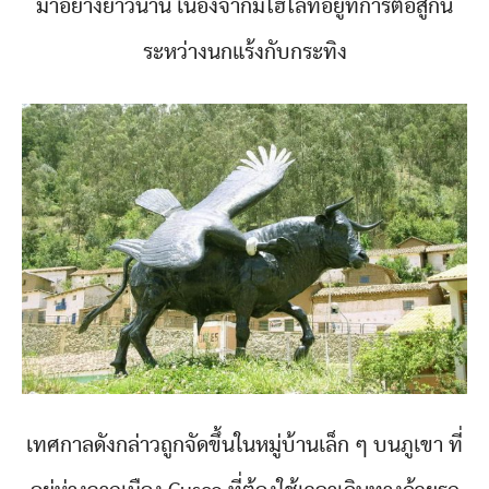
มาอย่างยาวนาน เนื่องจากมีไฮไลท์อยู่ที่การต่อสู้กัน
ระหว่างนกแร้งกับกระทิง
เทศกาลดังกล่าวถูกจัดขึ้นในหมู่บ้านเล็ก ๆ บนภูเขา ที่