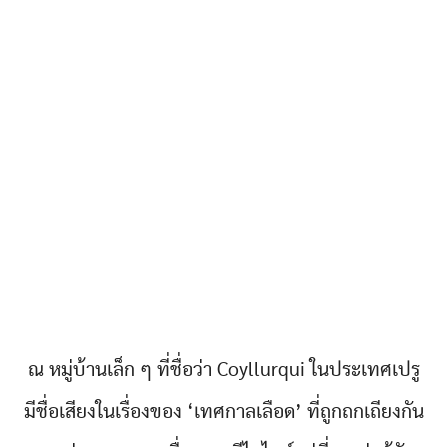
ณ หมู่บ้านเล็ก ๆ ที่ชื่อว่า Coyllurqui ในประเทศเปรู
มีชื่อเสียงในเรื่องของ ‘เทศกาลเลือด’ ที่ถูกถกเถียงกัน