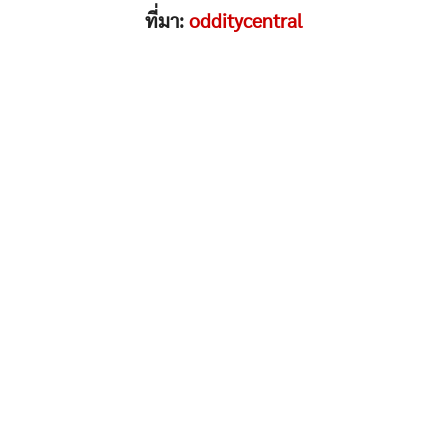
ที่มา:
odditycentral