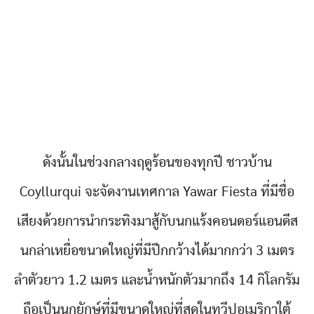
ดังนั้นในช่วงกลางฤดูร้อนของทุกปี ชาวบ้าน
Coyllurqui จะจัดงานเทศกาล Yawar Fiesta ที่มีชื่อ
เสียงด้วยการนำกระทิงมาสู้กับนกแร้งคอนดอร์แอนดีส
นกล่าเหยื่อขนาดใหญ่ที่มีปีกกว้างได้มากกว่า 3 เมตร
ลำตัวยาว 1.2 เมตร และน้ำหนักตัวมากถึง 14 กิโลกรัม
ถือเป็นนกยักษ์ที่มีขนาดใหญ่ที่สุดในทวีปอเมริกาใต้