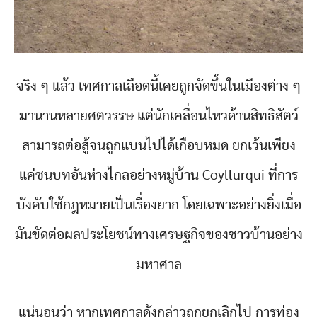
จริง ๆ แล้ว เทศกาลเลือดนี้เคยถูกจัดขึ้นในเมืองต่าง ๆ
มานานหลายศตวรรษ แต่นักเคลื่อนไหวด้านสิทธิสัตว์
สามารถต่อสู้จนถูกแบนไปได้เกือบหมด ยกเว้นเพียง
แค่ชนบทอันห่างไกลอย่างหมู่บ้าน Coyllurqui ที่การ
บังคับใช้กฎหมายเป็นเรื่องยาก โดยเฉพาะอย่างยิ่งเมื่อ
มันขัดต่อผลประโยชน์ทางเศรษฐกิจของชาวบ้านอย่าง
มหาศาล
แน่นอนว่า หากเทศกาลดังกล่าวถูกยกเลิกไป การท่อง