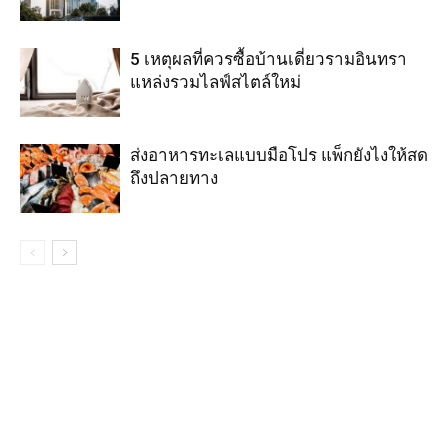
5 เหตุผลที่ควรซื้อบ้านเดี่ยวรามอินทรา
แหล่งรวมไลฟ์สไตล์ใหม่
ส่งอาหารทะเลแบบมือโปร แพ็กยังไงให้สด
ถึงปลายทาง