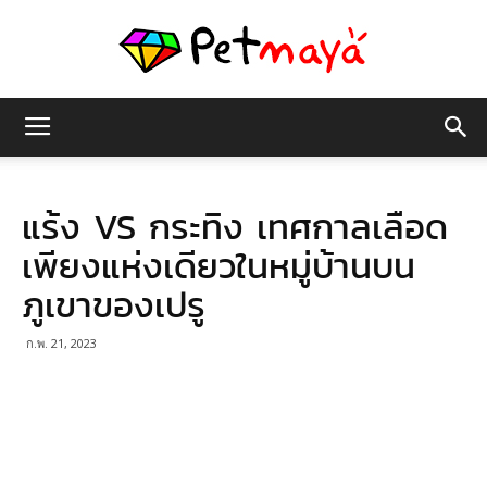
เพชร
แร้ง VS กระทิง เทศกาลเลือด
มายา
เพียงแห่งเดียวในหมู่บ้านบน
ภูเขาของเปรู
ก.พ. 21, 2023