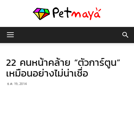
เพชร
22 คนหน้าคล้าย “ตัวการ์ตูน”
มายา
เหมือนอย่างไม่น่าเชื่อ
ธ.ค. 19, 2014