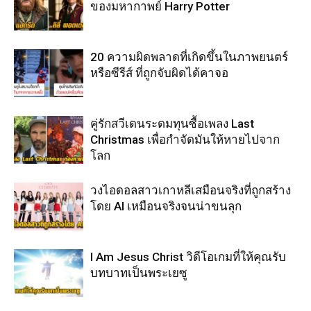
ของมหากาพย์ Harry Potter
20 ความผิดพลาดที่เกิดขึ้นในภาพยนตร์
หรือซีรีส์ ที่ถูกจับผิดได้คาจอ
คู่รักสวีเดนระดมทุนซื้อเพลง Last
Christmas เพื่อกำจัดมันให้หายไปจาก
โลก
วงไอดอลสาวเกาหลีเสมือนจริงที่ถูกสร้าง
โดย AI เหมือนจริงจนน่าขนลุก
I Am Jesus Christ วิดีโอเกมที่ให้คุณรับ
บทบาทเป็นพระเยซู