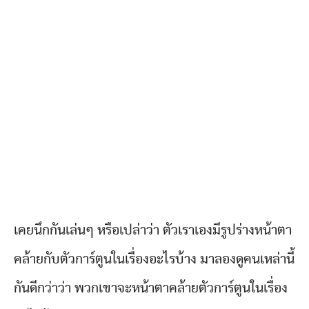
เคยนึกกันเล่นๆ หรือเปล่าว่า ตัวเราเองมีรูปร่างหน้าตา
คล้ายกับตัวการ์ตูนในเรื่องอะไรบ้าง มาลองดูคนเหล่านี้
กันดีกว่าว่า พวกเขาจะหน้าตาคล้ายตัวการ์ตูนในเรื่อง