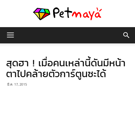
เพชร
สุดฮา ! เมื่อคนเหล่านี้ดันมีหน้า
มายา
ตาไปคล้ายตัวการ์ตูนซะได้
มี.ค. 17, 2015