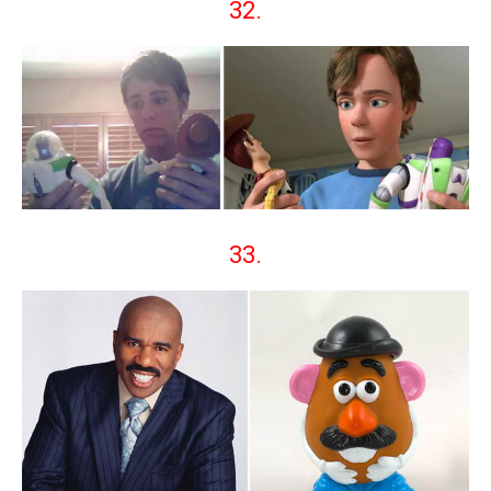
32.
33.