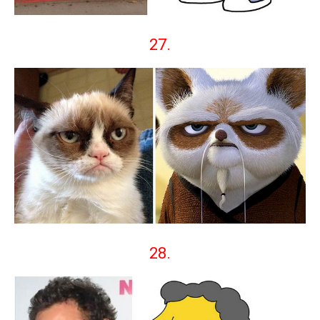
27.
28.