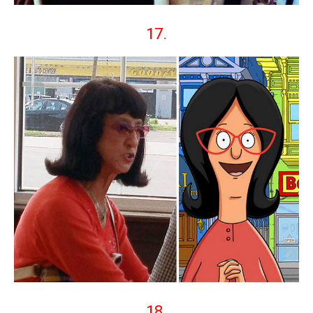
17.
18.