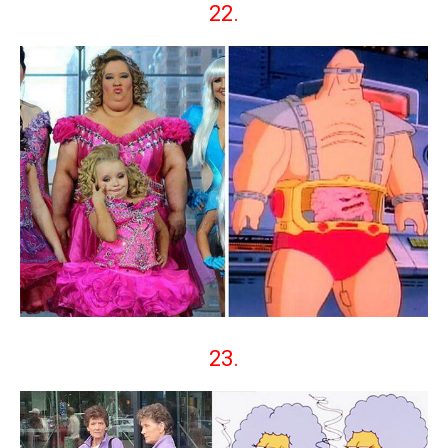
22.
23.