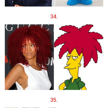
34.
35.