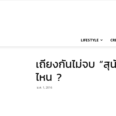
LIFESTYLE
CR
เถียงกันไม่จบ “ส
ไหน ?
ม.ค. 1, 2016