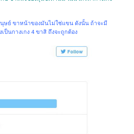
นุษย์ ขาหน้าของมันไม่ใช่แขน ดังนั้น ถ้าจะมี
งเป็นกางเกง 4 ขาสิ ถึงจะถูกต้อง