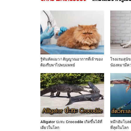
รู้ทันหัดแมว ! สัญญาณอาการที่เจ้าของ
โรงแรมสุนัข 
ต้องรีบพาไปพบแพทย์
น้องหมามีคว
Alligator ปะทะ Crocodile เกิดขึ้นได้ที่
หมึกฮัมโบลต์
เดียวในโลก
ที่สุดในโลก