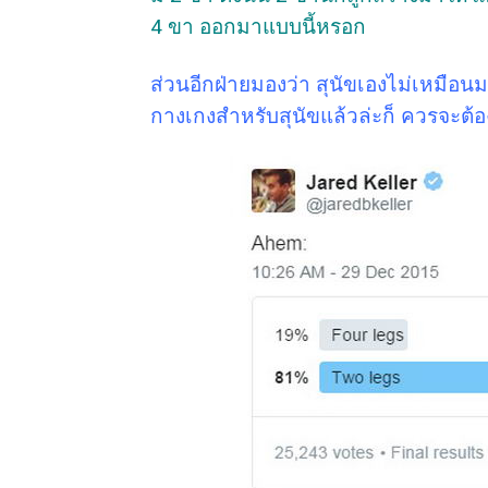
4 ขา ออกมาแบบนี้หรอก
ส่วนอีกฝ่ายมองว่า สุนัขเองไม่เหมือนม
กางเกงสำหรับสุนัขแล้วล่ะก็ ควรจะต้อ