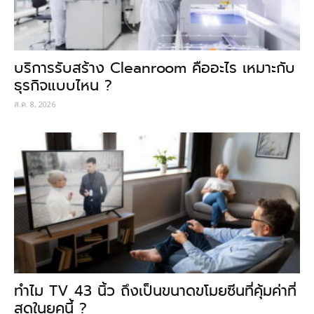
บริการรับสร้าง Cleanroom คืออะไร เหมาะกับ
ธุรกิจแบบไหน ?
ส.ค. 8, 2026
ทำไม TV 43 นิ้ว ถึงเป็นขนาดขโมยซีนที่คุ้มค่าที่
สุดในยุคนี้ ?