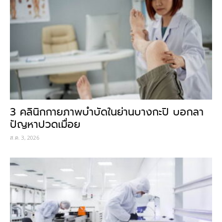
3 คลินิกกายภาพบำบัดในย่านบางกะปิ บอกลา
ปัญหาปวดเมื่อย
ส.ค. 3, 2026