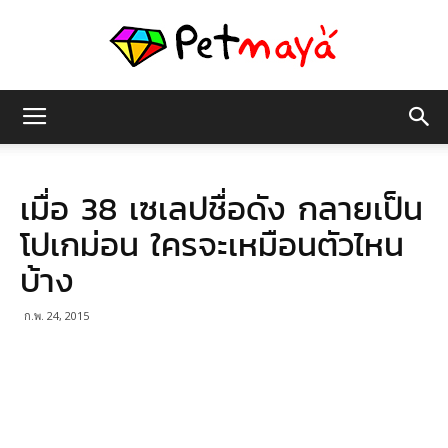
เพชร
เมื่อ 38 เซเลปชื่อดัง กลายเป็น
มายา
โปเกม่อน ใครจะเหมือนตัวไหน
บ้าง
ก.พ. 24, 2015