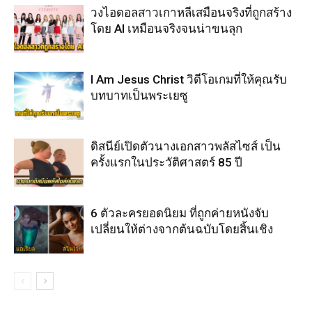
วงไอดอลสาวเกาหลีเสมือนจริงที่ถูกสร้าง
โดย AI เหมือนจริงจนน่าขนลุก
I Am Jesus Christ วิดีโอเกมที่ให้คุณรับ
บทบาทเป็นพระเยซู
ดิสนีย์เปิดตัวนางเอกสาวพลัสไซส์ เป็น
ครั้งแรกในประวัติศาสตร์ 85 ปี
6 ตัวละครยอดนิยม ที่ถูกค่ายหนังจับ
เปลี่ยนให้ต่างจากต้นฉบับโดยสิ้นเชิง