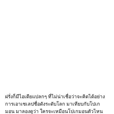
ฝรั่งก็มีไอเดียแปลกๆ ที่ไม่น่าเชื่อว่าจะคิดได้อย่าง
การเอาเซเลปชื่อดังระดับโลก มาเทียบกับโปเก
มอน มาลองดูว่า ใครจะเหมือนโปเกมอนตัวไหน