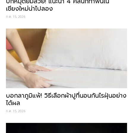
ปักหมุดยิ้มสวย! แนะนำ 4 คลินิกทำฟันใน
เชียงใหม่น่าไปลอง
ก.ค. 15, 2026
บอกลาภูมิแพ้! วิธีเลือกผ้าปูที่นอนกันไรฝุ่นอย่าง
ได้ผล
ก.ค. 15, 2026