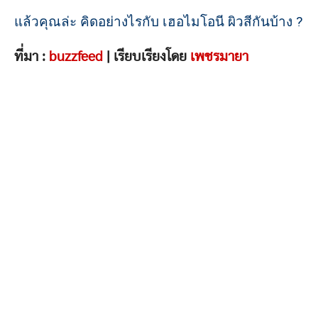
แล้วคุณล่ะ คิดอย่างไรกับ เฮอไมโอนี ผิวสีกันบ้าง ?
ที่มา :
buzzfeed
| เรียบเรียงโดย
เพชรมายา