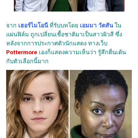
จาก
เฮอร์ไมโอนี
ที่รับบทโดย
เอมมา วัตสัน
ใน
แผ่นฟิล์ม ถูกเปลี่ยนเชื้อชาติมาเป็นสาวผิวสี ซึ่ง
หลังจากการประกาศตัวนักแสดง ทางเว็บ
Pottermore
เองก็แสดงความเห็นว่า รู้สึกตื่นเต้น
กับตัวเลือกนี้มาก