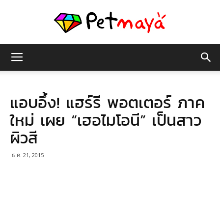
เพชร
แอบอึ้ง! แฮร์รี พอตเตอร์ ภาค
มายา
ใหม่ เผย “เฮอไมโอนี” เป็นสาว
ผิวสี
ธ.ค. 21, 2015