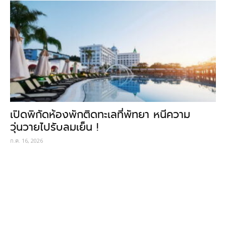
เปิดพิกัดห้องพักติดทะเลที่พัทยา หนีความ
วุ่นวายไปรับลมเย็น !
ก.ค. 16, 2026