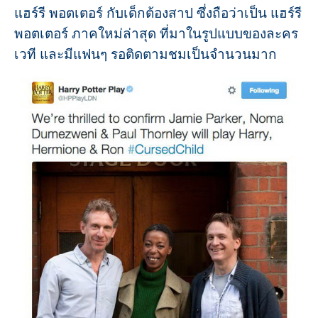
แฮร์รี พอตเตอร์ กับเด็กต้องสาป ซึ่งถือว่าเป็น แฮร์รี
พอตเตอร์ ภาคใหม่ล่าสุด ที่มาในรูปแบบของละคร
เวที และมีแฟนๆ รอติดตามชมเป็นจำนวนมาก