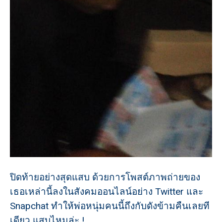
ปิดท้ายอย่างสุดแสบ ด้วยการโพสต์ภาพถ่ายของ
เธอเหล่านี้ลงในสังคมออนไลน์อย่าง Twitter และ
Snapchat ทำให้พ่อหนุ่มคนนี้ถึงกับดังข้ามคืนเลยที
เดียว แสบไหมล่ะ !