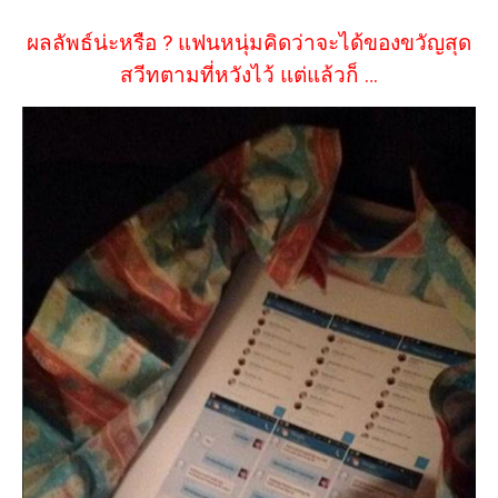
ผลลัพธ์น่ะหรือ ? แฟนหนุ่มคิดว่าจะได้ของขวัญสุด
สวีทตามที่หวังไว้ แต่แล้วก็ …