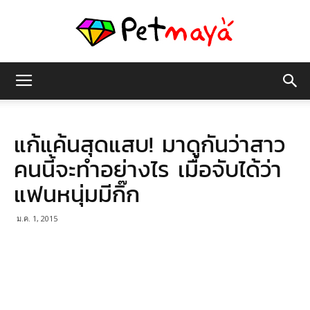
เพชร
แก้แค้นสุดแสบ! มาดูกันว่าสาว
มายา
คนนี้จะทำอย่างไร เมื่อจับได้ว่า
แฟนหนุ่มมีกิ๊ก
ม.ค. 1, 2015