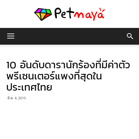
เพชร
10 อันดับดารานักร้องที่มีค่าตัว
มายา
พรีเซนเตอร์แพงที่สุดใน
ประเทศไทย
มี.ค. 4, 2015