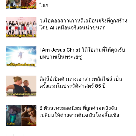
โลก
วงไอดอลสาวเกาหลีเสมือนจริงที่ถูกสร้าง
โดย AI เหมือนจริงจนน่าขนลุก
I Am Jesus Christ วิดีโอเกมที่ให้คุณรับ
บทบาทเป็นพระเยซู
ดิสนีย์เปิดตัวนางเอกสาวพลัสไซส์ เป็น
ครั้งแรกในประวัติศาสตร์ 85 ปี
6 ตัวละครยอดนิยม ที่ถูกค่ายหนังจับ
เปลี่ยนให้ต่างจากต้นฉบับโดยสิ้นเชิง