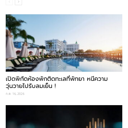
เปิดพิกัดห้องพักติดทะเลที่พัทยา หนีความ
วุ่นวายไปรับลมเย็น !
ก.ค. 16, 2026