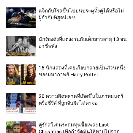
แจ็กกับโรสขึ้นไปบนประตูทั้งคู่ได้หรือไม่
ผู้กำกับพิสูจน์เอง!
นักร้องดังที่แต่งงานกับเด็กสาวอายุ 13 จน
อาชีพพัง
15 นักแสดงที่เคยเกือบกลายเป็นส่วนหนึ่ง
ของมหากาพย์ Harry Potter
20 ความผิดพลาดที่เกิดขึ้นในภาพยนตร์
หรือซีรีส์ ที่ถูกจับผิดได้คาจอ
คู่รักสวีเดนระดมทุนซื้อเพลง Last
Christmas เพื่อกำจัดมันให้หายไปจาก