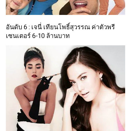
อันดับ 6 : เจนี่ เทียนโพธิ์สุวรรณ ค่าตัวพรี
เซนเตอร์ 6-10 ล้านบาท