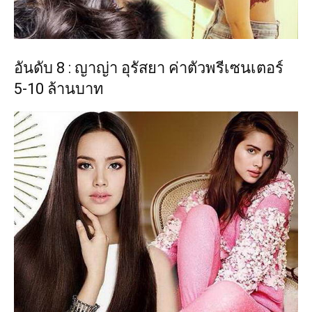
อันดับ 8 : ญาญ่า อุรัสยา ค่าตัวพรีเซนเตอร์
5-10 ล้านบาท