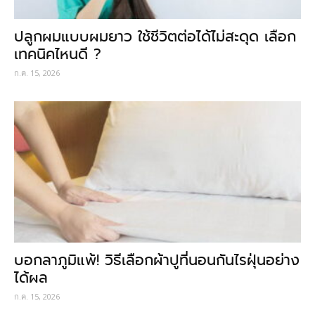
ปลูกผมแบบผมยาว ใช้ชีวิตต่อได้ไม่สะดุด เลือก
เทคนิคไหนดี ?
ก.ค. 15, 2026
บอกลาภูมิแพ้! วิธีเลือกผ้าปูที่นอนกันไรฝุ่นอย่าง
ได้ผล
ก.ค. 15, 2026