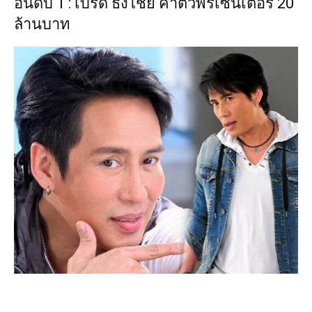
อันดับ 1 : เบิร์ด ธงไชย ค่าตัวพรีเซนเตอร์ 20
ล้านบาท