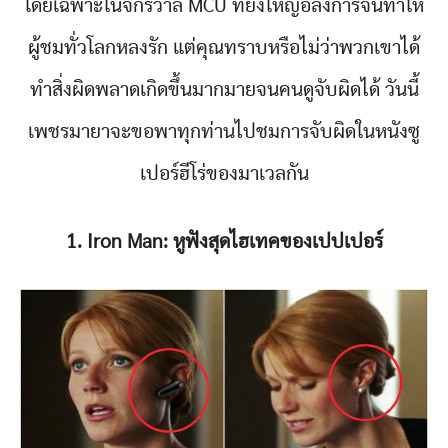
โดยเฉพาะในจักรวาล MCU ที่ยิ่งใหญ่อลังการจนทำให้
ผู้ชมทั่วโลกหลงรัก แต่คุณทราบหรือไม่ว่าพวกเขาได้
ทำสิ่งผิดพลาดเกิดขึ้นมากมายจนคนดูจับผิดได้ วันนี้
เพชรมายาจะขอพาทุกท่านไปชมการจับผิดในหนังซู
เปอร์ฮีโร่ของมาเวลกัน
1. Iron Man: หูฟังสุดไฮเทคของเปปเปอร์