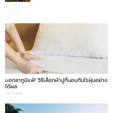
บอกลาภูมิแพ้! วิธีเลือกผ้าปูที่นอนกันไรฝุ่นอย่าง
ได้ผล
ก.ค. 15, 2026