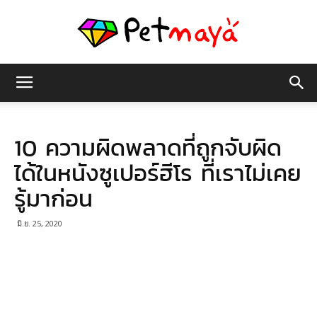
เพชร
10 ความผิดพลาดที่ถูกจับผิด
มายา
ได้ในหนังซูเปอร์ฮีโร ที่เราไม่เคย
รู้มาก่อน
มิ.ย. 25, 2020