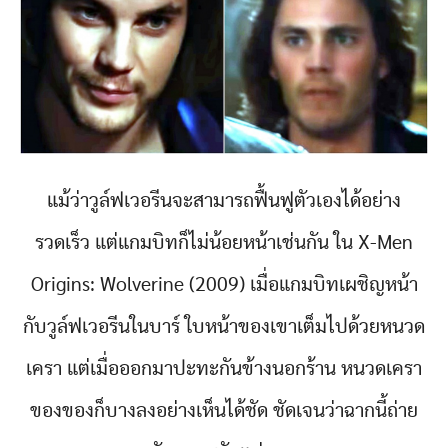
แม้ว่าวูล์ฟเวอรีนจะสามารถฟื้นฟูตัวเองได้อย่าง
รวดเร็ว แต่แกมบิทก็ไม่น้อยหน้าเช่นกัน ใน X-Men
Origins: Wolverine (2009) เมื่อแกมบิทเผชิญหน้า
กับวูล์ฟเวอรีนในบาร์ ใบหน้าของเขาเต็มไปด้วยหนวด
เครา แต่เมื่อออกมาปะทะกันข้างนอกร้าน หนวดเครา
ของของก็บางลงอย่างเห็นได้ชัด ชัดเจนว่าฉากนี้ถ่าย