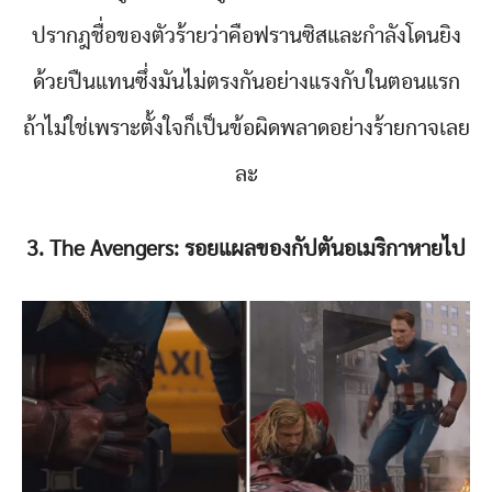
ปรากฎชื่อของตัวร้ายว่าคือฟรานซิสและกำลังโดนยิง
ด้วยปืนแทนซึ่งมันไม่ตรงกันอย่างแรงกับในตอนแรก
ถ้าไม่ใช่เพราะตั้งใจก็เป็นข้อผิดพลาดอย่างร้ายกาจเลย
ละ
3. The Avengers: รอยแผลของกัปตันอเมริกาหายไป