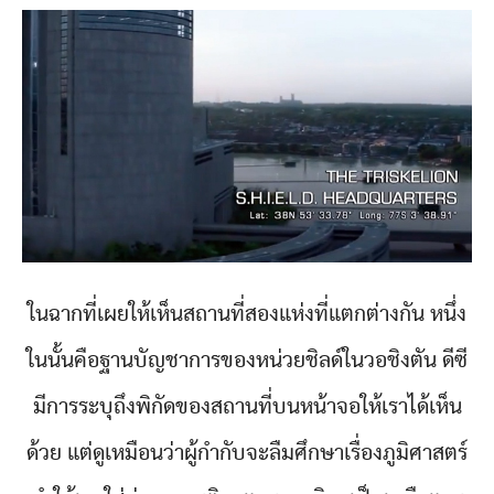
ในฉากที่เผยให้เห็นสถานที่สองแห่งที่แตกต่างกัน หนึ่ง
ในนั้นคือฐานบัญชาการของหน่วยชิลด์ในวอชิงตัน ดีซี
มีการระบุถึงพิกัดของสถานที่บนหน้าจอให้เราได้เห็น
ด้วย แต่ดูเหมือนว่าผู้กำกับจะลืมศึกษาเรื่องภูมิศาสตร์