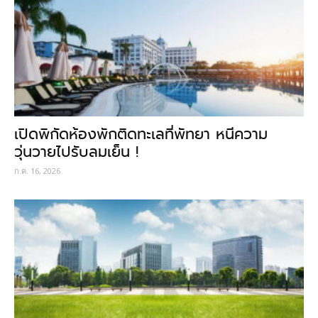
เปิดพิกัดห้องพักติดทะเลที่พัทยา หนีความ
วุ่นวายไปรับลมเย็น !
ก.ค. 16, 2026