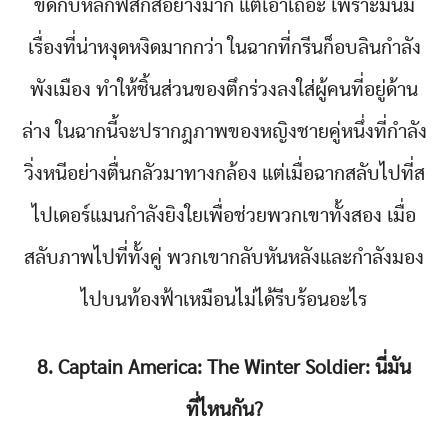
ขัดกับหลักฟิสิกส์อย่างมาก แต่เอาเถอะ เพราะมันมี
เรื่องที่น่าหงุดหงิดมากกว่า ในฉากที่กรีนก็อบลินกำลัง
พังเมือง ทำให้ชิ้นส่วนของตึกร่วงลงใส่ผู้คนที่อยู่ด้าน
ล่าง ในฉากนี้จะปรากฎภาพของหญิงชายคู่หนึ่งที่กำลัง
วิ่งหนีอย่างตื่นกลัวมาทางกล้อง แต่เมื่อฉากสลับไปที่ส
ไปเดอร์แมนกำลังยิงใยเพื่อช่วยพวกเขาทั้งสอง เมื่อ
สลับภาพไปที่ทั้งคู่ พวกเขากลับหันหลังและกำลังมอง
ไปบนท้องฟ้าเหมือนไม่ได้รีบร้อนอะไร
8. Captain America: The Winter Soldier: นี่มัน
ที่ไหนกัน?