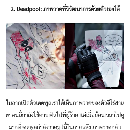
2. Deadpool: ภาพวาดที่วิวัฒนาการด้วยตัวเองได้
ในฉากเปิดตัวเดดพูลเราได้เห็นภาพวาดของตัวฮีโร่สาย
ฮาคนนี้กำลังใช้ดาบฟันไปที่ผู้ร้าย แต่เมื่อย้อนเวลาไปดู
ฉากที่เดดพูลกำลังวาดรูปนี้ในภายหลัง ภาพวาดกลับ