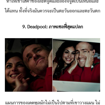
ทำให้เขาใส่ค่าของละติจูดและลองจิจูดเป็นเหนือและ
ใต้แทน ทั้งที่จริงมันควรจะเป็นตะวันออกและตะวันตก
9. Deadpool: ภาพเซลฟี่สุดแปลก
แผนการของเดดพูลมักไม่เป็นไปตามที่เขาวางแผน ไม่