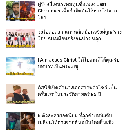
คู่รักสวีเดนระดมทุนซื้อเพลง Last
Christmas เพื่อกำจัดมันให้หายไปจาก
โลก
วงไอดอลสาวเกาหลีเสมือนจริงที่ถูกสร้าง
โดย AI เหมือนจริงจนน่าขนลุก
I Am Jesus Christ วิดีโอเกมที่ให้คุณรับ
บทบาทเป็นพระเยซู
ดิสนีย์เปิดตัวนางเอกสาวพลัสไซส์ เป็น
ครั้งแรกในประวัติศาสตร์ 85 ปี
6 ตัวละครยอดนิยม ที่ถูกค่ายหนังจับ
เปลี่ยนให้ต่างจากต้นฉบับโดยสิ้นเชิง