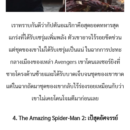
เราทราบกันดีว่ากัปตันอเมริกาคือสุดยอดทหารสุด
แกร่งที่ได้รับเซรุ่มเพิ่มพลัง ตัวเขาอาจไร้รอยขีดข่วน
แต่ชุดของเขาไม่ได้รับเซรุ่มเป็นแน่ ในฉากการปะทะ
กลางเมืองของเหล่า Avengers เขาโดนเลเซอร์ยิงที่
ชายโครงด้านซ้ายและได้รับบาดเจ็บจนชุดของเขาขาด
แต่ในฉากถัดมาชุดของเขากลับไร้ร่องรอยเหมือนกับว่า
เขาไม่เคยโดนโจมตีมาก่อนเลย
4. The Amazing Spider-Man 2: เป้สุดอัศจรรย์